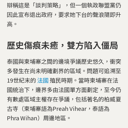
辯稱這是「談判策略」，但一個執政聯盟黨仍
因此宣布退出政府，要求她下台的聲浪隨即升
高。
歷史傷痕未癒，雙方陷入僵局
泰國與柬埔寨之間的邊境爭議歷史悠久，衝突
多發生在尚未明確劃界的區域。問題可追溯至
19世紀末的
法國
殖民時期。當時柬埔寨在法
國統治下，邊界多由法國單方面劃定，至今仍
有數處區域主權存在爭議，包括著名的柏威夏
古寺（柬埔寨語為Preah Vihear，泰語為
Phra Wihan）周邊地區。