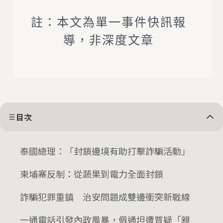
註：本文為單一事件快訊報
導，非深度文章
目次
泰國總理：「封鎖邊境有助打擊詐騙活動」
柬埔寨反制：從蔬果到電力全面封鎖
詐騙犯罪重鎮 治安問題成雙邊衝突新戰線
一通電話引發內政風暴，佩通坦遭質疑「親