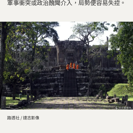
軍事衝突或政治醜聞介入，局勢便容易失控。
路透社 / 達志影像