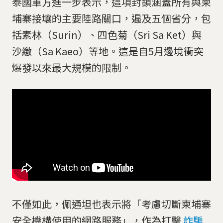
泰國軍方進一步表示，這項封鎖涵蓋所有與柬
埔寨接壤的主要陸路關口，遍及五個省分，包
括素林（Surin）、四色菊（Sri Sa Ket）與
沙繳（Sa Kaeo）等地。這是自5月邊境衝突
爆發以來最大規模的限制。
不僅如此，佩通坦也表示將「考慮切斷柬埔寨
安全機構使用的網路服務」，作為打擊
詐騙