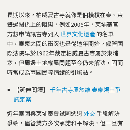
長期以來，柏威夏古寺就像是個橫槓在泰、柬
雙邊關係上的阻礙，例如2008年，柬埔寨官
方想申請讓古寺列入
世界文化遺產
的名單
中，泰柬之間的衝突也是從這年開始。儘管國
際法院早於1962年裁定柏威夏古寺屬於柬埔
寨，但周邊土地權屬問題至今仍未解決，因而
時常成為兩國民粹情緒的引爆點。
【延伸閱讀】
千年古寺屬於誰 泰柬領土爭
議定案
近年泰國與柬埔寨曾試圖透過
外交
手段解決
爭端，儘管雙方多次承諾和平解決，但一旦有