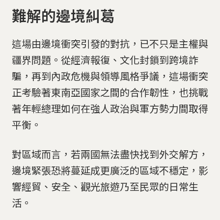
難解的邊境糾葛
這場由邊境衝突引發的對抗，已不只是主權與
疆界問題。從經濟報復、文化封鎖到跨境詐
騙，再到內政危機與領導風格爭議，這場衝突
正考驗著東南亞國家之間的合作韌性，也挑戰
著年輕總理如何在強人政治與軍方勢力間取得
平衡。
對區域而言，若兩國無法盡快找到外交解方，
邊境緊張恐將蔓延成更廣泛的區域不穩定，影
響經貿、安全、觀光旅遊乃至民眾的日常生
活。