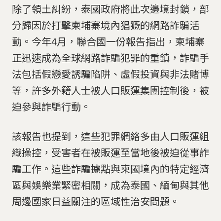
除了領土糾紛，泰國政府將此次邊境封鎖，部
分歸因於打擊柬埔寨境內猖獗的網路詐騙活
動。今年4月，聯合國一份報告指出，柬埔寨
正迅速成為全球網路詐騙犯罪的重鎮，詐騙手
法包括假戀愛誘騙陷阱、虛假投資與非法賭博
等，許多外籍人士被人口販運集團控制後，被
迫參與詐騙行動。
該報告也提到，這些犯罪網絡多由人口販運組
織操控，受害者在被販運至當地後被迫從事詐
騙工作。這些詐騙據點與柬國境內的特定經濟
區與娛樂業緊密相關，成為泰國、緬甸與其他
周邊國家日益關注的區域性治安問題。