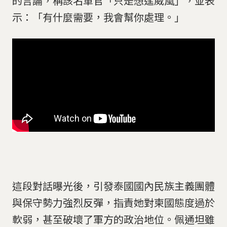
的言論，稱該名軍官「只是想逞威風」，並表
示：「有什麼需要，我會幫你處理。」
這段對話曝光後，引發泰國國內民族主義團體
與保守勢力強烈反彈，指責她對柬國態度過於
軟弱，甚至破壞了軍方的政治地位。佩通坦雖