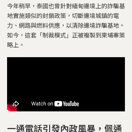
今年稍早，泰國也曾針對緬甸邊境上的詐騙基
地實施類似的封鎖政策，切斷邊境城鎮的電
力、網路與燃料供應，以清除邊境詐騙基地。
如今，這套「制裁模式」正被複製到柬埔寨策
略上。
一通電話引發內政風暴，佩通