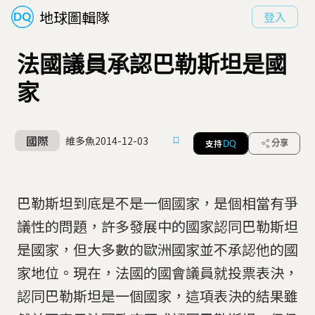
地球圖輯隊
登入
法國議員承認巴勒斯坦是國
家
國際
維多魚
2014-12-03
支持
分享
DQ
巴勒斯坦到底是不是一個國家，是個相當有爭
議性的問題，許多發展中的國家認同巴勒斯坦
是國家，但大多數的歐洲國家並不承認他的國
家地位。現在，法國的國會議員就投票表決，
認同巴勒斯坦是一個國家，這項表決的結果雖