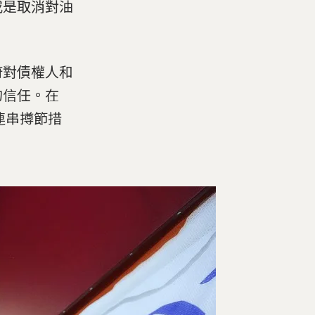
或是取消對油
府對債權人和
的信任。在
連串撙節措