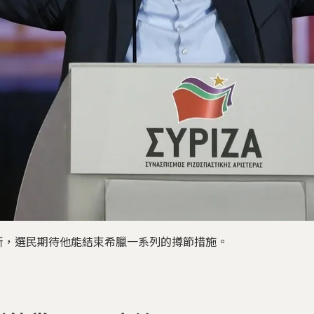
斯，選民期待他能結束希臘一系列的撙節措施。