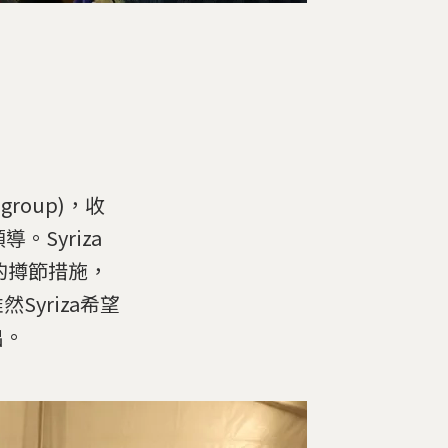
group)，收
Syriza
的撙節措施，
yriza希望
出。