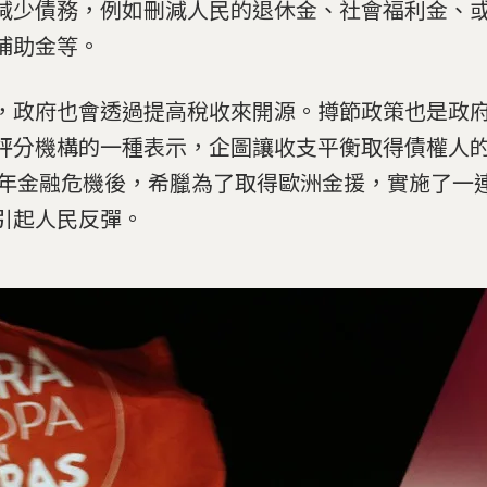
減少債務，例如刪減人民的退休金、社會福利金、
補助金等。
，政府也會透過提高稅收來開源。撙節政策也是政
評分機構的一種表示，企圖讓收支平衡取得債權人
08年金融危機後，希臘為了取得歐洲金援，實施了一
引起人民反彈。