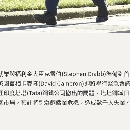
就業與福利金大臣克雷伯(Stephen Crabb)準備
英國首相卡麥隆(David Cameron)即將舉行緊急
理印度塔塔(Tata)鋼鐵公司撤出的問題。塔塔鋼鐵
國市場，預計將引爆鋼鐵業危機，造成數千人失業