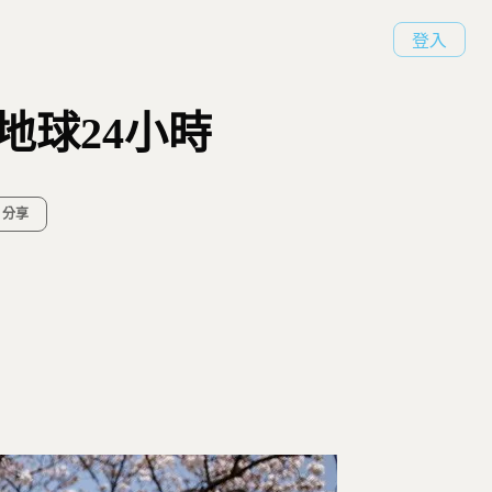
登入
地球24小時
分享