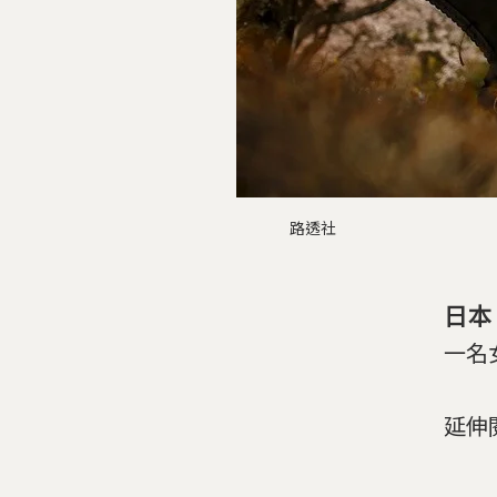
路透社
日本
一名
延伸