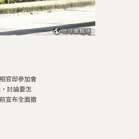
到首相官邸參加會
會議，討論要怎
日前宣布全面撤
。