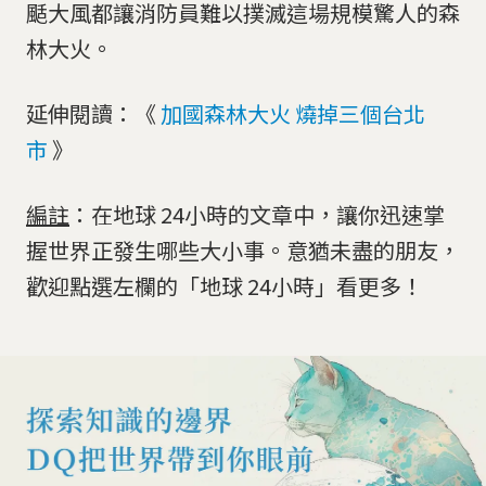
颳大風都讓消防員難以撲滅這場規模驚人的森
林大火。
延伸閱讀：《
加國森林大火 燒掉三個台北
市
》
編註
：在地球 24小時的文章中，讓你迅速掌
握世界正發生哪些大小事。意猶未盡的朋友，
歡迎點選左欄的「地球 24小時」看更多！