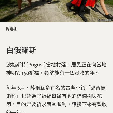
路透社
白俄羅斯
波格斯特(Pogost)當地村落，居民正在向當地
神明Yurya祈福，希望能有一個豐收的年。
每年 5月，薩爾瓦多有名的古老小鎮「潘奇馬
爾科」也會為了祈福舉辦有名的棕櫚樹與花
節，目的是要祈求雨季順利，讓接下來有豐收
的一年。