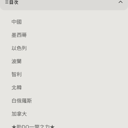
目次
中國
墨西哥
以色列
波蘭
智利
北韓
白俄羅斯
加拿大
★助DQ一幣之力★