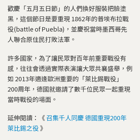
歡慶「五月五日節」的人們換好服裝把臉塗
黑，這個節日是要重現 1862年的普埃布拉戰
役(battle of Puebla)，並慶祝當時墨西哥先
人聯合原住民打敗法軍。
許多國家，為了讓民眾對百年前重要戰役有
感，往往會透過實際表演讓大眾共襄盛舉，例
如 2013年適逢歐洲重要的「萊比錫戰役」
200周年，德國就邀請了數千位民眾一起重現
當時戰役的場面。
延伸閱讀：《
召集千人同慶 德國重現200年
萊比錫之役
》