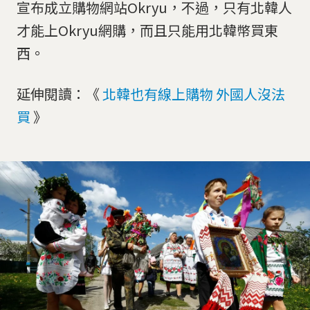
宣布成立購物網站Okryu，不過，只有北韓人
才能上Okryu網購，而且只能用北韓幣買東
西。
延伸閱讀：《
北韓也有線上購物 外國人沒法
買
》