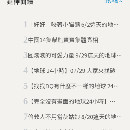
延伸閱讀
收起全部
「好好」咬著小貓熊 6/2這天的地球
24小時
中國14隻貓熊寶寶集體亮相
圓滾滾的可愛力量 9/29這天的地球24
小時
【地球 24小時】07/29 大家來找碴
【找找DQ有什麼不一樣的地球 24小
時】12/03 奴才，朕準備好了！
【完全沒有畫面的地球24小時】
03/03 路透社圖庫壞掉了
倫敦人不用當灰姑娘 8/20這天的地球
24小時