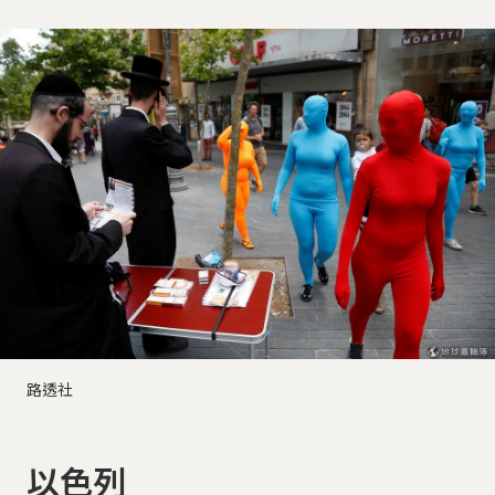
路透社
以色列