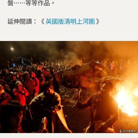
盤……等等作品。
延伸閱讀：《
英國版清明上河圖
》