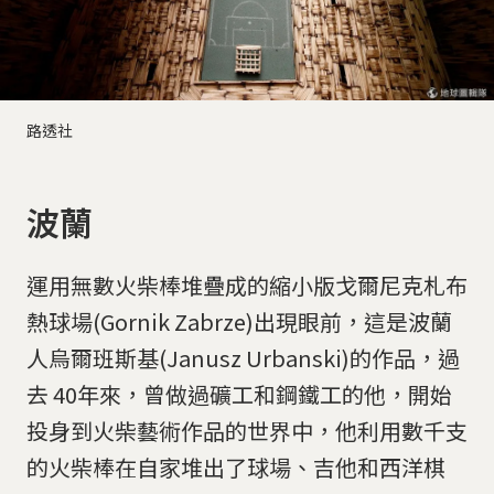
路透社
波蘭
運用無數火柴棒堆疊成的縮小版戈爾尼克札布
熱球場(Gornik Zabrze)出現眼前，這是波蘭
人烏爾班斯基(Janusz Urbanski)的作品，過
去 40年來，曾做過礦工和鋼鐵工的他，開始
投身到火柴藝術作品的世界中，他利用數千支
的火柴棒在自家堆出了球場、吉他和西洋棋