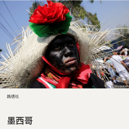
路透社
墨西哥