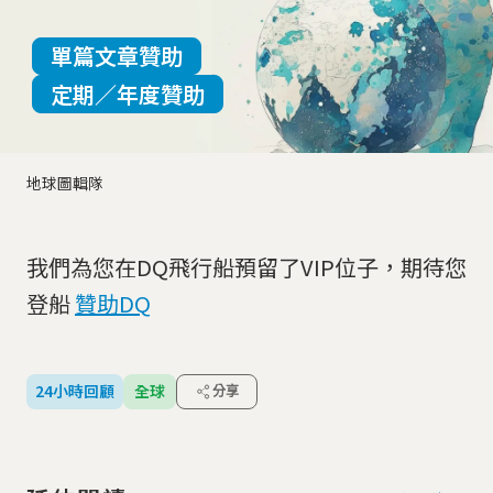
單篇文章贊助
定期／年度贊助
地球圖輯隊
我們為您在DQ飛行船預留了VIP位子，期待您
登船
贊助DQ
24小時回顧
全球
分享