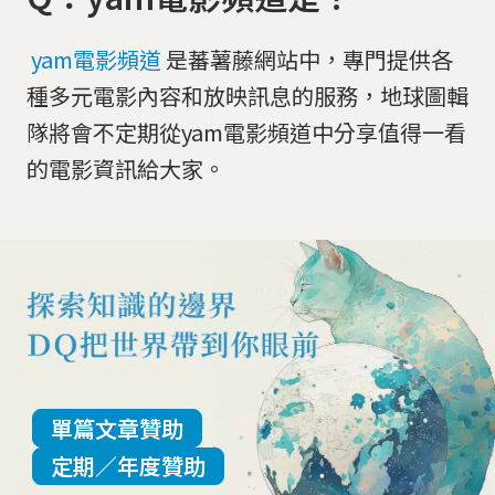
yam電影頻道
是蕃薯藤網站中，專門提供各
種多元電影內容和放映訊息的服務，地球圖輯
隊將會不定期從yam電影頻道中分享值得一看
的電影資訊給大家。
單篇文章贊助
定期／年度贊助