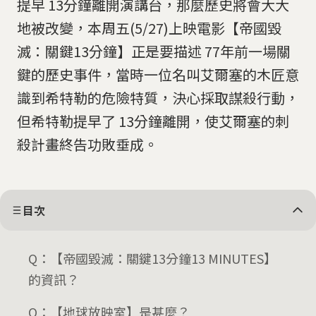
提早 13分鐘離開演講台，那麼歷史將會大大
地被改變，本周五(5/27)上映電影【帝國毀
滅：關鍵13分鐘】正是要描述 77年前一場關
鍵的歷史事件，當時一位名叫艾爾塞的木匠意
識到希特勒的危險特質，決心採取謀殺行動，
但希特勒提早了 13分鐘離開，使艾爾塞的刺
殺計畫終告功敗垂成。
目次
Q：【帝國毀滅：關鍵13分鐘13 MINUTES】
的資訊？
Q：【地球放映室】是甚麼？