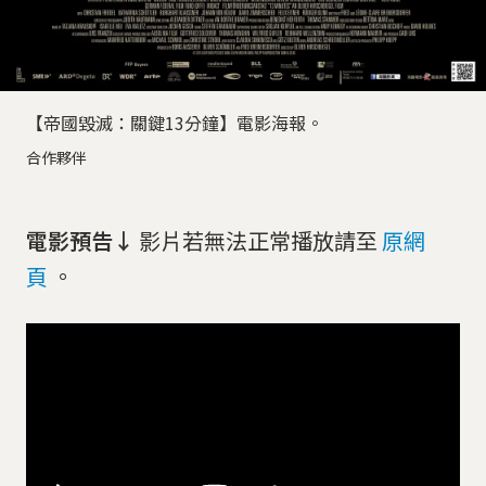
【帝國毀滅：關鍵13分鐘】電影海報。
合作夥伴
電影預告↓
影片若無法正常播放請至
原網
頁
。