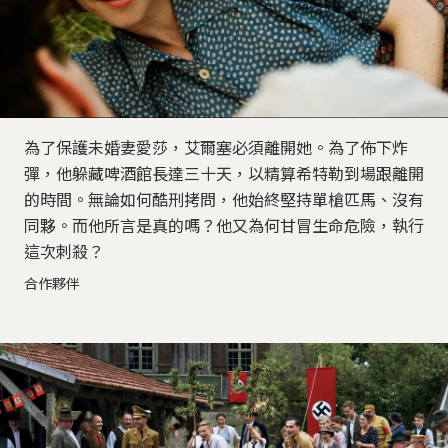
為了保護未婚妻愛莎，艾爾塞必須離開她。為了佈下炸
彈，他躲藏啤酒館長達三十天，以精算希特勒到場跟離開
的時間。無論如何酷刑拷問，他始終堅持單槍匹馬、沒有
同夥。而他所言是真的嗎？他又為何甘冒生命危險，執行
這次刺殺？
合作夥伴