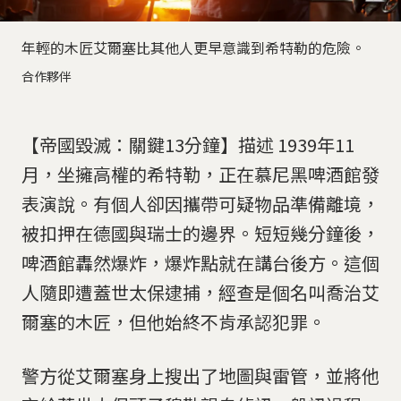
年輕的木匠艾爾塞比其他人更早意識到希特勒的危險。
合作夥伴
【帝國毀滅：關鍵13分鐘】描述 1939年11
月，坐擁高權的希特勒，正在慕尼黑啤酒館發
表演說。有個人卻因攜帶可疑物品準備離境，
被扣押在德國與瑞士的邊界。短短幾分鐘後，
啤酒館轟然爆炸，爆炸點就在講台後方。這個
人隨即遭蓋世太保逮捕，經查是個名叫喬治艾
爾塞的木匠，但他始終不肯承認犯罪。
警方從艾爾塞身上搜出了地圖與雷管，並將他