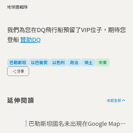
地球圖輯隊
我們為您在DQ飛行船預留了VIP位子，期待您
登船
贊助DQ
巴勒斯坦
以巴衝突
以色列
政治
領土
中東
分享
延伸閱讀
收起全部
巴勒斯坦國名未出現在Google Maps