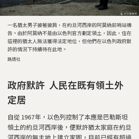
一名猶太男子披著披肩，在約旦河西岸的阿莫納前哨站禱
告。由於阿莫納不是由以色列官方劃定領土，因此，住在
這裡的猶太人無法獲得法定地位，但他們在以色列政府默
許的情況下持續待在此地。
路透社
政府默許 人民在既有領土外
定居
自從 1967年，以色列控制了本應是巴勒斯坦
領土的約旦河西岸後，便默許猶太家庭在約旦
河西岸的無主地上建立家園，目前已經有超過