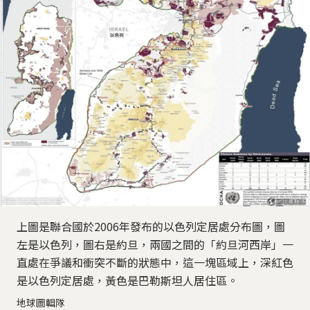
上圖是聯合國於2006年發布的以色列定居處分布圖，圖
左是以色列，圖右是約旦，兩國之間的「約旦河西岸」一
直處在爭議和衝突不斷的狀態中，這一塊區域上，深紅色
是以色列定居處，黃色是巴勒斯坦人居住區。
地球圖輯隊