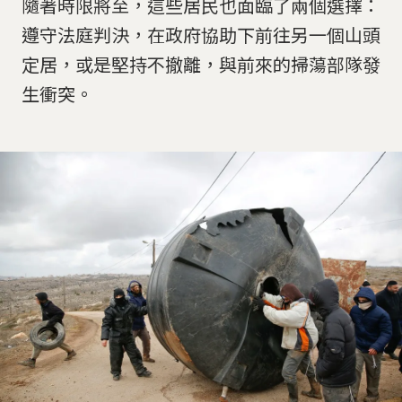
隨著時限將至，這些居民也面臨了兩個選擇：
遵守法庭判決，在政府協助下前往另一個山頭
定居，或是堅持不撤離，與前來的掃蕩部隊發
生衝突。