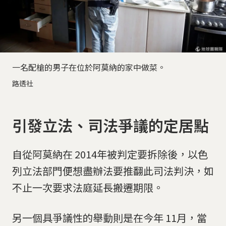
一名配槍的男子在位於阿莫納的家中做菜。
路透社
引發立法、司法爭議的定居點
自從阿莫納在 2014年被判定要拆除後，以色
列立法部門便想盡辦法要推翻此司法判決，如
不止一次要求法庭延長搬遷期限。
另一個具爭議性的舉動則是在今年 11月，當