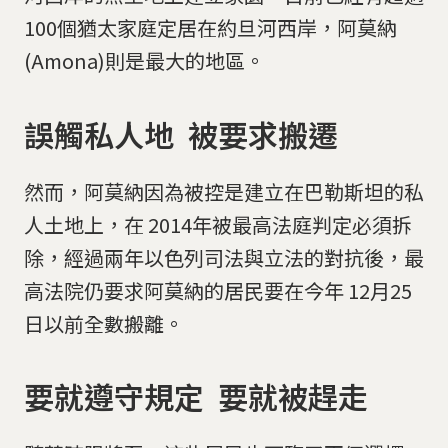
100個猶太家庭定居在約旦河西岸，阿莫納
(Amona)則是最大的地區。
誤觸私人地 被要求搬遷
然而，阿莫納因為被控是建立在巴勒斯坦的私
人土地上，在 2014年被最高法庭判定必須拆
除，經過兩年以色列司法與立法的對抗後，最
高法院仍要求阿莫納的居民要在今年 12月25
日以前全數搬離。
要就遵守規定 要就被趕走