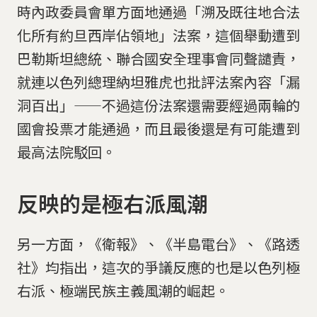
時內政委員會單方面地通過「溯及既往地合法
化所有約旦西岸佔領地」法案，這個舉動遭到
巴勒斯坦總統、聯合國安全理事會同聲譴責，
就連以色列總理納坦雅虎也批評法案內容「漏
洞百出」——不過這份法案還需要經過兩輪的
國會投票才能通過，而且最後還是有可能遭到
最高法院駁回。
反映的是極右派風潮
另一方面，《衛報》、《半島電台》、《路透
社》均指出，這次的爭議反應的也是以色列極
右派、極端民族主義風潮的崛起。