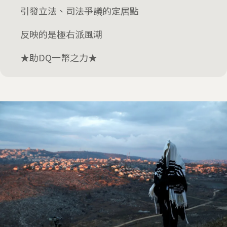
引發立法、司法爭議的定居點
反映的是極右派風潮
★助DQ一幣之力★