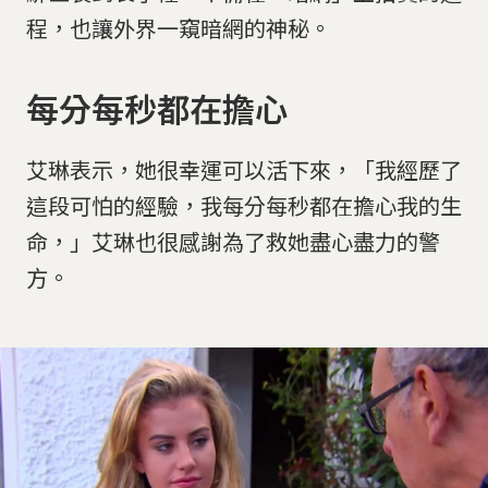
程，也讓外界一窺暗網的神秘。
每分每秒都在擔心
艾琳表示，她很幸運可以活下來，「我經歷了
這段可怕的經驗，我每分每秒都在擔心我的生
命，」艾琳也很感謝為了救她盡心盡力的警
方。