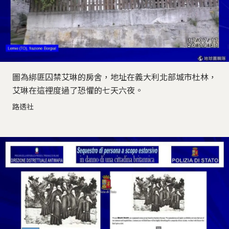
圖為綁匪囚禁艾琳的房舍，地址在義大利北部城市杜林，
艾琳在這裡度過了恐懼的七天六夜。
路透社