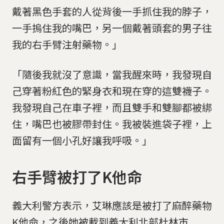
戴著黑色手套的人從背後一手抓住我的脖子，
一手摀住我的嘴巴，另一個戴著頭套的男子往
我的右手臂注射藥物。」
「隨後我就沒了意識，當我醒來時，我發現自
己穿著粉紅色的緊身衣和現在穿的這雙襪子。
我發現自己在車子裡，而且雙手和雙腳都被綁
住，嘴巴也被膠帶封住。我被裝進袋子裡，上
面留有一個小孔好讓我呼吸。」
右手臂被打了K他命
義大利警方表示，艾琳應該是被打了麻醉藥物
K他命，之後她被載到義大利北部杜林市