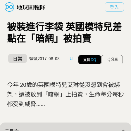
地球圖輯隊
登入
被裝進行李袋 英國模特兒差
點在「暗網」被拍賣
日常
徽徽
2017-08-08
支持
分享
DQ
今年 20歲的英國模特兒艾琳從沒想到會被綁
架，還被放到「暗網」上拍賣，生命每分每秒
都受到威脅......