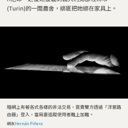
(Turin)的一間農舍，綁匪把她綁在家具上。
暗網上有著各式各樣的非法交易，買賣雙方透過「洋蔥路
由器」登入，當局要追蹤使用者難上加難。
網友
Hernán Piñera