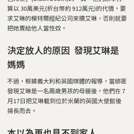
算以 30萬美元(折台幣約 912萬元)的代價，要
求艾琳的模特爾經紀公司來贖艾琳，否則就要
把她賣給他人當性奴。
決定放人的原因 發現艾琳是
媽媽
不過，根據義大利和英國媒體的報導，當綁匪
發現艾琳是一名兩歲男孩的母親後，他們在 7
月17日把艾琳載到位於米蘭的英國大使館後
揚長而去。
本以為再也見不到家人