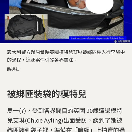
義大利警方還原當時英國模特兒艾琳被綁匪裝入行李袋中
的過程，這起案件引發各界關注。
路透社
被綁匪裝袋的模特兒
周一(7)，受到各界矚目的英國 20歲遭綁模特
兒艾琳(Chloe Ayling)出面受訪，談到了她被
綁匪裝到袋子裡，準備在「暗網」上拍賣的過