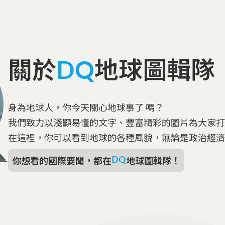
關於
地球圖輯隊
DQ
身為地球人，你今天關心地球事了 嗎？
我們致力以淺顯易懂的文字、豐富精彩的圖片為大家
在這裡，你可以看到地球的各種風貌，無論是政治經
你想看的國際要聞，都在
地球圖輯隊！
DQ