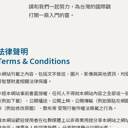
請和我們一起努力，為台灣的國際觀
打開一扇入門的窗。
法律聲明
Terms & Conditions
本網站刊載之內容，包括文字敘述、圖片、影像與其他資訊，均
等智慧財產相關法律保護。
非經本網站事前書面授權，任何人不得就本網站內容之全部或一
（例如下載）、公開播送、公開上映、公開傳輸（例如張貼在網
作（例如修改原圖）、散布等 受現行著作權法規範之行為。
惟本網站歡迎使用者在社群媒體上以非商業用途分享本網站之網
章內容，讓更多人能認識我們。 分享時請務必註明出處：