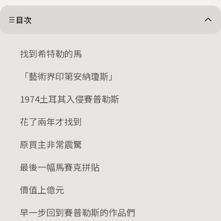
目次
找到希特勒的馬
「藝術界印第安納瓊斯」
1974土耳其入侵賽普勒斯
花了兩年才找到
原買主非常震驚
最後一幅馬賽克拼貼
價值上億元
早一步回到賽普勒斯的作品們