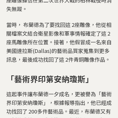
座雕像據信在第二次世界大戰的柏林戰役時消
失無蹤。
當時， 布蘭德為了要找回這 2座雕像，他從相
關檔案文結合衛星影像和軍事情報確定了這 2
座馬雕像所在位置。接著，他假冒成一名來自
美國達拉斯(Dallas)的藝術品買家蒐集到更多
訊息，最後成功找回了這 2件青銅雕像作品。
「藝術界印第安納瓊斯」
這起事件讓布蘭德一夕成名，更被譽為「藝術
界印第安納瓊斯」，根據報導指出，他已經成
功找回了 200多件藝術品。最近，布蘭德又有