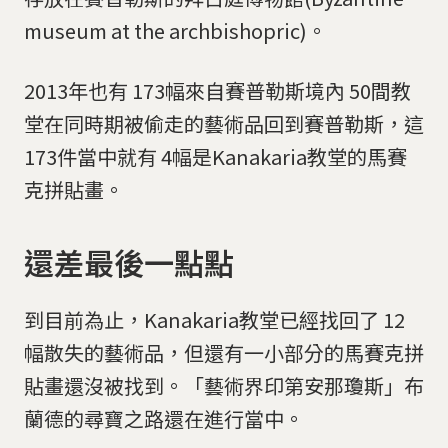
museum at the archbishopric)。
2013年也有 173幅來自賽普勒斯境內 50間教
堂在同時期被偷走的藝術品回到賽普勒斯，這
173件當中就有 4幅是Kanakaria教堂的馬賽
克拼貼畫。
還差最後一點點
到目前為止，Kanakaria教堂已經找回了 12
幅散失的藝術品，但還有一小部分的馬賽克拼
貼畫還沒被找到。「藝術界印第安那瓊斯」布
蘭德的尋寶之路還在進行當中。