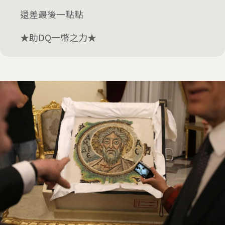
還差最後一點點
★助DQ一幣之力★