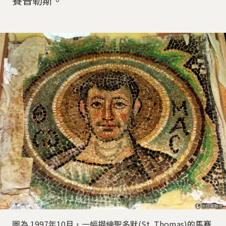
賽普勒斯。
圖為 1997年10月，一幅描繪聖多默(St. Thomas)的馬賽