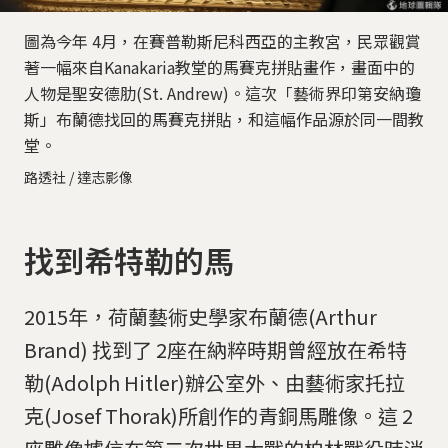
圖為今年 4月，在賽普勒斯尼科西亞的主教宮，民眾觀賞
著一幅來自Kanakaria教堂的馬賽克拼貼畫作，畫面中的
人物是聖安德肋(St. Andrew)。這次「藝術界印第安納瓊
斯」布蘭德找回的馬賽克拼貼，和這幅作品源於同一間教
堂。
路透社 / 達志影像
找到希特勒的馬
2015年，荷蘭藝術史學家布蘭德(Arthur
Brand) 找到了 2座在納粹時期曾經放在希特
勒(Adolph Hitler)辦公室外、由藝術家托拉
克(Josef Thorak)所創作的青銅馬雕像。這 2