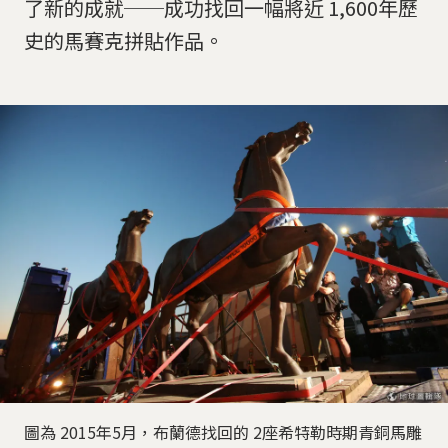
了新的成就──成功找回一幅將近 1,600年歷
史的馬賽克拼貼作品。
圖為 2015年5月，布蘭德找回的 2座希特勒時期青銅馬雕