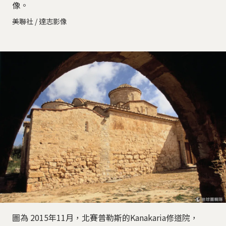
像。
美聯社 / 達志影像
圖為 2015年11月，北賽普勒斯的Kanakaria修道院，