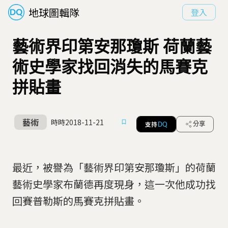
地球圖輯隊
登入
藝術界印第安那瓊斯 荷蘭藝
術史學家找回消失的馬賽克
拼貼畫
藝術
時時
2018-11-21
支持
分享
DQ
最近，被譽為「藝術界印第安那瓊斯」的荷蘭
藝術史學家布蘭德再度現身，這一次他成功找
回賽普勒斯的馬賽克拼貼畫。