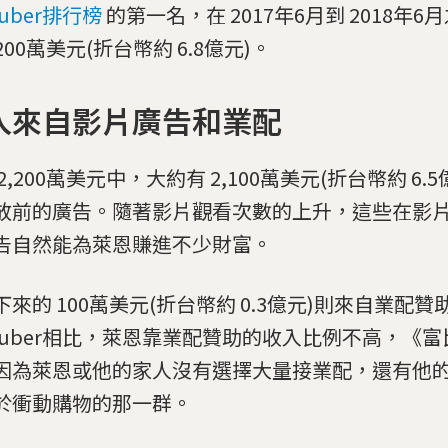
Tuber排行榜
的第一名，在 2017年6月到 2018年
,200萬美元(折台幣約 6.8億元)。
入來自影片廣告和業配
2,200萬美元中，大約有 2,100萬美元(折台幣約 6.
放前的廣告。隨著影片觀看次數的上升，這些在影
告自然能為萊恩賺進不少財富。
下來的 100萬美元(折台幣約 0.3億元)則來自業配
uTuber相比，萊恩靠業配贊助的收入比例不高，《
因為萊恩或他的家人沒有選擇大量接業配，還有他
於衝動購物的那一群。