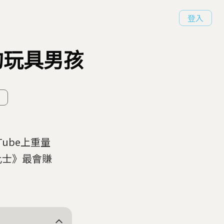
登入
歲的玩具男孩
ube上重量
比士》最會賺