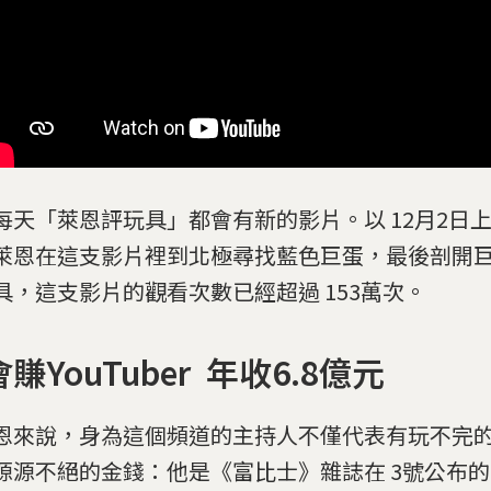
每天「萊恩評玩具」都會有新的影片。以 12月2日
萊恩在這支影片裡到北極尋找藍色巨蛋，最後剖開
具，這支影片的觀看次數已經超過 153萬次。
賺YouTuber 年收6.8億元
恩來說，身為這個頻道的主持人不僅代表有玩不完
源源不絕的金錢：他是《富比士》雜誌在 3號公布的