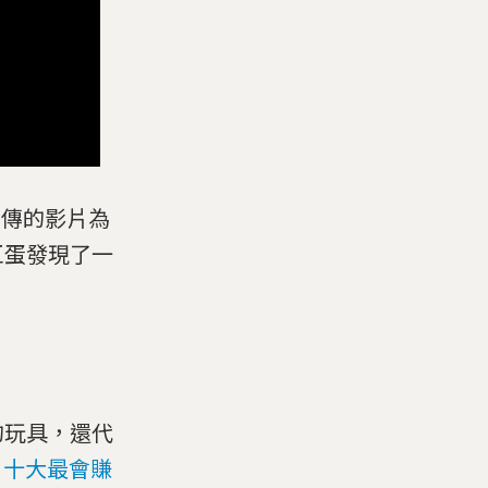
上傳的影片為
巨蛋發現了一
的玩具，還代
十大最會賺