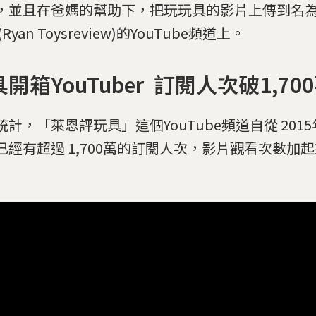
，並且在爸媽的幫助下，把玩玩具的影片上傳到名
(Ryan Toysreview)的YouTube頻道上。
開箱YouTuber 訂閱人次破1,70
統計，「萊恩評玩具」這個YouTube頻道自從 201
已經有超過 1,700萬的訂閱人次，影片觀看次數加起來