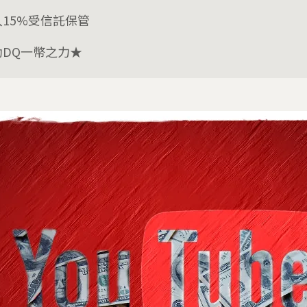
入15%受信託保管
助DQ一幣之力★