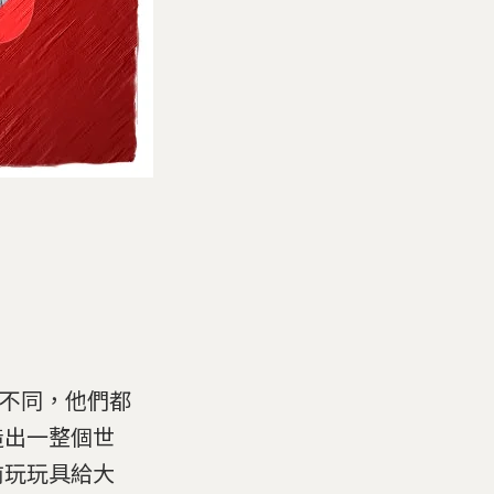
麼不同，他們都
造出一整個世
前玩玩具給大