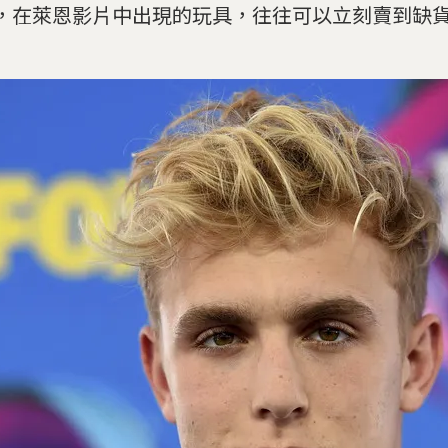
，在萊恩影片中出現的玩具，往往可以立刻賣到缺