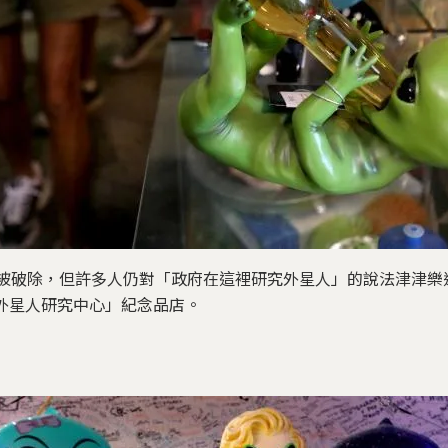
經被破除，但許多人仍對「政府在這裡研究外星人」的說法津津樂
「外星人研究中心」紀念品店。