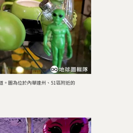
道。圖為位於內華達州、51區附近的