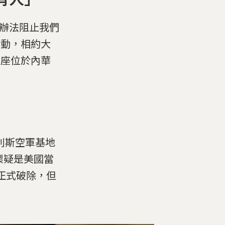
沒辦法阻止我們
Us)活動，相約大
這座位於內華
利斯空軍基地
多人懷疑是美國當
年正式破除，但