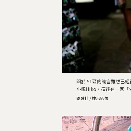
關於 51區的謠言雖然已
小鎮Hiko，這裡有一家
路透社 / 達志影像