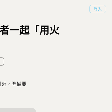
登入
好者一起「用火
附近，準備要