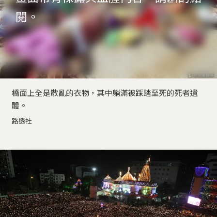
閱。
橋面上全是散亂的衣物，其中躺滿被踩踏至死的死者遺
體。
路透社