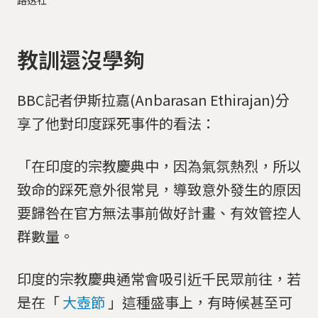
路透社
教訓還沒學夠
BBC記者伊斯拉嘉(Anbarasan Ethirajan)分
享了他對印度踩死事件的看法：
「在印度的宗教慶典中，因為氣氛熱烈，所以
致命的踩死意外很常見，導致意外發生的原因
要歸咎在官方無法事前做好計畫、有效管控人
群數量。
印度的宗教慶典通常會吸引近千民眾前往，若
是在「
大壺節
」這種盛事上，有時候甚至可