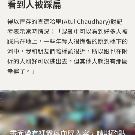
看到人被踩扁
得以倖存的查德哈里(Atul Chaudhary)對記
者表示當時情況：「混亂中可以看到好多人被
踩扁在地上，一些年輕人很慌張的跳到橋下的
河中，我和朋友們離橋頭很近，所以跟也在附
近的人剛好可以逃出去。但其他人就沒有那麼
幸運了。」
畫面帶有裸露與血腥內容，請斟酌點