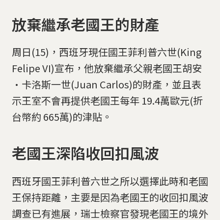
放棄繼承老國王的財產
周日(15)，西班牙現任國王菲利普六世(King
Felipe VI)宣布，他放棄繼承父親老國王胡安
·卡洛斯一世(Juan Carlos)的財產，並且表
示王室不會再提供老國王每年 19.4萬歐元(折
台幣約 665萬)的津貼。
老國王深陷收回扣風波
西班牙國王菲利普六世之所以選擇此時和老國
王保持距離，主要是因為老國王的收回扣風波
調查已有進展，瑞士檢察官發現老國王的境外