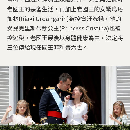
老國王的豪奢生活，再加上老國王的女婿烏丹
加林(Iñaki Urdangarin)被控貪汙洗錢，他的
女兒克里斯蒂娜公主(Princess Cristina)也被
控逃稅，老國王最後以身體健康為由，決定將
王位傳給現任國王菲利普六世。