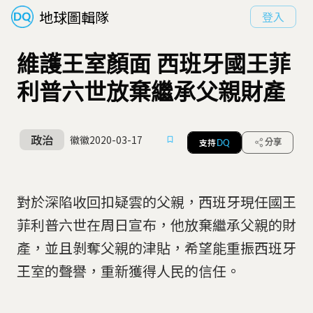
地球圖輯隊
登入
維護王室顏面 西班牙國王菲
利普六世放棄繼承父親財產
政治
徽徽
2020-03-17
支持
分享
DQ
對於深陷收回扣疑雲的父親，西班牙現任國王
菲利普六世在周日宣布，他放棄繼承父親的財
產，並且剝奪父親的津貼，希望能重振西班牙
王室的聲譽，重新獲得人民的信任。