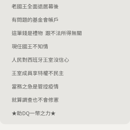
老國王全面退居幕後
有問題的基金會帳戶
這筆錢是禮物 跟不法所得無關
現任國王不知情
人民對西班牙王室沒信心
王室成員享特權不民主
當務之急是管控疫情
就算調查也不會修憲
★助DQ一幣之力★