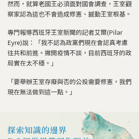
然而，就算老國王必須面對國會調查，王室觀
察家認為這也不會造成修憲、撼動王室根基。
專門報導西班牙王室新聞的記者艾爾(Pilar
Eyre)說：「我不認為政黨們現在會認真考慮
往共和前進。撇開疫情不談，目前西班牙的政
局實在太不穩。」
「要舉辦王室存廢與否的公投需要修憲，我們
現在無法做到這一點。」