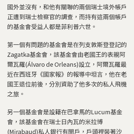
國外並沒有，和他有關聯的兩個瑞士境外帳戶
正遭到瑞士檢察官的調查，而持有這兩個帳戶
的基金會受益人都是菲利普六世。
第一個有問題的基金會是在列支敦斯登登記的
Zagatka基金會，該基金會由老國王的表親阿
爾瓦羅(Álvaro de Orleans)設立，阿爾瓦羅最
近在西班牙《國家報》的報導中坦言，他在老
國王退位前後，分別資助了他多次的私人飛機
之旅。
另一個基金會是設籍在巴拿馬的Lucum基金
會，該基金會在瑞士日內瓦的米拉博
(Mirabaud)私人銀行有開戶，戶頭裡裝著沙