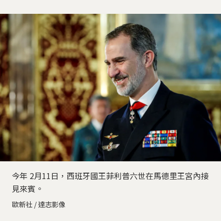
今年 2月11日，西班牙國王菲利普六世在馬德里王宮內接
見來賓。
歐新社 / 達志影像