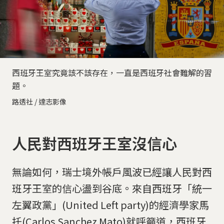
西班牙王室究竟該不該存在，一直是西班牙社會難解的習
題。
路透社 / 達志影像
人民對西班牙王室沒信心
無論如何，瑞士境外帳戶風波已經讓人民對西
班牙王室的信心盪到谷底。來自西班牙「統一
左翼政黨」(United Left party)的經濟學家馬
托(Carlos Sanchez Mato)就呼籲道，西班牙