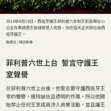
2014年6月19日，西班牙國王菲利普六世和王后及兩位小
公主在馬德里王宮接受眾人祝賀，他在這天正式即位成西
班牙國王。
路透社 / 達志影像
菲利普六世上台 誓言守護王
室聲譽
在菲利普六世上台後，他誓言要守護西班牙王
室的聲譽，維持誠信且透明的作風，所以他開
始禁止任何王室成員涉入商業活動，並且讓王