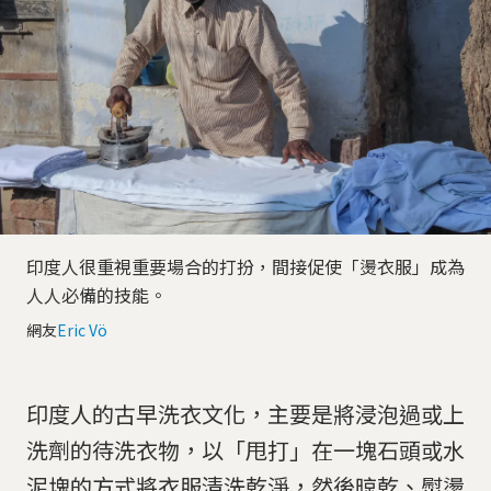
印度人很重視重要場合的打扮，間接促使「燙衣服」成為
人人必備的技能。
網友
Eric Vö
印度人的古早洗衣文化，主要是將浸泡過或上
洗劑的待洗衣物，以「甩打」在一塊石頭或水
泥塊的方式將衣服清洗乾淨，然後晾乾、熨燙