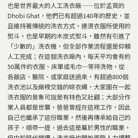
也是世界最大的人工洗衣廠——位於孟買的
Dhobi Ghat，他們已有超過140年的歷史，並
且維持著傳統的洗衣方式，連燙衣服所使用的
熨斗，也是早期的木炭式熨斗，雖然有引進了
「少數的」洗衣機，但全部作業流程還是仰賴
人工完成；在這個洗衣廠內，每天平均會有約
50萬件的衣服、床單或毛巾…等待洗物，從
各飯店、醫院、或家庭送過來，有超過800個
洗衣池以及廠裡交錯的晾衣繩，大家圍在一起
洗衣服的景象可說是有特色又壯觀；大部分作
業人員都是世襲，爸爸曾經在這裡工作，因此
自己也繼承了這份職業，然後再傳承給自己的
孩子，順帶一提，過去這是屬於男性的職業，
但由於時代變遷，洗衣廠也開始面臨人力調整