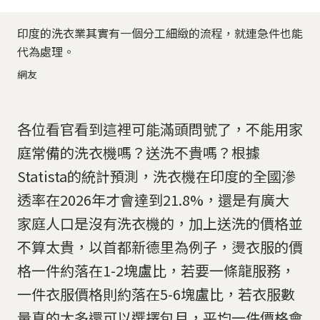
印度的洗衣業其實有一個分工細緻的流程，就連急件也能
代為處理。
網友
各位看官看到這裡可能滿頭問號了，不能用家
庭常備的洗衣機嗎？送洗不貴嗎？根據
Statista的統計預測，洗衣機在印度的全國滲
透率在2026年才會達到21.8%，還是有廣大
家庭人口是沒有洗衣機的，加上送洗的價格並
不算太貴，以首都新德里為例子，燙衣服的價
格一件約落在1-2塊盧比，若要一條龍服務，
一件衣服價格則約落在5-6塊盧比，若衣服數
量真的太多還可以選擇包月，平均一件價格會