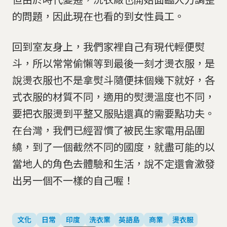
的問題，因此現在也看的到女性員工。
回到室友身上，我們家裡自己有現代輕便熨
斗，所以常常偷懶等到最後一刻才燙衣服，是
說燙衣服也不是拿熨斗隨便抹個幾下就好，各
式衣服的材質不同，適用的熨燙溫度也不同，
要把衣服燙到平整又服貼還真的需要點功夫。
在台灣，我們已經習慣了被民生家電用品圍
繞，到了一個截然不同的國度，就盡可能的以
當地人的角色去體驗和生活，說不定還會激發
出另一個不一樣的自己喔！
文化
日常
印度
洗衣業
英語島
商業
燙衣服