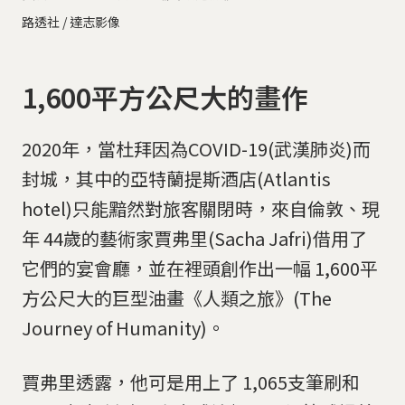
路透社 / 達志影像
1,600平方公尺大的畫作
2020年，當杜拜因為COVID-19(武漢肺炎)而
封城，其中的亞特蘭提斯酒店(Atlantis
hotel)只能黯然對旅客關閉時，來自倫敦、現
年 44歲的藝術家賈弗里(Sacha Jafri)借用了
它們的宴會廳，並在裡頭創作出一幅 1,600平
方公尺大的巨型油畫《人類之旅》(The
Journey of Humanity)。
賈弗里透露，他可是用上了 1,065支筆刷和