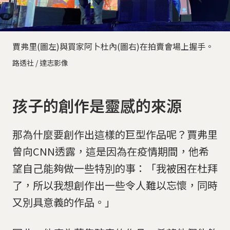
賈弗里(圖左)與買家阿卜杜內(圖右)在拍賣會場上握手。
路透社 / 達志影像
孩子的創作是靈感的來源
那為什麼要創作出這樣的巨型作品呢？賈弗里
曾向CNN透露，這是因為在疫情期間，他希
望自己能夠做一些特別的事：「我被困在杜拜
了，所以我想創作出一些令人難以忘懷，同時
又別具意義的作品。」