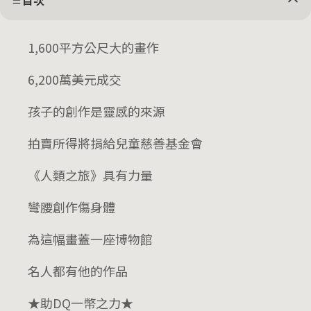
目次
1,600平方公尺大的畫作
6,200萬美元成交
孩子的創作是靈感的來源
拍賣所得將捐給兒童慈善基金會
《人類之旅》具有力量
彎腰創作傷身體
為這幅畫蓋一座博物館
名人都有他的作品
★助DQ一幣之力★