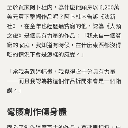
至於買家阿卜杜内，為什麼他願意以 6,200萬
美元買下整幅作品呢？阿卜杜内告訴《法新
社》，在童年也經歷過貧窮的他，認為《人類
之旅》是個具有力量的作品：「我來自一個貧
窮的家庭，我知道有時候，在什麼東西都沒得
吃的情況下會是怎樣的感受。」
「當我看到這幅畫，我覺得它十分具有力量
——而且我認為將這個作品拆開來會是一個錯
誤。」
彎腰創作傷身體
而為了創作這麼巨大的作品，賈弗里坦承，自