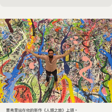
賈弗里站在他的新作《人類之旅》上頭。