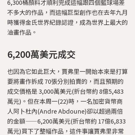
6,300桶顏料才順利完成這幅跟四個籃球場差
不多大的作品，而這幅巨型創作也在去年九月
時獲得金氏世界紀錄認證，成為世界上最大的
油畫作品。
6,200萬美元成交
也因為它如此巨大，賈弗里一開始本來是打算
要將畫作拆成 70張分別拍賣的，而且預期的
成交價格是 3,000萬美元(折台幣約 8億5,483
萬元)。但在本周一(22)時，一名加密貨幣商
人阿卜杜內(Andre Abdoune)卻以超過兩倍
的金額——6,200萬美元(折台幣約 17億6,833
萬元)買下了整幅作品，這件事讓賈弗里非常