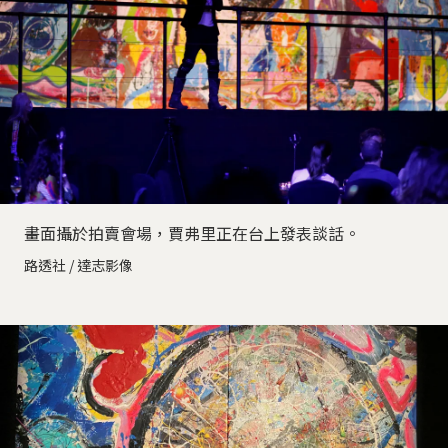
畫面攝於拍賣會場，賈弗里正在台上發表談話。
路透社 / 達志影像