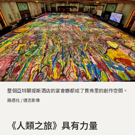
整個亞特蘭提斯酒店的宴會廳都成了賈弗里的創作空間。
路透社 / 達志影像
《人類之旅》具有力量