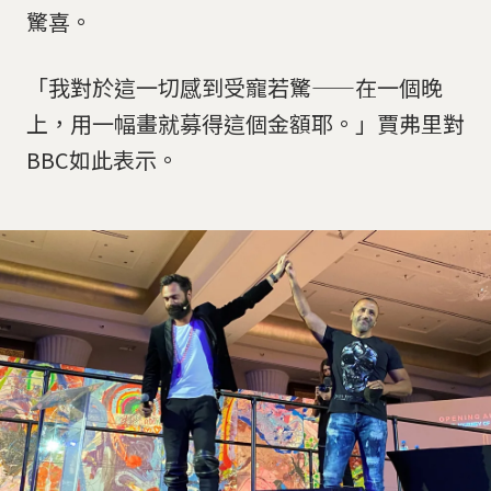
驚喜。
「我對於這一切感到受寵若驚——在一個晚
上，用一幅畫就募得這個金額耶。」賈弗里對
BBC如此表示。