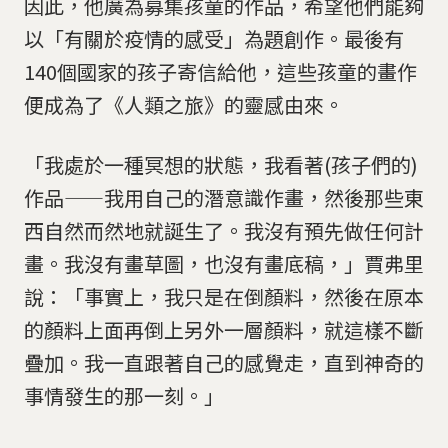
因此，他廣為募集孩童的作品，希望他們能夠
以「有關於疫情的感受」為題創作。最後有
140個國家的孩子寄信給他，這些孩童的畫作
便成為了《人類之旅》的靈感由來。
「我處於一種冥想的狀態，我看著(孩子們的)
作品——我用自己的潛意識作畫，然後那些東
西自然而然地就誕生了。我沒有預先做任何計
畫。我沒有畫草圖，也沒有畫底稿，」賈弗里
說：「事實上，我只是在倒顏料，然後在原本
的顏料上面再倒上另外一層顏料，就這樣不斷
疊加。我一直跟著自己的感覺走，直到神奇的
事情發生的那一刻。」