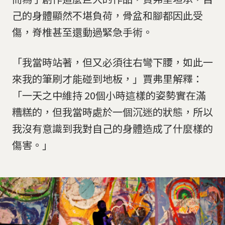
己的身體顯然不堪負荷，骨盆和腳都因此受
傷，脊椎甚至還動過緊急手術。
「我當時站著，但又必須往右彎下腰，如此一
來我的筆刷才能碰到地板，」賈弗里解釋：
「一天之中維持 20個小時這樣的姿勢實在滿
糟糕的，但我當時處於一個沉迷的狀態，所以
我沒有意識到我對自己的身體造成了什麼樣的
傷害。」