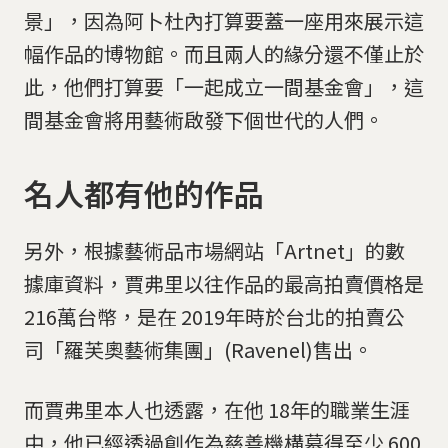
景」，因為阿卜杜內打算要蓋一座用來展示這
幅作品的博物館。而且兩人的緣分還不僅止於
此，他們打算要「一起成立一間基金會」，這
間基金會將用藝術啟發下個世代的人們。
名人都有他的作品
另外，根據藝術品市場網站「Artnet」的數
據庫資料，賈弗里以往作品的最高拍賣價格是
216萬台幣，是在 2019年時於台北的拍賣公
司「羅芙奧藝術集團」(Ravenel)售出。
而賈弗里本人也透露，在他 18年的職業生涯
中，他已經透過創作為慈善機構募得至少 600