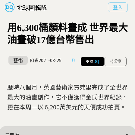
地球圖輯隊
登入
用6,300桶顏料畫成 世界最大
油畫破17億台幣售出
藝術
阿雀
2021-03-25
支持
分享
DQ
歷時八個月，英國藝術家賈弗里完成了全世界
最大的油畫創作，它不僅獲得金氏世界紀錄，
更在本周一以 6,200萬美元的天價成功拍賣。