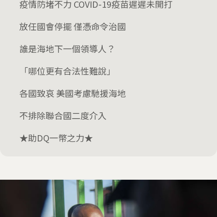
疫情防堵不力 COVID-19疫苗遲遲未開打
放任國會停擺 僅憑命令治國
誰是海地下一個領導人？
「哪位更有合法性難說」
各國致哀 美國考慮馳援海地
不排除聯合國二度介入
★助DQ一幣之力★