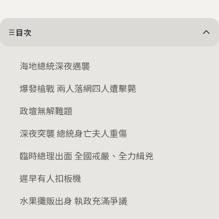
目次
海地總統深夜遇襲
爆發槍戰 兩人落網四人遭擊斃
政壇無解難題
深夜突襲 總統身亡夫人重傷
臨時總理出面 全國戒嚴、全力緝兇
遲早有人扣板機
水果攤販出身 執政充滿爭議