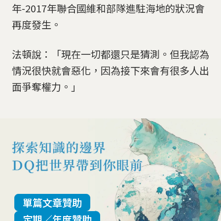
年-2017年聯合國維和部隊進駐海地的狀況會
再度發生。
法頓說：「現在一切都還只是猜測。但我認為
情況很快就會惡化，因為接下來會有很多人出
面爭奪權力。」
單篇文章贊助
定期／年度贊助