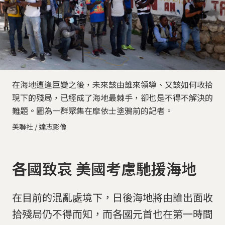
在海地遭逢巨變之後，未來該由誰來領導、又該如何收拾
現下的殘局，已經成了海地最棘手，卻也是不得不解決的
難題。圖為一群聚集在摩依士塗鴉前的記者。
美聯社 / 達志影像
各國致哀 美國考慮馳援海地
在目前的混亂處境下，日後海地將由誰出面收
拾殘局仍不得而知，而各國元首也在第一時間