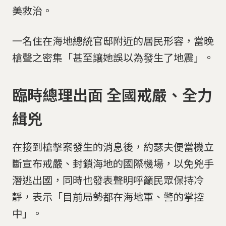
美救治。
一名住在海地總統官邸附近的居民形容，當晚
槍聲之密集「甚至讓她誤以為發生了地震」。
臨時總理出面 全國戒嚴、全力
緝兇
在接到槍擊案發生的消息後，約瑟夫便當機立
斷宣布戒嚴、封鎖海地的國際機場，以免兇手
潛逃出國，同時也發表聲明呼籲民眾保持冷
靜，表示「目前局勢都在海地軍、警的掌控
中」。