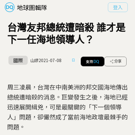
地球圖輯隊
登入
台灣友邦總統遭暗殺 誰才是
下一任海地領導人？
國際
山謬
2021-07-08
支持
分享
DQ
周三凌晨，台灣在中南美洲的邦交國海地傳出
總統遭暗殺的消息。巨變發生之後，海地已經
迅速展開緝兇，可是最關鍵的「下一個領導
人」問題，卻儼然成了當前海地政壇最棘手的
問題。