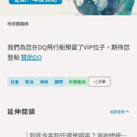
地球圖輯隊
我們為您在DQ飛行船預留了VIP位子，期待您
登船
贊助DQ
社會
政治
海地
國際
中南美洲
分享
延伸閱讀
收起全部
到底今年卸任還是明年？海地總統的