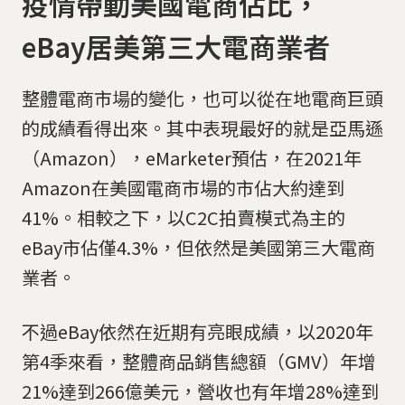
疫情帶動美國電商佔比，
eBay居美第三大電商業者
整體電商市場的變化，也可以從在地電商巨頭
的成績看得出來。其中表現最好的就是亞馬遜
（Amazon），eMarketer預估，在2021年
Amazon在美國電商市場的市佔大約達到
41%。相較之下，以C2C拍賣模式為主的
eBay市佔僅4.3%，但依然是美國第三大電商
業者。
不過eBay依然在近期有亮眼成績，以2020年
第4季來看，整體商品銷售總額（GMV）年增
21%達到266億美元，營收也有年增28%達到