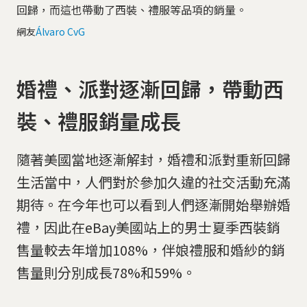
回歸，而這也帶動了西裝、禮服等品項的銷量。
網友
Álvaro CvG
婚禮、派對逐漸回歸，帶動西
裝、禮服銷量成長
隨著美國當地逐漸解封，婚禮和派對重新回歸
生活當中，人們對於參加久違的社交活動充滿
期待。在今年也可以看到人們逐漸開始舉辦婚
禮，因此在eBay美國站上的男士夏季西裝銷
售量較去年增加108%，伴娘禮服和婚紗的銷
售量則分別成長78%和59%。