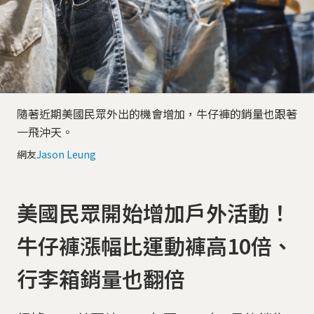
隨著近期美國民眾外出的機會增加，牛仔褲的銷量也跟著
一飛沖天。
網友
Jason Leung
美國民眾開始增加戶外活動！
牛仔褲漲幅比運動褲高10倍、
行李箱銷量也翻倍