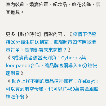
室內裝飾、婚宴佈置、紀念品、鮮花裝飾、氛
圍道具。
更多【數位時代】精彩內容：《
疫情下仍堅
持20分鐘生鮮送到家！熊貓超市如何應戰爆
量訂單、超前部署未來商機？
》
《
3成消費者想當天到貨！Cyberbiz與
foodpanda合作，讓品牌官網導入30分鐘快
速到貨
》
《
世界上找不到的商品這裡都有：在eBay你
可以買到航空母艦，也可以花460萬美金跟股
神吃午餐
》