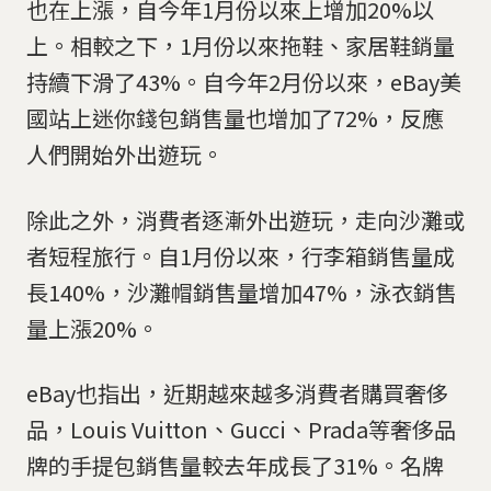
也在上漲，自今年1月份以來上增加20%以
上。相較之下，1月份以來拖鞋、家居鞋銷量
持續下滑了43%。自今年2月份以來，eBay美
國站上迷你錢包銷售量也增加了72%，反應
人們開始外出遊玩。
除此之外，消費者逐漸外出遊玩，走向沙灘或
者短程旅行。自1月份以來，行李箱銷售量成
長140%，沙灘帽銷售量增加47%，泳衣銷售
量上漲20%。
eBay也指出，近期越來越多消費者購買奢侈
品，Louis Vuitton、Gucci、Prada等奢侈品
牌的手提包銷售量較去年成長了31%。名牌