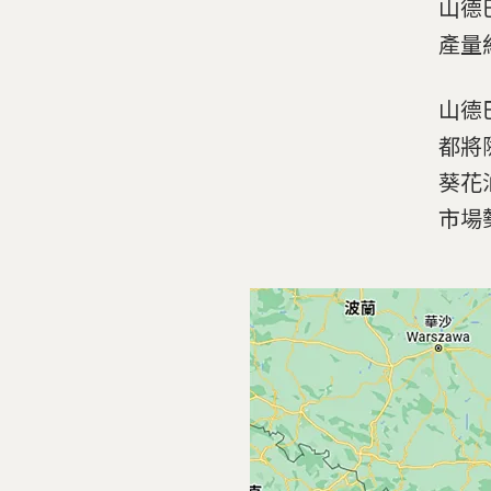
山德
產量
山德
都將
葵花
市場