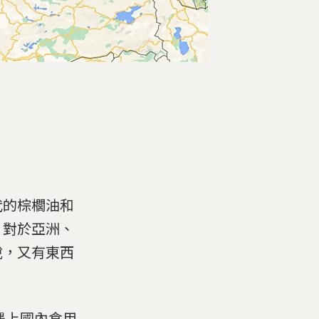
代的棕櫚油和
。對於亞洲、
說，又有東西
遇上國內食用