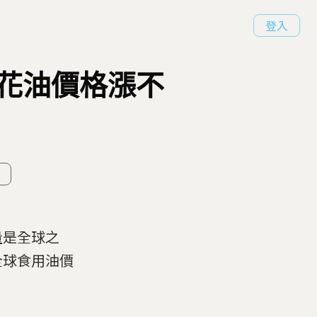
登入
花油價格漲不
量是全球之
全球食用油價