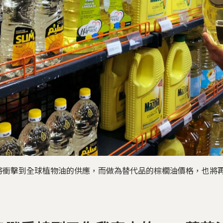
將衝擊到全球植物油的供應，而做為替代品的棕櫚油價格，也將