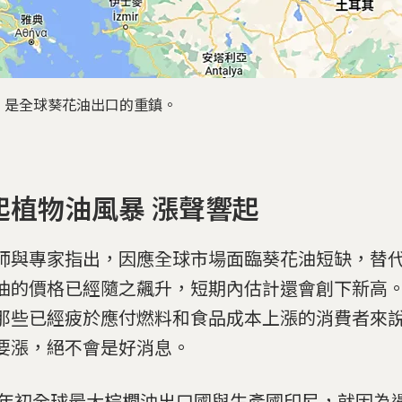
，是全球葵花油出口的重鎮。
起植物油風暴 漲聲響起
師與專家指出，因應全球市場面臨葵花油短缺，替
油的價格已經隨之飆升，短期內估計還會創下新高
那些已經疲於應付燃料和食品成本上漲的消費者來
要漲，絕不會是好消息。
22年初全球最大棕櫚油出口國與生產國印尼，就因為