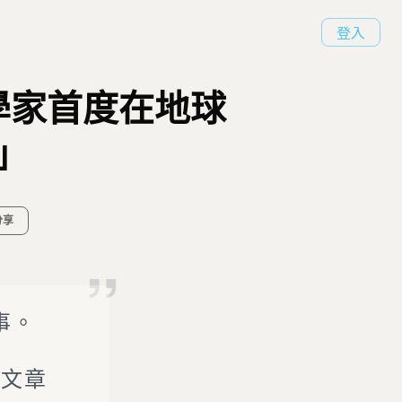
登入
學家首度在地球
」
分享
事。
度文章