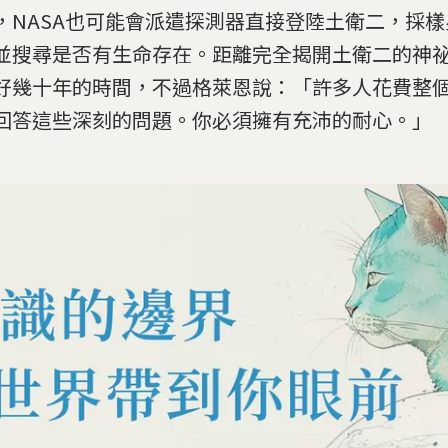
，NASA也可能會派遣探測器直接登陸土衛二，採
並搜尋是否有生命存在。距離完全揭開土衛二的神
好幾十年的時間，不過格萊恩說：「許多人花費整
回答這些深刻的問題。你必須擁有充沛的耐心。」