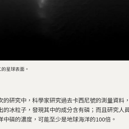
二的星球表面。
次的研究中，科學家研究過去卡西尼號的測量資料
出的冰粒子，發現其中的成分含有磷；而且研究人
洋中磷的濃度，可能至少是地球海洋的100倍。