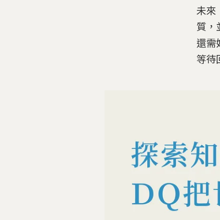
未來
質，
還需
等待