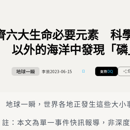
齊六大生命必要元素 科
以外的海洋中發現「磷
地球一瞬
李芸
2023-06-15
支持
DQ
地球一瞬，世界各地正發生這些大小
註：本文為單一事件快訊報導，非深