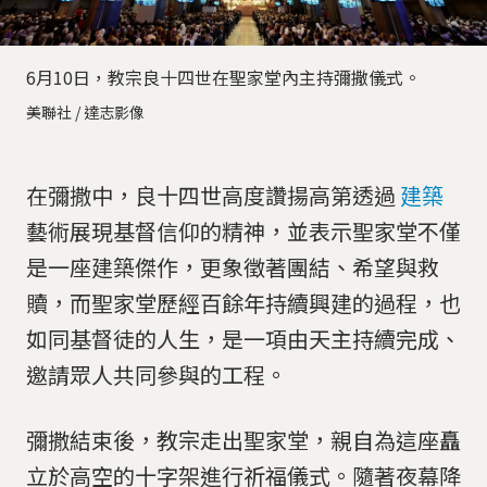
6月10日，教宗良十四世在聖家堂內主持彌撒儀式。
美聯社 / 達志影像
在彌撒中，良十四世高度讚揚高第透過
建築
藝術展現基督信仰的精神，並表示聖家堂不僅
是一座建築傑作，更象徵著團結、希望與救
贖，而聖家堂歷經百餘年持續興建的過程，也
如同基督徒的人生，是一項由天主持續完成、
邀請眾人共同參與的工程。
彌撒結束後，教宗走出聖家堂，親自為這座矗
立於高空的十字架進行祈福儀式。隨著夜幕降