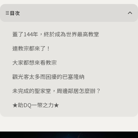
目次
蓋了144年，終於成為世界最高教堂
連教宗都來了！
大家都想來看教宗
觀光客太多而困擾的巴塞隆納
未完成的聖家堂，周邊鄰居怎麼辦？
★助DQ一幣之力★