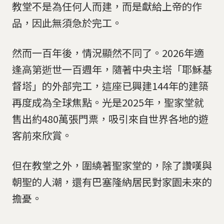
教堂不是為任何人而建，而是獻給上帝的作
品，因此無須急於完工。
然而一百年後，情況顯然不同了。2026年適
逢高第逝世一百週年，隨著中央主塔「耶穌基
督塔」的外部完工，這座已興建144年的建築
再度成為全球焦點。光是2025年，聖家堂就
售出約480萬張門票，吸引來自世界各地的遊
客前來欣賞。
但在教堂之外，圍繞著聖家堂的，除了讚嘆與
朝聖的人潮，還有巴塞隆納居民對家園未來的
擔憂。