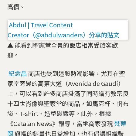
高價。
Abdul | Travel Content
Creator（@abdulwanders）分享的貼文
▲ 能看到聖家堂全景的飯店相當受旅客歡
迎。
紀念品
商店也受到這股熱潮影響，尤其在聖
家堂旁邊的高第大道（Avenida de Gaudí）
上，可以看到許多商店掛滿了同時繪有教宗良
十四世肖像與聖家堂的商品，如馬克杯、帆布
袋、T-shirt、造型磁鐵等。此外，根據
《Catalan News》報導，當地商家發現
梵蒂
岡
旗幟的銷量也日益增加，也有倡議組織鼓