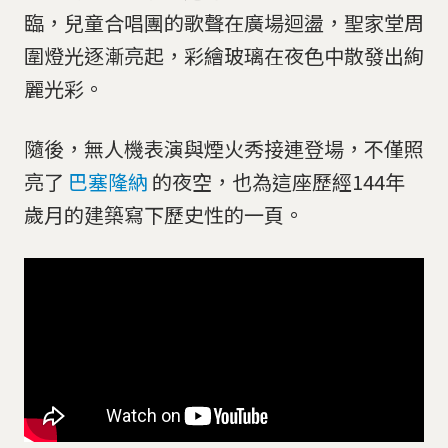
臨，兒童合唱團的歌聲在廣場迴盪，聖家堂周
圍燈光逐漸亮起，彩繪玻璃在夜色中散發出絢
麗光彩。
隨後，無人機表演與煙火秀接連登場，不僅照
亮了
巴塞隆納
的夜空，也為這座歷經144年
歲月的建築寫下歷史性的一頁。