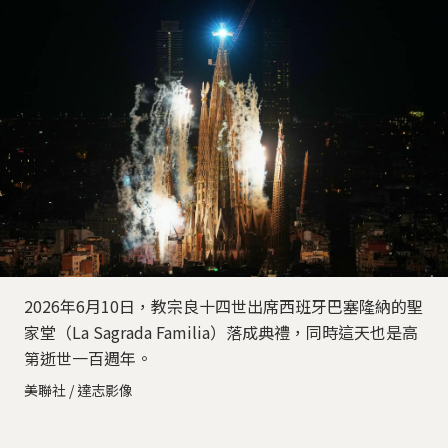
2026年6月10日，教宗良十四世出席西班牙巴塞隆納的聖
家堂（La Sagrada Familia）落成典禮，同時這天也是高
第逝世一百週年。
美聯社 / 達志影像