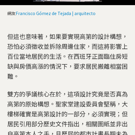
網友
Francisco Gómez de Tejada | arquitecto
但這也意味著，如果要實現高第的設計構想，
恐怕必須徵收並拆除周邊住家，而這將影響上
百位當地居民的生活。在西班牙正面臨住房短
缺與房價高漲的情況下，要求居民搬離相當困
難。
雙方的爭議核心在於，這項設計究竟是否真為
高第的原始構想。聖家堂建設委員會堅稱，大
樓梯確實是高第設計的一部分，必須實現；但
居民引用部分歷史文件指出，相關圖紙並非出
自高第本人之手，且歷屆的都市計畫長期未為