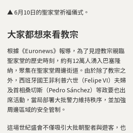
▲ 6月10日的聖家堂祈福儀式。
大家都想來看教宗
根據《Euronews》報導，為了見證教宗親臨
聖家堂的歷史時刻，約有12萬人湧入巴塞隆
納，聚集在聖家堂周邊街道。由於除了教宗之
外，西班牙國王菲利普六世（Felipe VI）夫婦
及首相桑切斯（Pedro Sánchez）等政要也出
席活動，當局部署大批警力維持秩序，並加強
周邊區域的安全管制。
這場世紀盛會不僅吸引大批朝聖者與遊客，也