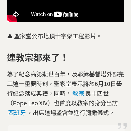
▲ 聖家堂公布塔頂十字架工程影片。
連教宗都來了！
為了紀念高第逝世百年，及耶穌基督塔外部完
工這一重要時刻，聖家堂表示將於6月10日舉
行紀念落成典禮，同時，
教宗
良十四世
（Pope Leo XIV）也首度以教宗的身分出訪
西班牙
，出席這場盛會並進行彌撒儀式。