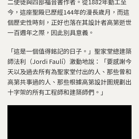
二使徒與四部福音書作者。從1882年動工至
今，這座聖殿已歷經144年的漫長歲月，而這
個歷史性時刻，正好也落在其設計者高第逝世
一百週年之際，因此別具意義。
「這是一個值得銘記的日子。」聖家堂總建築
師法利（Jordi Faulí）激動地說：「要感謝今
天以及過去所有為聖家堂付出的人、那些曾和
高第共事過的人、那些根據高第設計圖規劃出
十字架的所有工程師和建築師們。」