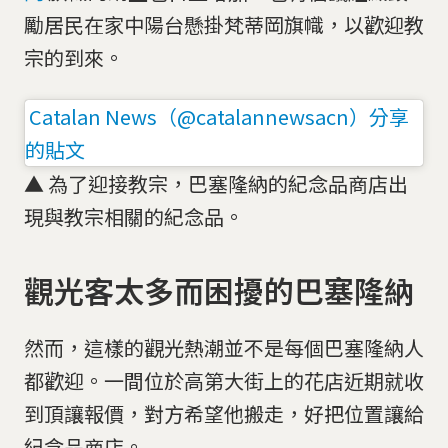
勵居民在家中陽台懸掛梵蒂岡旗幟，以歡迎教
宗的到來。
Catalan News（@catalannewsacn）分享
的貼文
▲ 為了迎接教宗，巴塞隆納的紀念品商店出
現與教宗相關的紀念品。
觀光客太多而困擾的巴塞隆納
然而，這樣的觀光熱潮並不是每個巴塞隆納人
都歡迎。一間位於高第大街上的花店近期就收
到頂讓報價，對方希望他搬走，好把位置讓給
紀念品商店。