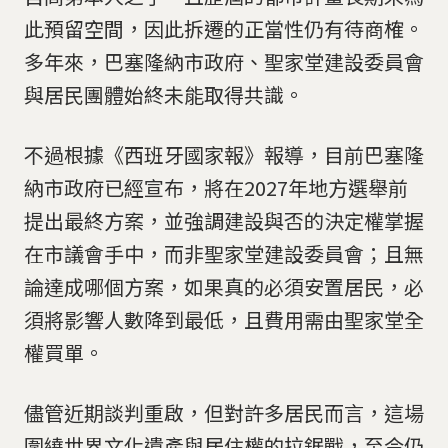
此預留空間，因此拆遷的正當性仍有待商榷。
多年來，巴塞隆納市政府、聖家堂建設委員會
與居民團體始終未能取得共識。
不過根據《西班牙國家報》報導，目前巴塞隆
納市政府已經宣布，將在2027年地方選舉前
提出最終方案，並強調建設與否的決定權掌握
在市議會手中，而非聖家堂建設委員會；且無
論達成哪個方案，如果真的必須安置居民，必
須將影響人數降到最低，且費用需由聖家堂全
權買單。
儘管近期談判重啟，但對許多居民而言，這場
圍繞世界文化遺產與居住權的拉鋸戰，至今仍