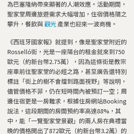
為巴塞隆納帶來顯著的人潮效應。活動期間，
聖家堂周邊旅遊需求大幅增加，住宿價格隨之
攀升，餐飲與
觀光
產業也迎來一波商機。
《西班牙國家報》就提到，像是聖家堂附近的
Rosselló街，光是一座陽台的租金就來到750
歐元（約新台幣2.75萬），因為這條街是教宗
座車前往聖家堂的必經之路，甚至廣告還特別
標註「街上的樹不會擋到路面視野」等說明，
儘管價格不菲，仍在短時間內被預訂一空；周
邊住宿更是一房難求，根據住房網站Booking
說法，這段期間的房間預約率高達88%，其
中，能「一覽聖家堂景觀」的兩人房在典禮當
晚的價格開出了872歐元（約新台幣3.2萬）的