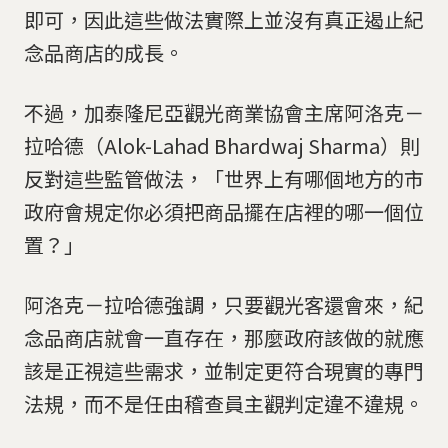
即可，因此這些做法實際上並沒有真正遏止紀
念品商店的成長。
不過，加泰隆尼亞觀光商業協會主席阿洛克－
拉哈德（Alok-Lahad Bhardwaj Sharma）則
反對這些監管做法，「世界上有哪個地方的市
政府會規定你必須把商品擺在店裡的哪一個位
置？」
阿洛克－拉哈德強調，只要觀光客還會來，紀
念品商店就會一直存在，那麼政府該做的就應
該是正視這些需求，並制定更符合現實的專門
法規，而不是任由稽查員主觀判定違不違規。