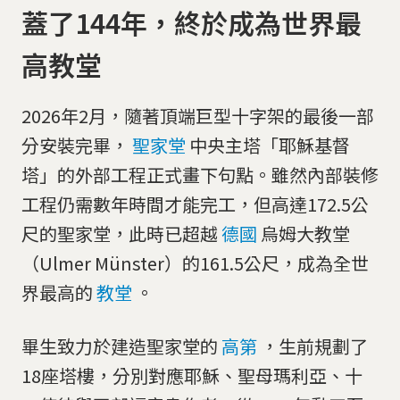
蓋了144年，終於成為世界最
高教堂
2026年2月，隨著頂端巨型十字架的最後一部
分安裝完畢，
聖家堂
中央主塔「耶穌基督
塔」的外部工程正式畫下句點。雖然內部裝修
工程仍需數年時間才能完工，但高達172.5公
尺的聖家堂，此時已超越
德國
烏姆大教堂
（Ulmer Münster）的161.5公尺，成為全世
界最高的
教堂
。
畢生致力於建造聖家堂的
高第
，生前規劃了
18座塔樓，分別對應耶穌、聖母瑪利亞、十