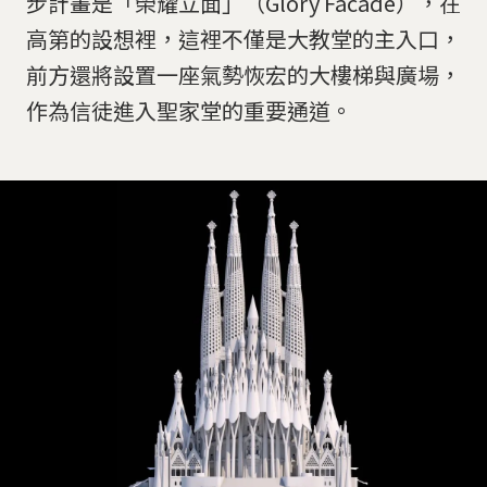
步計畫是「榮耀立面」（Glory Facade），在
高第的設想裡，這裡不僅是大教堂的主入口，
前方還將設置一座氣勢恢宏的大樓梯與廣場，
作為信徒進入聖家堂的重要通道。