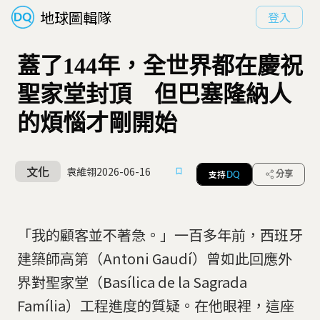
地球圖輯隊
登入
蓋了144年，全世界都在慶祝
聖家堂封頂 但巴塞隆納人
的煩惱才剛開始
文化
袁維翎
2026-06-16
支持
分享
DQ
「我的顧客並不著急。」一百多年前，西班牙
建築師高第（Antoni Gaudí）曾如此回應外
界對聖家堂（Basílica de la Sagrada
Família）工程進度的質疑。在他眼裡，這座