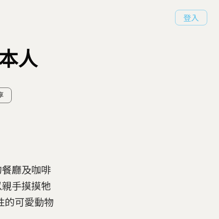
登入
日本人
享
的餐廳及咖啡
以親手摸摸牠
性的可愛動物