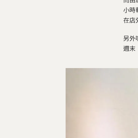
小時
在店
另外
週末