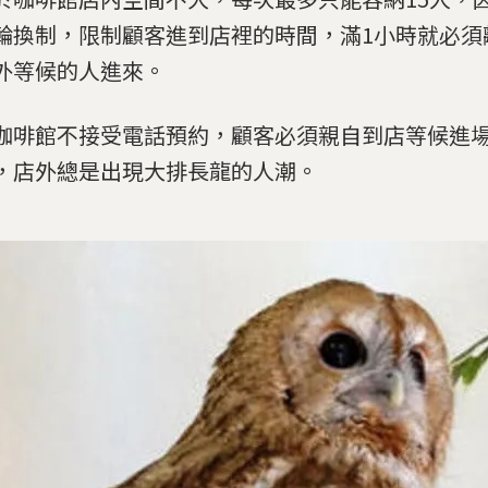
輪換制，限制顧客進到店裡的時間，滿1小時就必須
外等候的人進來。
咖啡館不接受電話預約，顧客必須親自到店等候進
，店外總是出現大排長龍的人潮。