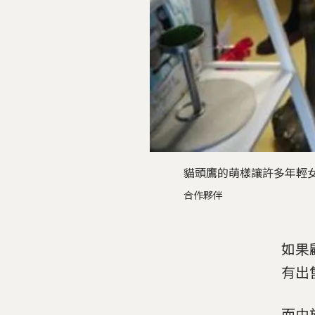
貓頭鷹的萌樣讓許多年輕
合作夥伴
如果
有出
而由