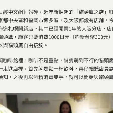
日經中文網》報導，近年新崛起的「貓頭鷹之店」
京都中央區和福岡市博多區，及大阪都設有店舖，
海道札幌開新店。其中已經開業1年的大阪分店，店
貓頭鷹，顧客只要消費1000日元（約新台幣300元
以與貓頭鷹自由接觸。
間咖啡館裡，咖啡不是重點，幾隻萌到不行的貓頭
一走進店裡，首先就是點一杯飲料，再仔細聽店員
須知，之後再以酒精消毒雙手，就可以開始與貓頭