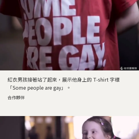
紅衣男孩接著站了起來，展示他身上的 T-shirt 字樣
「Some people are gay」。
合作夥伴