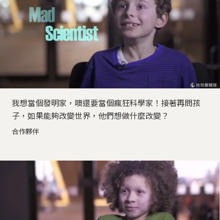
我想當個發明家，噢還要當個瘋狂科學家！接著再問孩
子，如果能夠改變世界，他們想做什麼改變？
合作夥伴