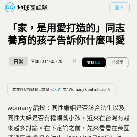
地球圖輯隊
登入
「家，是用愛打造的」同志
養育的孩子告訴你什麼叫愛
日常
阿咖
2014-05-20
支持
分享
DQ
本文經授權轉載自友站
女人迷
文/ Womany Content Lab 內
womany 編按：同性婚姻是否該合法化以及
同性夫婦是否有權領養小孩，近來在台灣有越
來越多討論。在下定論之前，先來看看在英國