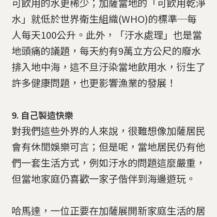
可飲用的水更稀少；加薩當地的「可飲用乾淨
水」就低於世界衛生組織(WHO)的標準─每
人每天100公升。此外，「汙水處理」也是當
地頭痛的議題，每天約有9萬立方公尺的廢水
排入地中海，這不旦汙染當地飲用水，衍生了
許多健康問題，也更影響漁業的發展！
9. 自己製造快樂
對我們這些外界的人來說，很難想像加薩居民
會有休閒娛樂可言；但是呢，當地居民仍有他
們一套生活方式，例如汙水的問題這麼嚴重，
但當地家庭仍喜歡一家子偕伴到海邊遊玩。
哈馬達，一位正要在加薩展開新家庭生活的居