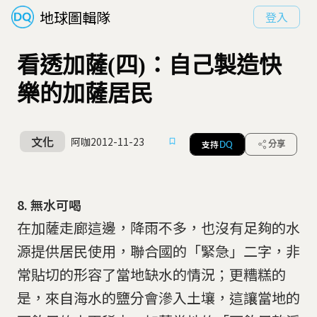
地球圖輯隊
登入
看透加薩(四)：自己製造快
樂的加薩居民
文化
阿咖
2012-11-23
支持
分享
DQ
8. 無水可喝
在加薩走廊這邊，降雨不多，也沒有足夠的水
源提供居民使用，聯合國的「緊急」二字，非
常貼切的形容了當地缺水的情況；更糟糕的
是，來自海水的鹽分會滲入土壤，這讓當地的