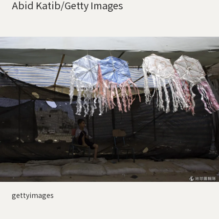
Abid Katib/Getty Images
gettyimages