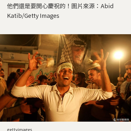
他們還是要開心慶祝的！圖片來源：Abid
Katib/Getty Images
gettyimages