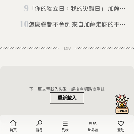
重見天日
「你的獨立日，我的災難日」 加薩走
廊衝突超過58人亡
怎麼疊都不會倒 來自加薩走廊的平衡
大師
198
下一篇文章載入失敗，請檢查網路後重試
重新載入
首頁
搜尋
列表
世界盃
贊助