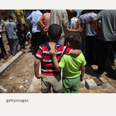
gettyimages