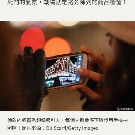
死鬥的氣氛，戰場就是路旁陳列的商品櫥窗！
倫敦的櫥窗秀超級吸引人，每個人都會停下腳步用手機拍
照啊！圖片來源：Oli Scarff/Getty Images