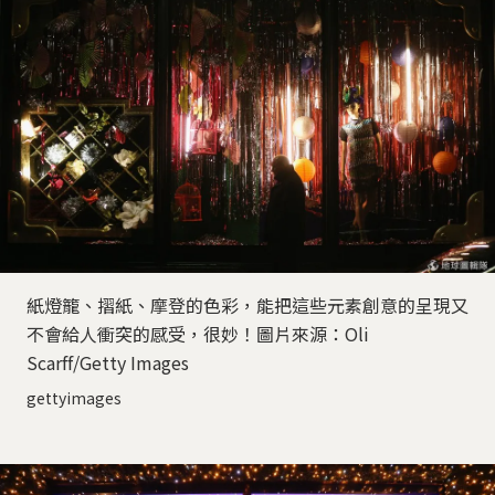
紙燈籠、摺紙、摩登的色彩，能把這些元素創意的呈現又
不會給人衝突的感受，很妙！圖片來源：Oli
Scarff/Getty Images
gettyimages