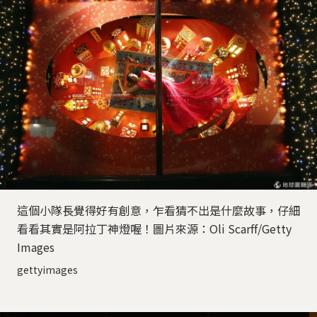
這個小隊長覺得好有創意，乍看猜不出是什麼故事，仔細
看看其實是阿拉丁神燈喔！圖片來源：Oli Scarff/Getty
Images
gettyimages