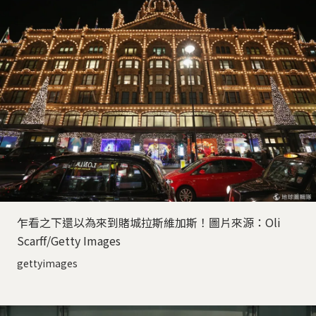
乍看之下還以為來到賭城拉斯維加斯！圖片來源：Oli
Scarff/Getty Images
gettyimages