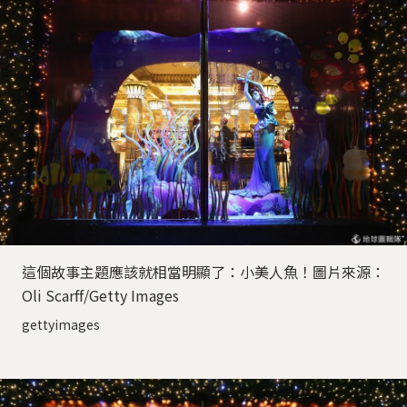
這個故事主題應該就相當明顯了：小美人魚！圖片來源：
Oli Scarff/Getty Images
gettyimages