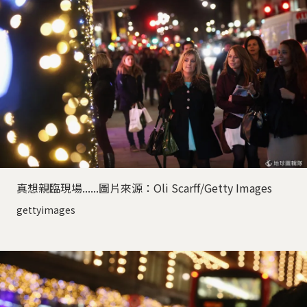
真想親臨現場......圖片來源：Oli Scarff/Getty Images
gettyimages