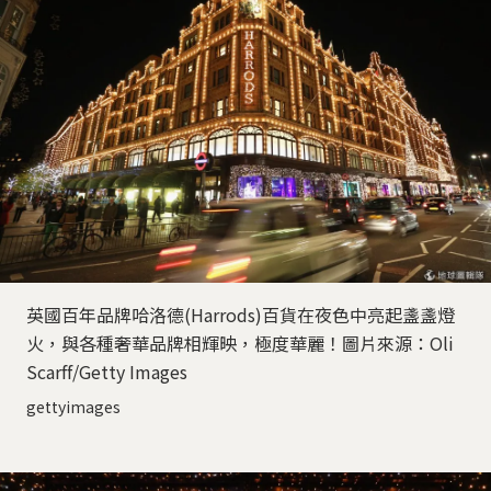
英國百年品牌哈洛德(Harrods)百貨在夜色中亮起盞盞燈
火，與各種奢華品牌相輝映，極度華麗！圖片來源：Oli
Scarff/Getty Images
gettyimages