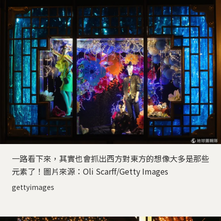
一路看下來，其實也會抓出西方對東方的想像大多是那些
元素了！圖片來源：Oli Scarff/Getty Images
gettyimages