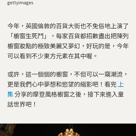
gettyimages
今年，英國倫敦的百貨大街也不免俗地上演了
「櫥窗生死鬥」，每家百貨都招數盡出把陳列
櫥窗妝點的極致美麗又夢幻，好玩的是，今年
可以看到不少東方元素在其中喔。
或許，這一個個的櫥窗，不但可以一窺潮流，
更是我們心中夢想和慾望的縮影吧！看完
上
集
分享的摩登風格櫥窗之後，接下來進入童
話世界吧！