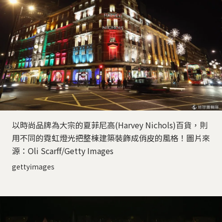
以時尚品牌為大宗的夏菲尼高(Harvey Nichols)百貨，則
用不同的霓虹燈光把整棟建築裝飾成俏皮的風格！圖片來
源：Oli Scarff/Getty Images
gettyimages