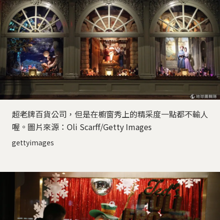
超老牌百貨公司，但是在櫥窗秀上的精采度一點都不輸人
喔。圖片來源：Oli Scarff/Getty Images
gettyimages