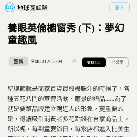
地球圖輯隊
登入
養眼英倫櫥窗秀 (下)：夢幻
童趣風
藝術
阿咖
2012-12-04
支持
分享
DQ
聖誕節就是商家百貨最絞盡腦汁的時候了，各
種五花八門的宣傳活動、應景的贈品......為了
就是要幫品牌建立親近人的形象，更重要的
是，得讓吸引消費者多花點錢在自家商品上。
所以呢，每到重要節日，每家店都進入比美生