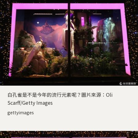
白孔雀是不是今年的流行元素呢？圖片來源：Oli
Scarff/Getty Images
gettyimages