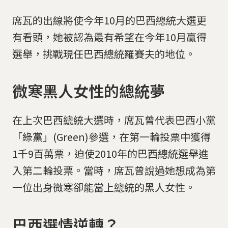
席瓦的出線將使今年10月的巴西總統大選更
有看頭，她被認為最有希望在今年10月贏得
選舉，挑戰現任巴西總統羅賽夫的地位。
微寒黑人女性的總統夢
在上次巴西總統大選時，席瓦曾代表巴西小黨
「綠黨」(Green)參選，在第一輪投票中獲得
1千9百萬票，迫使2010年的巴西總統選舉進
入第二輪投票。當時，席瓦曾說過她想成為第
一位出身微寒卻能當上總統的黑人女性。
巴西選情逆轉？