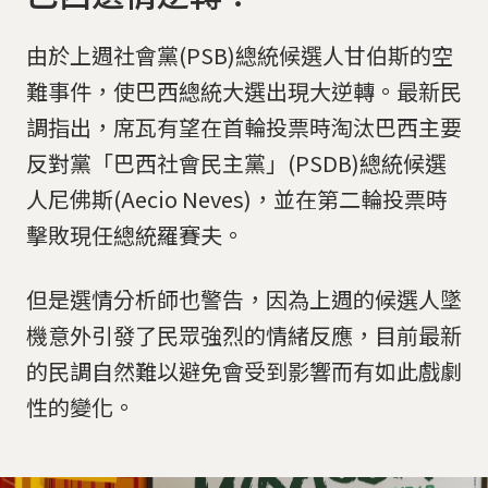
由於上週社會黨(PSB)總統候選人甘伯斯的空
難事件，使巴西總統大選出現大逆轉。最新民
調指出，席瓦有望在首輪投票時淘汰巴西主要
反對黨「巴西社會民主黨」(PSDB)總統候選
人尼佛斯(Aecio Neves)，並在第二輪投票時
擊敗現任總統羅賽夫。
但是選情分析師也警告，因為上週的候選人墜
機意外引發了民眾強烈的情緒反應，目前最新
的民調自然難以避免會受到影響而有如此戲劇
性的變化。