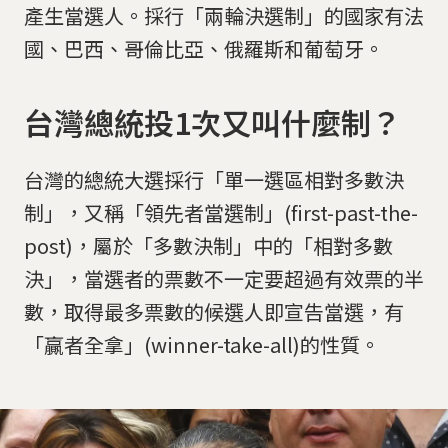
產生當選人。採行「兩輪決選制」的國家有法
國、巴西、哥倫比亞、俄羅斯和葡萄牙。
台灣總統投1次又叫什麼制？
台灣的總統大選採行「單一選區相對多數決
制」，又稱「領先者當選制」(first-past-the-
post)，屬於「多數決制」中的「相對多數
決」，當選者的票數不一定要超過有效票的半
數，取得最多票數的候選人即宣告當選，有
「贏者全拿」(winner-take-all)的性質。