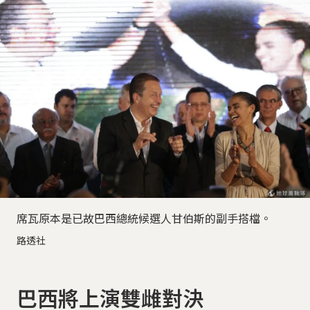
席瓦原本是已故巴西總統候選人甘伯斯的副手搭檔。
路透社
巴西將上演雙雌對決