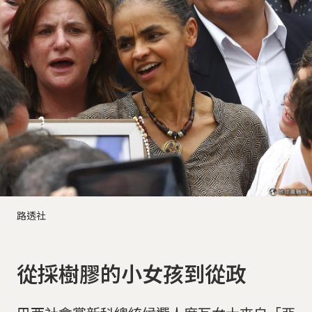
路透社
從採樹膠的小女孩到從政