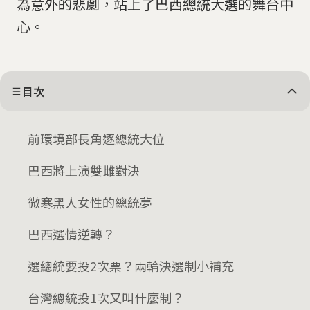
為意外的悲劇，站上了巴西總統大選的舞台中
心。
目次
前環境部長角逐總統大位
巴西將上演雙雌對決
微寒黑人女性的總統夢
巴西選情逆轉？
選總統要投2次票？兩輪決選制小補充
台灣總統投1次又叫什麼制？