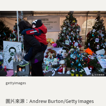
gettyimages
圖片來源：Andrew Burton/Getty Images