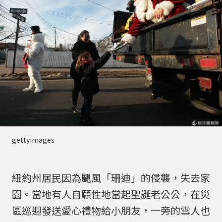
gettyimages
紐約州居民因為颶風「珊迪」的侵襲，失去家
園。當地有人自願性地當起聖誕老公公，在災
區巡迴發送愛心禮物給小朋友，一旁的雪人也