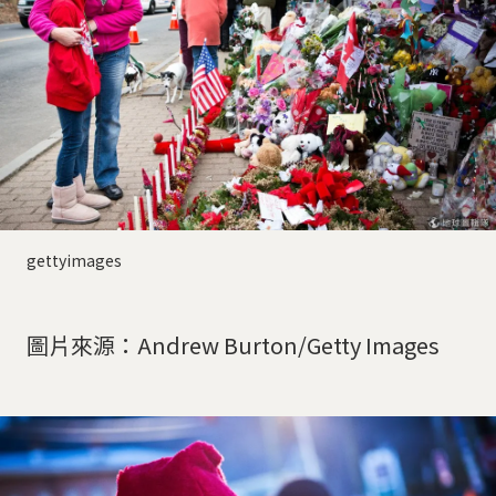
gettyimages
圖片來源：Andrew Burton/Getty Images