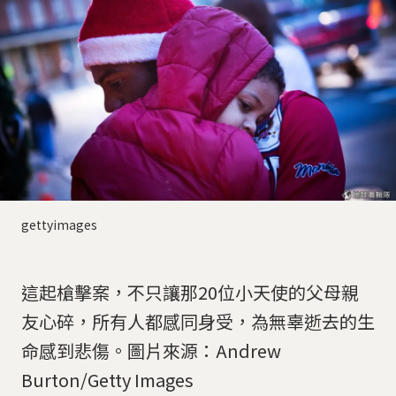
gettyimages
這起槍擊案，不只讓那20位小天使的父母親
友心碎，所有人都感同身受，為無辜逝去的生
命感到悲傷。圖片來源：Andrew
Burton/Getty Images