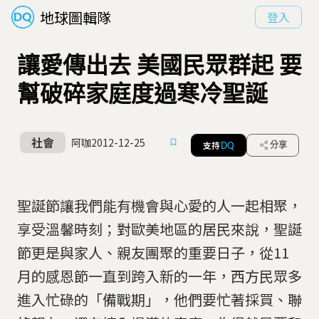
地球圖輯隊
登入
讓愛傳出去 美國民眾群起 要
幫破碎家庭度過寒冷聖誕
社會
阿咖
2012-12-25
支持
分享
DQ
聖誕節讓我們能有機會與心愛的人一起相聚，
享受溫馨時刻；對歐美地區的居民來說，聖誕
節更是與家人、親友團聚的重要日子，從11
月的感恩節一直到跨入新的一年，西方民眾多
進入忙碌的「備戰期」，他們要忙著採買、聯