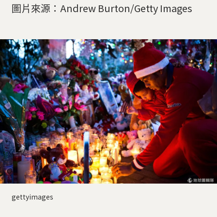
圖片來源：Andrew Burton/Getty Images
gettyimages