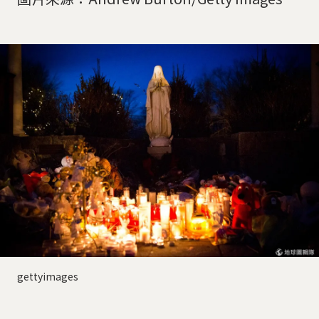
gettyimages