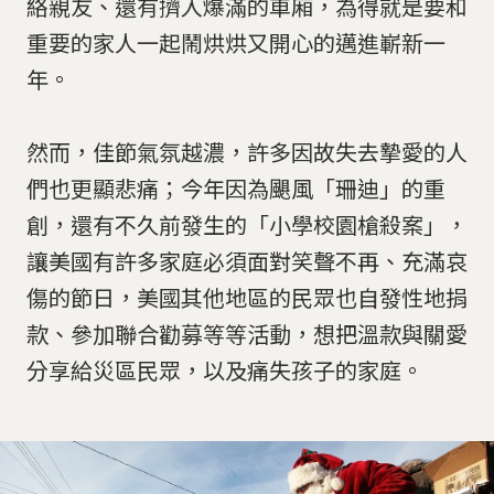
絡親友、還有擠入爆滿的車廂，為得就是要和
重要的家人一起鬧烘烘又開心的邁進嶄新一
年。
然而，佳節氣氛越濃，許多因故失去摯愛的人
們也更顯悲痛；今年因為颶風「珊迪」的重
創，還有不久前發生的「小學校園槍殺案」，
讓美國有許多家庭必須面對笑聲不再、充滿哀
傷的節日，美國其他地區的民眾也自發性地捐
款、參加聯合勸募等等活動，想把溫款與關愛
分享給災區民眾，以及痛失孩子的家庭。