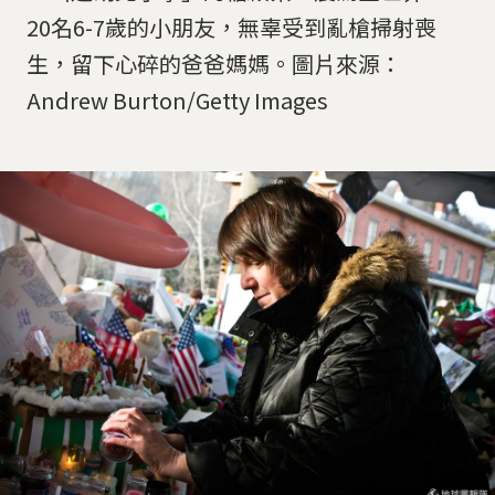
20名6-7歲的小朋友，無辜受到亂槍掃射喪
生，留下心碎的爸爸媽媽。圖片來源：
Andrew Burton/Getty Images