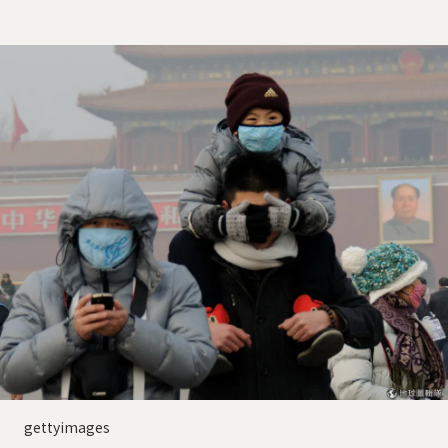
gettyimages