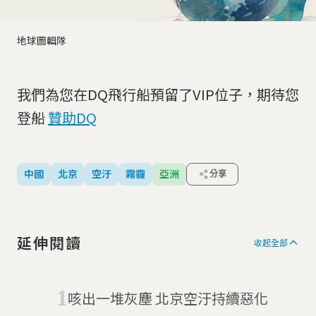
地球圖輯隊
我們為您在DQ飛行船預留了VIP位子，期待您
登船
贊助DQ
中國
北京
空汙
霧霾
亞洲
分享
延伸閱讀
收起全部
咳出一堆灰塵 北京空汙持續惡化