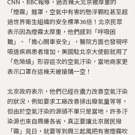
CNN、BBC報導，過去幾天北京被厚重的
「煙霧」籠罩，空氣中有害的懸浮顆粒甚至超
過世界衛生組織的安全標準36倍！北京民眾
表示因為煙霧太厚重，他們感到「呼吸困
難」、「擔心開車安全」，醫院方面也發現呼
吸道疾病患者增加，美國駐北京大使館就用了
「危險級」形容這次的空氣汙染，當地商家更
表示口罩在這幾天被搶購一空！
北京政府表示，他們已經在盡力改善空氣汙染
的狀況，例如要求工廠改善排出廢氣量等等，
但由於空氣汙染的源頭不單只是當地，許多汙
染源也來自周邊各省，真正要讓北京居民撥
「霧」見日，就要等到周三起風把有害煙霧吹