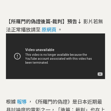
【所羅門的偽證後篇-裁判】預告↓
影片若無
法正常播放請至
原網頁
。
根據
報導
，《所羅門的偽證》是日本近期最
具討論度的電影之一，「後篇：裁判」也在上