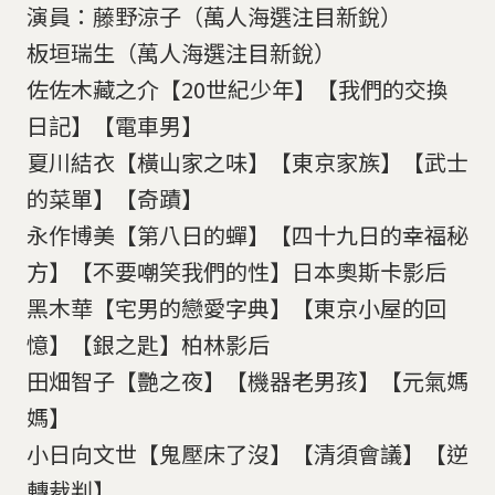
演員：藤野涼子（萬人海選注目新銳）
板垣瑞生（萬人海選注目新銳）
佐佐木藏之介【20世紀少年】【我們的交換
日記】【電車男】
夏川結衣【橫山家之味】【東京家族】【武士
的菜單】【奇蹟】
永作博美【第八日的蟬】【四十九日的幸福秘
方】【不要嘲笑我們的性】日本奧斯卡影后
黑木華【宅男的戀愛字典】【東京小屋的回
憶】【銀之匙】柏林影后
田畑智子【艷之夜】【機器老男孩】【元氣媽
媽】
小日向文世【鬼壓床了沒】【清須會議】【逆
轉裁判】