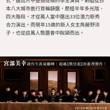
式，選出片中整個班級的學生演員。劇組從日
本八大城市進行首輪篩選，歷經半年多光陰、
四大階段，才從萬人當中選出33位潛力新秀
合力演出。而現年15歲的新人女主角藤野涼
子，也從這萬人甄選會中脫穎而出。