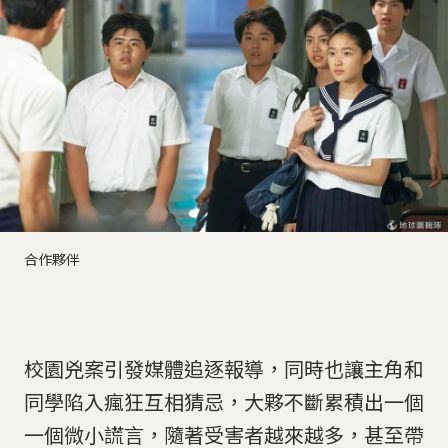
合作夥伴
校園兇案引發媒體追逐報導，同時也讓主角和
同學陷入瘋狂互相猜忌，大夥不斷累積出一個
一個微小謊言，隨著受害者越來越多，甚至帶