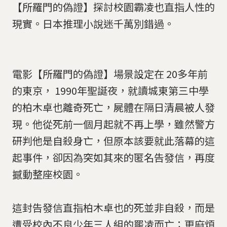
【所羅門的偽證】探討校園霸凌也直指人性的
現實。日本推理小說迷千萬別錯過。
電影【所羅門的偽證】場景設定在 20多年前
的東京， 1990年聖誕夜，就讀城東第三中學
的柏木卓也離奇死亡，屍體在隔日清晨被人發
現。他從死前一個月起就不再上學，雖然警方
研判他是自殺身亡，但原本該要就此落幕的這
起事件，卻因為突如其來的匿名告發信，再度
撼動整座校園。
這封告發信直指柏木卓也的死並非自殺，而是
遭受校內不良少年三人組的罷凌而亡；更麻煩