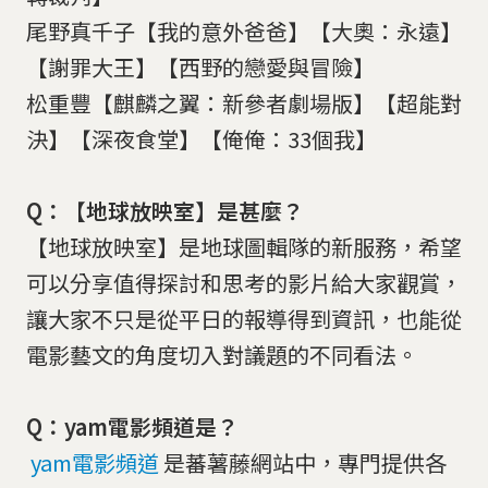
尾野真千子【我的意外爸爸】【大奧：永遠】
【謝罪大王】【西野的戀愛與冒險】
松重豐【麒麟之翼：新參者劇場版】【超能對
決】【深夜食堂】【俺俺：33個我】
Q：【地球放映室】是甚麼？
【地球放映室】是地球圖輯隊的新服務，希望
可以分享值得探討和思考的影片給大家觀賞，
讓大家不只是從平日的報導得到資訊，也能從
電影藝文的角度切入對議題的不同看法。
Q：yam電影頻道是？
yam電影頻道
是蕃薯藤網站中，專門提供各