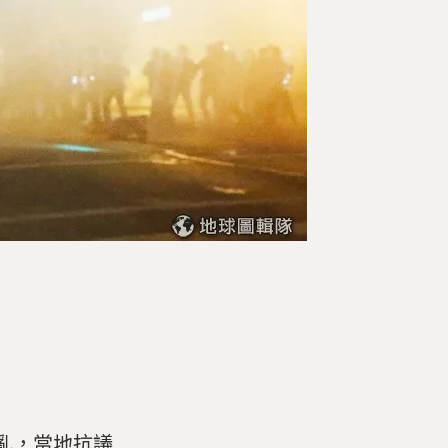
混亂，當地抗議