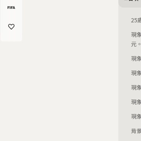
2
現
元
現
現象
現
現
現
背