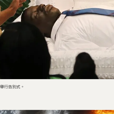
他舉行告別式。