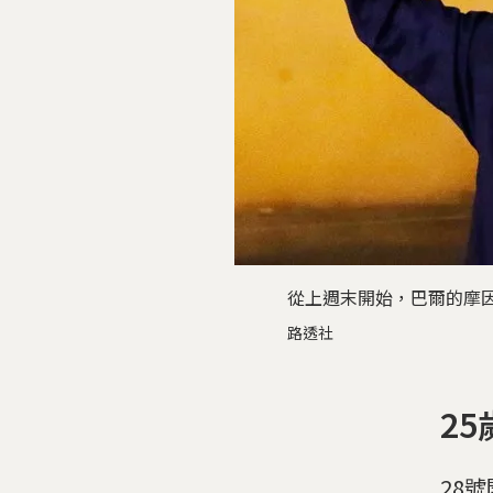
從上週末開始，巴爾的摩
路透社
2
28