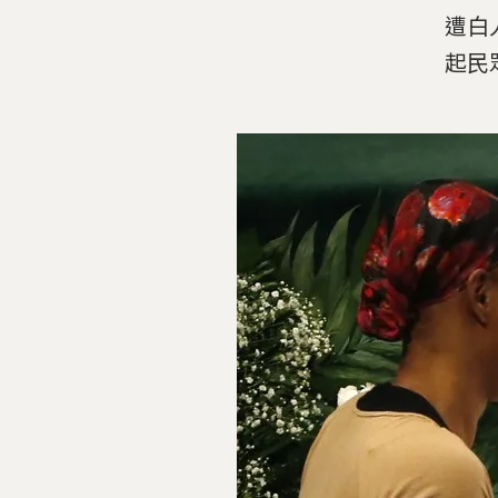
遭白
起民