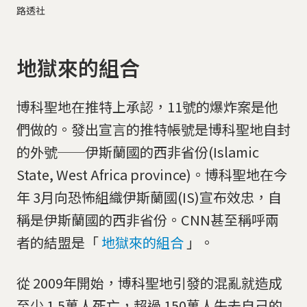
路透社
地獄來的組合
博科聖地在推特上承認，11號的爆炸案是他
們做的。發出宣言的推特帳號是博科聖地自封
的外號──伊斯蘭國的西非省份(Islamic
State, West Africa province)。博科聖地在今
年 3月向恐怖組織伊斯蘭國(IS)宣布效忠，自
稱是伊斯蘭國的西非省份。CNN甚至稱呼兩
者的結盟是「
地獄來的組合
」。
從 2009年開始，博科聖地引發的混亂就造成
至少 1.5萬人死亡，超過 150萬人失去自己的