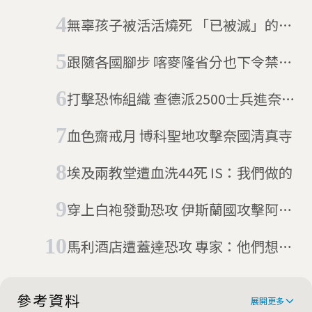
專訪揭露戰區孩童不同人生
無辜孩子被活活燒死 「已被滅」的博
科聖地攻擊奈國和查德
跟隨各國腳步 喀麥隆省分也下令禁面
紗
打擊恐怖組織 查德派2500士兵進奈及
利亞
血色齋戒月 博科聖地攻擊奈國清真寺
埃及兩教堂遭血洗44死 IS：我們做的
穿上白袍發動恐攻 伊斯蘭國攻擊阿富
汗醫院
馬利酒店遭蓋達恐攻 專家：他們想跟
伊斯蘭國比誰強
參考資料
展開更多