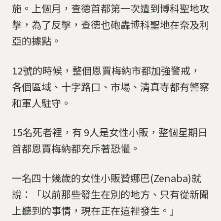
施。上個月，查德首都第一次遭到博科聖地攻
擊，為了反擊，查德也砲轟博科聖地在奈及利
亞的據點。
12號的時候，整個恩賈梅納市都加強警戒，
各個區域、十字路口、市場、清真寺都有警察
和軍人駐守。
15名死者裡，有 9人是女性小販，整個星期日
首都恩賈梅納都充斥著恐懼。
一名四十幾歲的女性小販贊娜巴(Zenaba)就
說：「以前那些發生在別的地方、只有從新聞
上聽到的事情，現在正在這裡發生。」