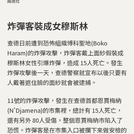
路透社
炸彈客裝成女穆斯林
查德日前遭到恐怖組織博科聖地(Boko
Haram)的炸彈攻擊，炸彈客戴上面紗假裝成
穆斯林女性引爆炸彈，造成 15人死亡。發生
炸彈攻擊後一天，查德警察就宣布以後只要有
人戴著遮住臉的面紗就會被逮捕。
11號的炸彈攻擊，發生在查德首都恩賈梅納
(N'Djamena)的市集裡，總計有 15人死亡，
還有另外 80人受傷，整個恩賈梅納市陷入了
恐慌。炸彈客是在市集入口被攔下來做安檢的