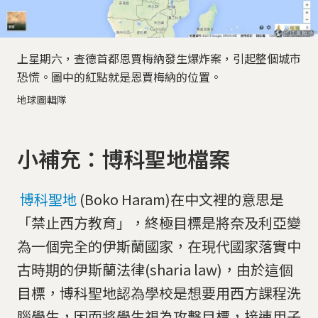
上星期六，查德首都恩賈梅納發生爆炸案，引起整個城市
恐慌。圖中的紅點就是恩賈梅納的位置。
地球圖輯隊
小補充：博科聖地檔案
博科聖地
(Boko Haram)在中文裡的意思是
「禁止西方教育」，終極目標是將奈及利亞變
為一個完全的伊斯蘭國家，在現代國家落實中
古時期的伊斯蘭法律(sharia law)，由於這個
目標，博科聖地認為學校是想要用西方課程洗
腦學生，因而將學生視為攻擊目標，接連用子