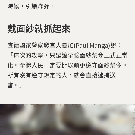
時候，引爆炸彈。
戴面紗就抓起來
查德國家警察發言人曼加(Paul Manga)說：
「這次的攻擊，只是讓全臉面紗禁令正式正當
化。全體人民一定要比以前更遵守面紗禁令。
所有沒有遵守規定的人，就會直接逮捕送
審。」