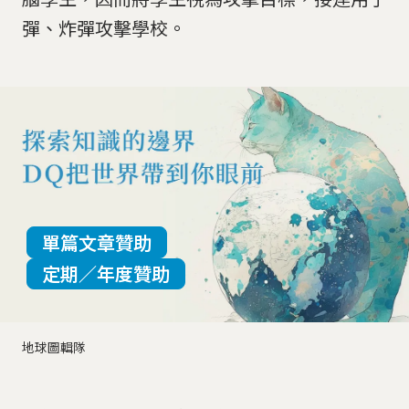
彈、炸彈攻擊學校。
單篇文章贊助
定期／年度贊助
地球圖輯隊