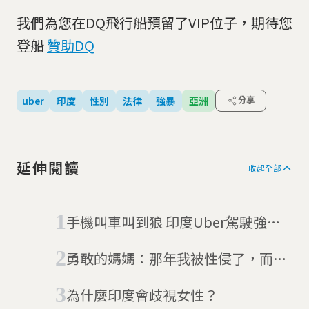
我們為您在DQ飛行船預留了VIP位子，期待您
登船
贊助DQ
uber
印度
性別
法律
強暴
亞洲
分享
延伸閱讀
收起全部
手機叫車叫到狼 印度Uber駕駛強暴
乘客引爆民怨
勇敢的媽媽：那年我被性侵了，而我
正養育著強暴者和我的孩子
為什麼印度會歧視女性？