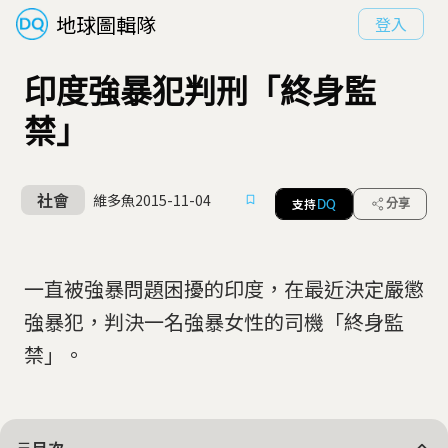
地球圖輯隊
登入
印度強暴犯判刑「終身監
禁」
社會
維多魚
2015-11-04
支持
分享
DQ
一直被強暴問題困擾的印度，在最近決定嚴懲
強暴犯，判決一名強暴女性的司機「終身監
禁」。