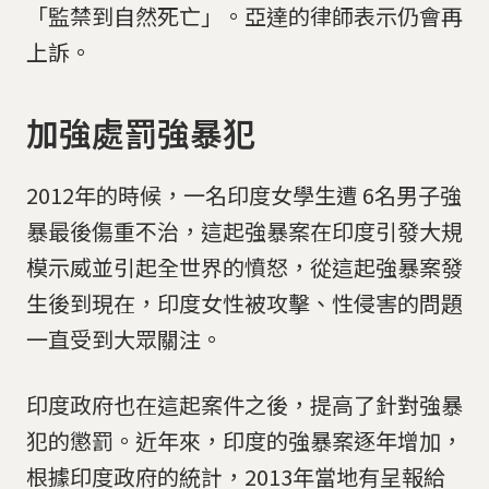
「監禁到自然死亡」。亞達的律師表示仍會再
上訴。
加強處罰強暴犯
2012年的時候，一名印度女學生遭 6名男子強
暴最後傷重不治，這起強暴案在印度引發大規
模示威並引起全世界的憤怒，從這起強暴案發
生後到現在，印度女性被攻擊、性侵害的問題
一直受到大眾關注。
印度政府也在這起案件之後，提高了針對強暴
犯的懲罰。近年來，印度的強暴案逐年增加，
根據印度政府的統計，2013年當地有呈報給