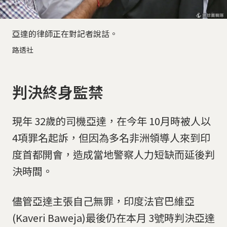
亞達的律師正在對記者說話。
路透社
判決終身監禁
現年 32歲的司機亞達，在今年 10月時被人以
4項罪名起訴，但因為多名非洲領導人來到印
度首都開會，造成當地警察人力短缺而延後判
決時間。
儘管亞達主張自己無罪，印度法官巴維亞
(Kaveri Baweja)最後仍在本月 3號時判決亞達