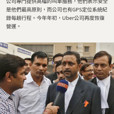
公司專門提供高檔的叫車服務，他們表示安全
是他們最高原則，而公司也有GPS定位系統紀
錄每趟行程。今年年初，Uber公司再度恢復
營運。