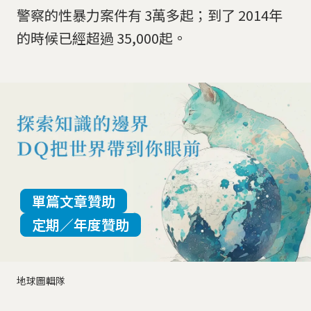
警察的性暴力案件有 3萬多起；到了 2014年
的時候已經超過 35,000起。
單篇文章贊助
定期／年度贊助
地球圖輯隊