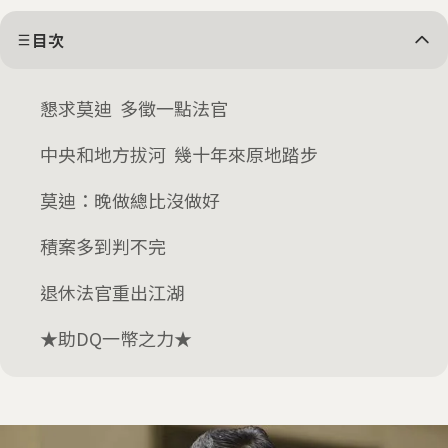
目次
懇求莫迪 多徵一點法官
中央和地方拔河 幾十年來原地踏步
莫迪：晚做總比沒做好
積案多到判不完
退休法官重出江湖
★助DQ一幣之力★