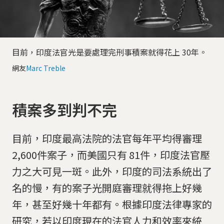
目前，印度法官光是要處理完刑事積案就得花上 30年。
網友
Marc Treble
積案多到判不完
目前，印度最高法院的法官每年平均得審理
2,600件案子，而美國只有 81件，印度法官壓
力之大可見一斑。此外，印度的司法系統出了
名的慢，有的案子光開庭審理就得拖上好幾
年，甚至好幾十年都有。根據印度法律專家的
研究，若以印度現在的法官人力和效率來統