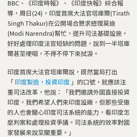
BBC、《印度時報》、《印度快報》綜合報
導，周日(24)，印度首席大法官塔庫爾(Tirath
Singh Thakur)在公開場合懇求總理莫迪
(Modi Narendra)幫忙，提升司法基礎設施，
好好處理印度法官短缺的問題，說到一半塔庫
爾甚至哽咽，不得不停下來拭淚。
印度首席大法官塔庫爾說，既然當局打出
「
印度製造，投資印度
」的口號，就應該注
重司法改革，他說：「我們邀請外國直接投資
印度，我們希望人們來印度設廠，但那些受邀
的人也會關心印度司法系統的能力，看印度怎
麼判案和處理投資爭議。司法系統的效率對國
家發展來說至關重要。」