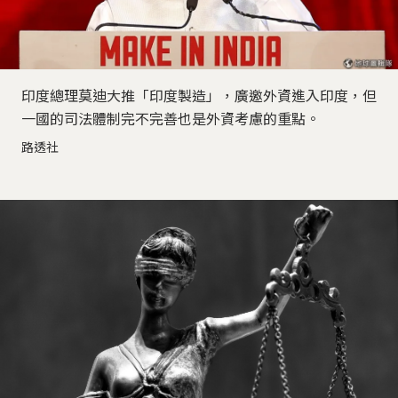
印度總理莫迪大推「印度製造」，廣邀外資進入印度，但
一國的司法體制完不完善也是外資考慮的重點。
路透社