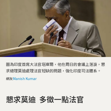
圖為印度首席大法官塔庫爾，他在周日的會議上落淚，懇
求總理莫迪處理法官短缺的問題，強化印度司法體系。
網友
Manish Kumar
懇求莫迪 多徵一點法官