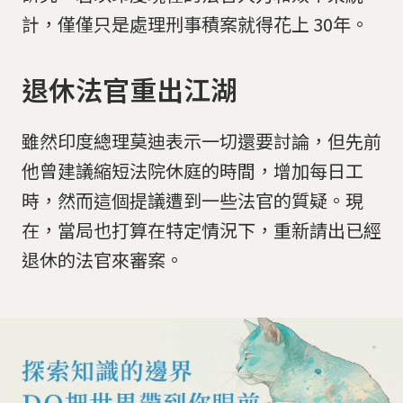
計，僅僅只是處理刑事積案就得花上 30年。
退休法官重出江湖
雖然印度總理莫迪表示一切還要討論，但先前
他曾建議縮短法院休庭的時間，增加每日工
時，然而這個提議遭到一些法官的質疑。現
在，當局也打算在特定情況下，重新請出已經
退休的法官來審案。