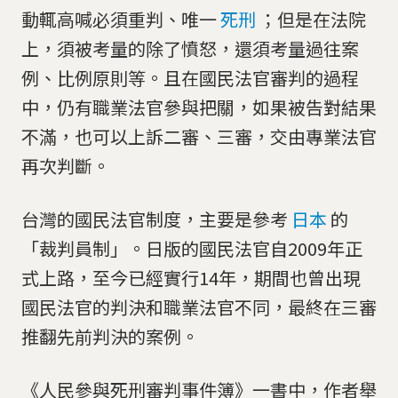
動輒高喊必須重判、唯一
死刑
；但是在法院
上，須被考量的除了憤怒，還須考量過往案
例、比例原則等。且在國民法官審判的過程
中，仍有職業法官參與把關，如果被告對結果
不滿，也可以上訴二審、三審，交由專業法官
再次判斷。
台灣的國民法官制度，主要是參考
日本
的
「裁判員制」。日版的國民法官自2009年正
式上路，至今已經實行14年，期間也曾出現
國民法官的判決和職業法官不同，最終在三審
推翻先前判決的案例。
《人民參與死刑審判事件簿》一書中，作者舉