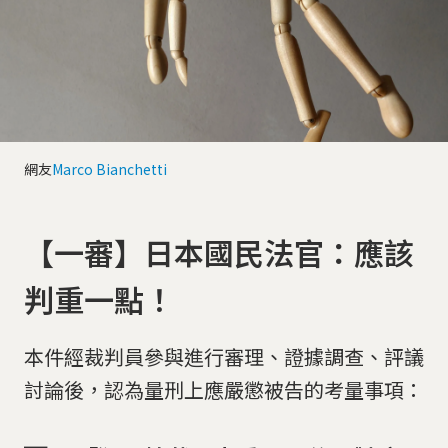
網友
Marco Bianchetti
【一審】日本國民法官：應該
判重一點！
本件經裁判員參與進行審理、證據調查、評議
討論後，認為量刑上應嚴懲被告的考量事項：