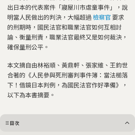
出日本的代表案件「寢屋川市虐童事件」，說
明當人民做出的判決，大幅超過
檢察官
要求
的刑期時，國民法官和職業法官如何互相討
論、衡量刑責，職業法官最終又是如何裁決，
確保量刑公平。
本文摘自由林裕順、黃鼎軒、張家維、王鈞世
合著的《人民參與死刑審判事件簿：當法槌落
下！借鏡日本判例，為國民法官作好準備》，
以下為本書摘要。
目次