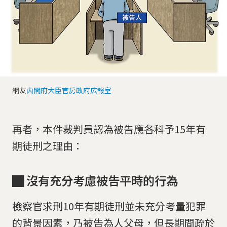
網友
内閣府大臣官房政府広報室
再者，本件裁判員認為被告應各科予15年有
期徒刑之理由：
█
沒有充分考慮被告平時的行為
檢察官求刑10年有期徒刑並未充分考量犯罪
的背景因素，乃被告為人父母，但長期間疏於