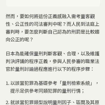
然而，要如何將這份正義感融入需考量客觀
性、公正性的司法審判中呢？而人民到法庭上
審判時，要怎麼判斷自己認為的刑罰是比較趨
向公正的呢？
日本為能確保量刑判斷客觀、合理，以及維護
判決評議的程序正義，參與人民參審的職業法
官於量刑討論過程應進行以下的程序步驟：
以該當犯罪為基礎參考「量刑檢索系統」，
提示足供參考同類犯罪的量刑行情；
就該當犯罪類型說明量刑因子、區間及其原