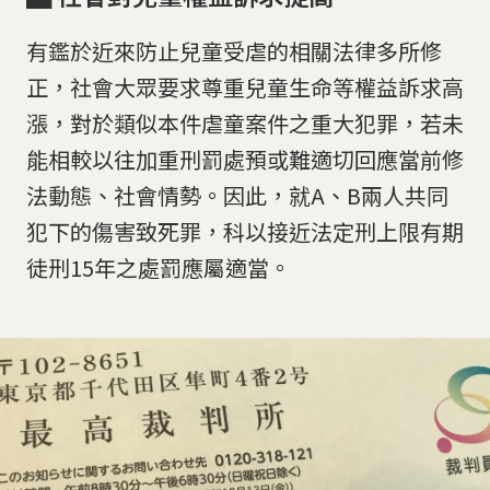
有鑑於近來防止兒童受虐的相關法律多所修
正，社會大眾要求尊重兒童生命等權益訴求高
漲，對於類似本件虐童案件之重大犯罪，若未
能相較以往加重刑罰處預或難適切回應當前修
法動態、社會情勢。因此，就A、B兩人共同
犯下的傷害致死罪，科以接近法定刑上限有期
徒刑15年之處罰應屬適當。