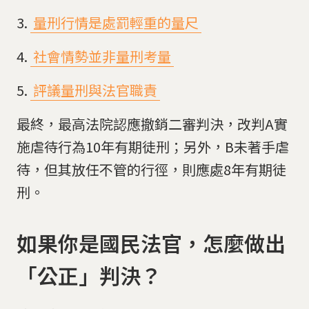
量刑行情是處罰輕重的量尺
社會情勢並非量刑考量
評議量刑與法官職責
最終，最高法院認應撤銷二審判決，改判A實
施虐待行為10年有期徒刑；另外，B未著手虐
待，但其放任不管的行徑，則應處8年有期徒
刑。
如果你是國民法官，怎麼做出
「公正」判決？