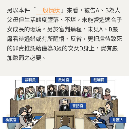
另以本件「
一般情狀
」來看，被告A、B為人
父母但生活態度墮落、不堪，未能營造適合子
女成長的環境。另於審判過程，未見A、B嚴
肅看待過錯或有所醒悟、反省，更把虐待致死
的罪責推託給僅為3歲的次女D身上，實有嚴
加懲罰之必要。