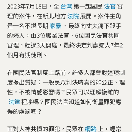
2023年7月18日，全
台灣
第一起國民
法官
審
理的案件，在新北地方
法院
展開。案件主角
是一名不堪長期
家暴
、最終向丈夫痛下殺手
的婦人，由3位職業法官、6位國民法官共同
審理，經過3天開庭，最終決定判處婦人7年2
個月有期徒刑。
在國民法官制度上路前，許多人都曾對這項制
度提出質疑：一般民眾判決時真的能公正、理
性，不被情感影響嗎？民眾可以理解複雜的
法律
程序嗎？國民法官知道如何衡量罪犯應
得的處罰嗎？
面對人神共憤的罪犯，民眾在
網路
上，經常