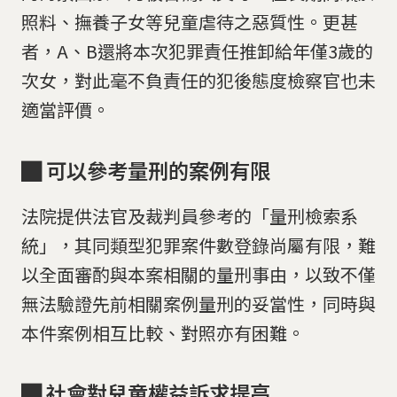
照料、撫養子女等兒童虐待之惡質性。更甚
者，A、B還將本次犯罪責任推卸給年僅3歲的
次女，對此毫不負責任的犯後態度檢察官也未
適當評價。
█
可以參考量刑的案例有限
法院提供法官及裁判員參考的「量刑檢索系
統」，其同類型犯罪案件數登錄尚屬有限，難
以全面審酌與本案相關的量刑事由，以致不僅
無法驗證先前相關案例量刑的妥當性，同時與
本件案例相互比較、對照亦有困難。
█
社會對兒童權益訴求提高