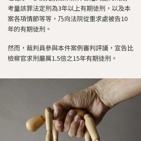
考量該罪法定刑為3年以上有期徒刑，以及本
案各項情節等等，乃向法院從重求處被告10
年的有期徒刑。
然而，裁判員參與本件案例審判評議，宣告比
檢察官求刑嚴厲1.5倍之15年有期徒刑。