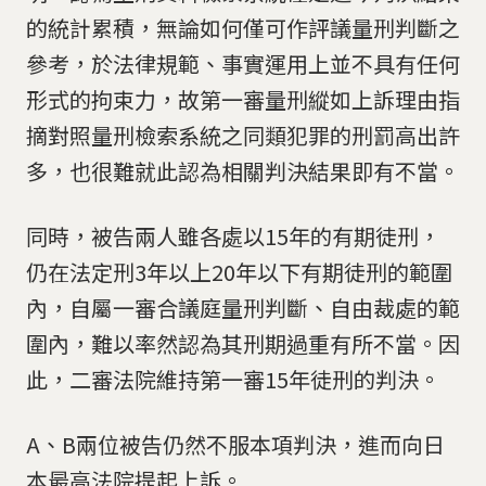
的統計累積，無論如何僅可作評議量刑判斷之
參考，於法律規範、事實運用上並不具有任何
形式的拘束力，故第一審量刑縱如上訴理由指
摘對照量刑檢索系統之同類犯罪的刑罰高出許
多，也很難就此認為相關判決結果即有不當。
同時，被告兩人雖各處以15年的有期徒刑，
仍在法定刑3年以上20年以下有期徒刑的範圍
內，自屬一審合議庭量刑判斷、自由裁處的範
圍內，難以率然認為其刑期過重有所不當。因
此，二審法院維持第一審15年徒刑的判決。
A、B兩位被告仍然不服本項判決，進而向日
本最高法院提起上訴。