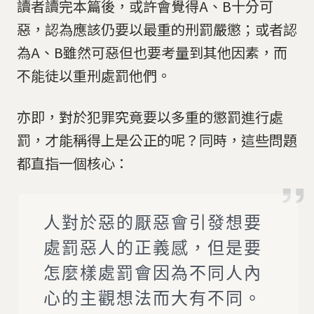
讀者讀完本篇後，或許會覺得A、B十分可
惡，認為應該仍要以最重的刑罰嚴懲；或者認
為A、B雖然可惡但也要考量到其他因素，而
不能徒以重刑處罰他們。
亦即，對於犯罪究竟要以多重的懲罰進行處
罰，才能稱得上是公正的呢？同時，這些問題
都直指一個核心：
人對於惡的厭惡會引發想要
處罰惡人的正義感，但是要
怎麼樣處罰會因為不同人內
心的主觀想法而大有不同。