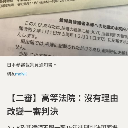
日本參審裁判員通知書。
網友
melvil
【二審】高等法院：沒有理由
改變一審判決
A、B及其律師不服一審15年徒刑判決因而提