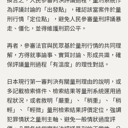
為評議討論的「出發點」，確認該當案件於量
刑行情「定位點」，避免人民參審量刑評議暴
走、僵化，並得維護刑罰公平。
再者，參審法官與民眾基於量刑行情的共同理
解，方得就事論事、實質討論、形成共識，確
保評議量刑過程「有溫度」的理性對話。
日本現行第一審判決有關量刑理由的說明，或
多記載檢索條件、檢索結果等量刑系統運用過
程狀況，或者敘明「嚴重」、「稍重」、「稍
輕」、「輕微」量刑檢索結果評價定位，強調
犯罪情狀之量刑主軸、避免一般情狀過度評