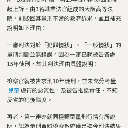
起上訴，由3名職業法官組成的大阪高等法
院，則駁回其量刑不當的救濟訴求，並且補充
說明如下理由：
一審判決對於「犯罪情狀」、「一般情狀」的
量刑判斷並無錯誤。因為一審已就被告各處
15年徒刑，於其判決理由具體說明：
檢察官就被告求刑10年徒刑，並未充分考量
兒童
虐待的惡質性，及被告推諉責任、不知
反省的犯後態度。
再者，第一審亦就同種類型量刑行情有所說
明，認為量刑資料檢索系統僅是迄今判決結果