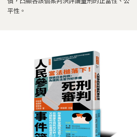
價，凸顯各該個案判決評議量刑的正當性、公
平性。