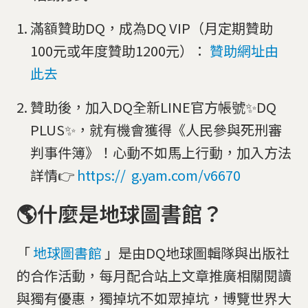
滿額贊助DQ，成為DQ VIP（月定期贊助
100元或年度贊助1200元）⁣：
贊助網址由
此去
贊助後，加入DQ全新LINE官方帳號✨DQ
PLUS✨，就有機會獲得《人民參與死刑審
判事件簿》！心動不如馬上行動，加入方法
詳情👉
https://
g.yam.com/v6670
🌎什麼是地球圖書館？
「
地球圖書館
」是由DQ地球圖輯隊與出版社
的合作活動，每月配合站上文章推廣相關閱讀
與獨有優惠，獨掉坑不如眾掉坑，博覽世界大