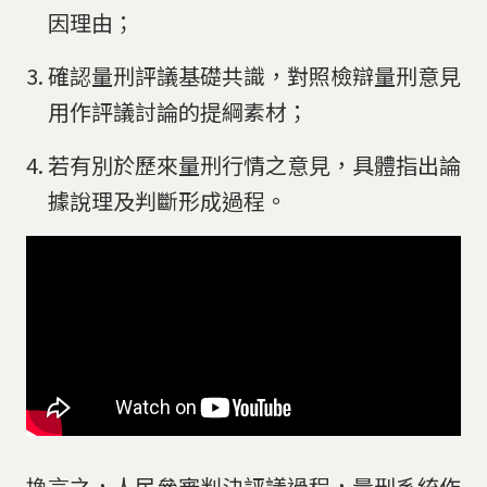
因理由；
確認量刑評議基礎共識，對照檢辯量刑意見
用作評議討論的提綱素材；
若有別於歷來量刑行情之意見，具體指出論
據說理及判斷形成過程。
換言之，人民參審判決評議過程，量刑系統作