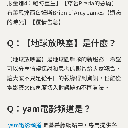
形金剛4：絕跡重生】【穿著Prada的惡魔】
布萊恩達西詹姆斯Brian d'Arcy James【遺忘
的時光】【選情告急】
Q：【地球放映室】是什麼？
【地球放映室】是地球圖輯隊的新服務，希望
可以分享值得探討和思考的影片給大家觀賞，
讓大家不只是從平日的報導得到資訊，也能從
電影藝文的角度切入對議題的不同看法。
Q：yam電影頻道是？
yam電影頻道
是蕃薯藤網站中，專門提供各