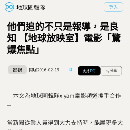
地球圖輯隊
登入
他們追的不只是報導，是良
知 【地球放映室】電影「驚
爆焦點」
影視
阿咖
2016-02-19
支持
分享
DQ
---本文為地球圖輯隊x yam電影頻道攜手合作-
--
當新聞從業人員得到大力支持時，能展現多大