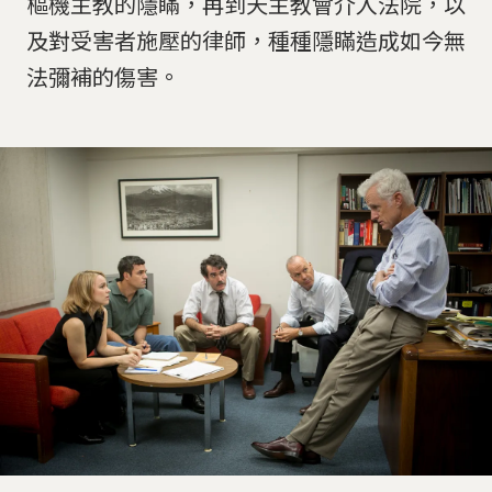
樞機主教的隱瞞，再到天主教會介入法院，以
及對受害者施壓的律師，種種隱瞞造成如今無
法彌補的傷害。