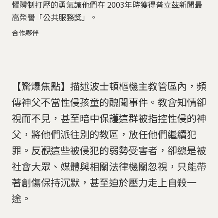
懼體制打壓的勇氣讓他們在 2003年時獲得普立茲新聞最
高榮譽「公共服務獎」。
合作夥伴
【驚爆焦點】描述波士頓樞機主教管區內，頻
傳神父不當性侵孩童的醜聞事件。教會知情卻
視而不見，甚至暗中保護這群被指控性侵的神
父，將他們派往別的教區，放任他們繼續犯
罪。反觀這些被侵犯的弱勢受害者，卻總是被
社會大眾、媒體與相關法律機關忽視，只能帶
著創傷保持沉默，甚至迫於壓力走上自殺一
途。