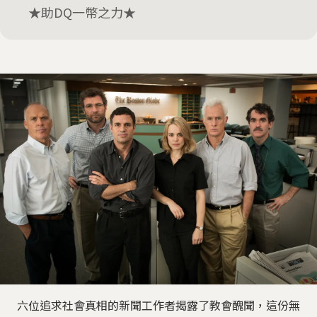
★助DQ一幣之力★
六位追求社會真相的新聞工作者揭露了教會醜聞，這份無