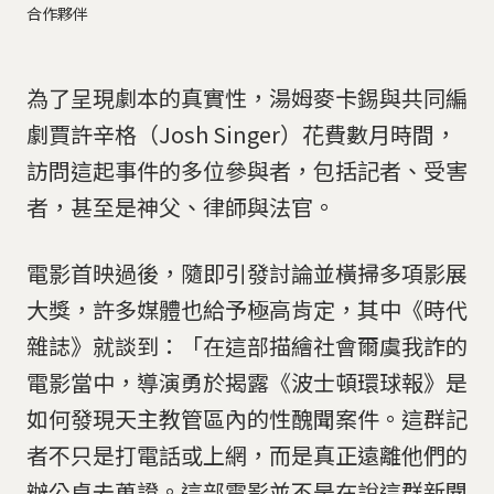
合作夥伴
為了呈現劇本的真實性，湯姆麥卡錫與共同編
劇賈許辛格（Josh Singer）花費數月時間，
訪問這起事件的多位參與者，包括記者、受害
者，甚至是神父、律師與法官。
電影首映過後，隨即引發討論並橫掃多項影展
大獎，許多媒體也給予極高肯定，其中《時代
雜誌》就談到：「在這部描繪社會爾虞我詐的
電影當中，導演勇於揭露《波士頓環球報》是
如何發現天主教管區內的性醜聞案件。這群記
者不只是打電話或上網，而是真正遠離他們的
辦公桌去蒐證。這部電影並不是在說這群新聞