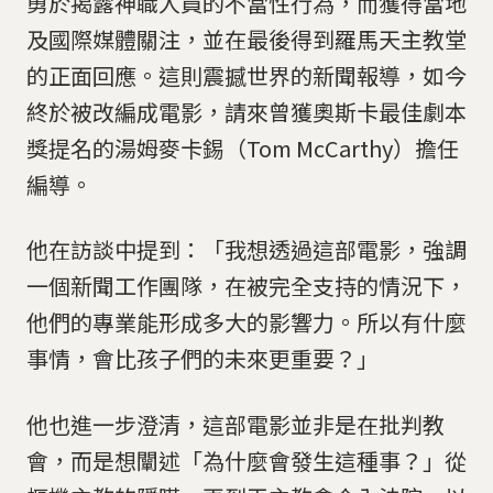
勇於揭露神職人員的不當性行為，而獲得當地
及國際媒體關注，並在最後得到羅馬天主教堂
的正面回應。這則震撼世界的新聞報導，如今
終於被改編成電影，請來曾獲奧斯卡最佳劇本
獎提名的湯姆麥卡錫（Tom McCarthy）擔任
編導。
他在訪談中提到：「我想透過這部電影，強調
一個新聞工作團隊，在被完全支持的情況下，
他們的專業能形成多大的影響力。所以有什麼
事情，會比孩子們的未來更重要？」
他也進一步澄清，這部電影並非是在批判教
會，而是想闡述「為什麼會發生這種事？」從