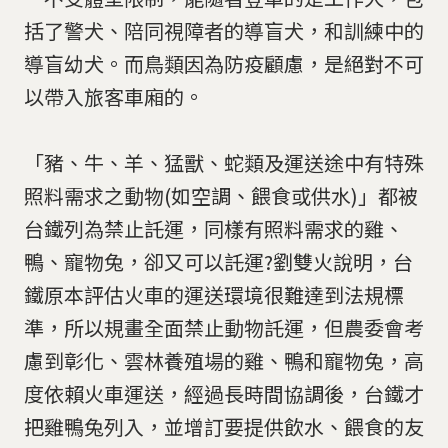
括了警犬、陪同視障者的導盲犬，和訓練中的
導盲幼犬。而鳥類因為防疫顧慮，是絕對不可
以帶入旅客車廂的。
「豬、牛、羊、猛獸、蛇類及運送途中有特殊
照料需求之動物(如空調、餵食或供水)」都被
台鐵列為禁止託運，同樣有照料需求的雞、
鴨、寵物兔，卻又可以託運?劉雙火說明，台
鐵原本評估火車的運送環境很難達到法規標
準，所以規畫全面禁止動物託運，但農委會考
慮到彰化、雲林養殖場的雞、鴨和寵物兔，高
度依賴火車運送，經過長時間協調後，台鐵才
把雞鴨兔列入，並增訂要提供飲水、餵食的友