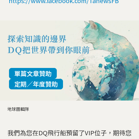
https://www.facebook.com/TanewsFB
單篇文章贊助
定期／年度贊助
地球圖輯隊
我們為您在DQ飛行船預留了VIP位子，期待您