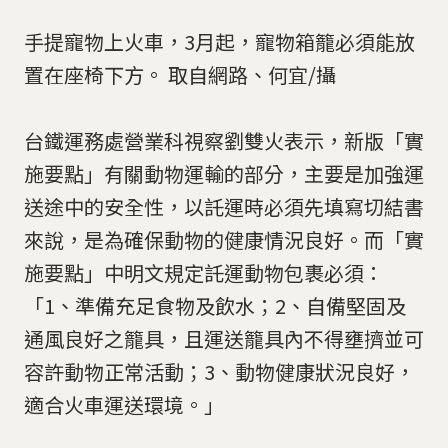
手提寵物上火車，3月起，寵物箱籠必須能放
置在座椅下方。 取自網路、何宜/攝
台鐵運務處營業科視察劉雙火表示，新版「實
施要點」有關動物運輸的部分，主要是加強運
送途中的安全性，以託運時必須先填寫切結書
來說，是為確保動物的健康情況良好。而「實
施要點」中明文規定託運動物包裹必須：
「1、準備充足食物及飲水；2、自備堅固及
通風良好之籠具，且運送籠具內不得壅擠並可
容許動物正常活動；3、動物健康狀況良好，
適合火車運送環境。」