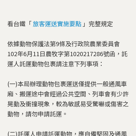
看台鐵「
旅客運送實施要點
」完整規定
依據動物保護法第9條及行政院農業委員會
102年6月11日農牧字第1020217286號函，託
運人託運動物包裹請注意下列事項：
(一)本局辦理動物包裹運送僅提供一般通風車
廂、搬運途中會經過公共空間、列車會有少許
晃動及衝撞現象，較為敏感易受驚嚇或傷害之
動物，請勿申請託運。
(二)託運人申請託運動物，應自備堅固及通風