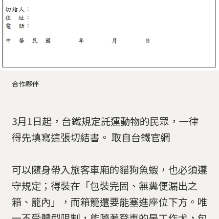
合作夥伴
3月1日起，台鐵規定託運動物的民眾，一律
得先填寫這張切結書。 取自台鐵官網
可以隨身帶入旅客車廂的貓狗魚蝦，也必須遵
守規定；得裝在「包裝完固、無糞便漏出之
箱、籠內」，而箱籠還要能塞進座位下方。唯
一不受體型限制，能隨著登車的是工作犬，包