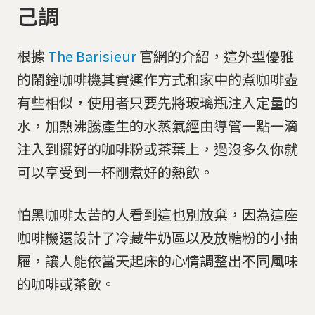
己調
根據
The Barisieur
官網的介紹，這外型優雅
的鬧鐘咖啡機其實運作方式和家中的煮咖啡壺
有些相似，使用者只要先將玻璃瓶注入定量的
水，加熱沸騰產生的水蒸氣經由導管一點一滴
注入到擺好的咖啡粉或茶葉上，過沒多久你就
可以享受到一杯剛煮好的熱飲。
怕黑咖啡太苦的人看到這也別放棄，因為這座
咖啡機還設計了冷藏牛奶區以及放糖粉的小抽
屜，讓人能依當天起床的心情調整出不同風味
的咖啡或茶飲。