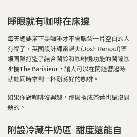
睜眼就有咖啡在床邊
每天總要灌下黑咖啡才不會腦袋一片空白的人
有福了，英國設計師雷諾夫(Josh Renouf)率
領團隊打造了結合鬧鈴和咖啡機功能的鬧鐘咖
啡機The Barisieur，讓人可以在鬧鐘響起時
就能同時拿到一杯剛煮好的咖啡。
如果你對咖啡沒興趣，那麼換成茶葉也是沒問
題的。
附設冷藏牛奶區 甜度還能自