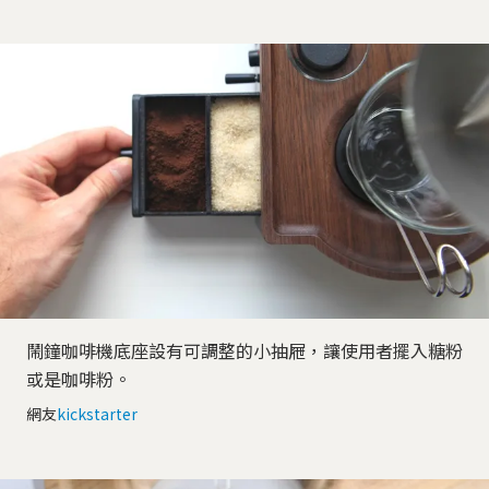
鬧鐘咖啡機底座設有可調整的小抽屜，讓使用者擺入糖粉
或是咖啡粉。
網友
kickstarter