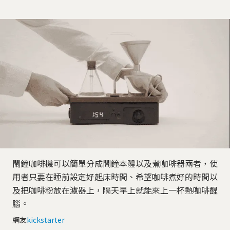
鬧鐘咖啡機可以簡單分成鬧鐘本體以及煮咖啡器兩者，使
用者只要在睡前設定好起床時間、希望咖啡煮好的時間以
及把咖啡粉放在濾器上，隔天早上就能來上一杯熱咖啡醒
腦。
網友
kickstarter