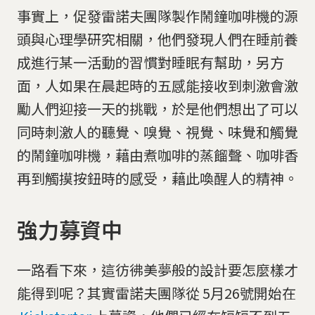
事實上，促發雷諾夫團隊製作鬧鐘咖啡機的源
頭與心理學研究相關，他們發現人們在睡前養
成進行某一活動的習慣對睡眠有幫助，另方
面，人如果在晨起時的五感能接收到刺激會激
勵人們迎接一天的挑戰，於是他們想出了可以
同時刺激人的聽覺、嗅覺、視覺、味覺和觸覺
的鬧鐘咖啡機，藉由煮咖啡的蒸餾聲、咖啡香
再到觸摸按鈕時的感受，藉此喚醒人的精神。
強力募資中
一路看下來，這彷彿美夢般的設計要怎麼樣才
能得到呢？其實雷諾夫團隊從 5月26號開始在