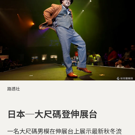
路透社
日本─大尺碼登伸展台
一名大尺碼男模在伸展台上展示最新秋冬流