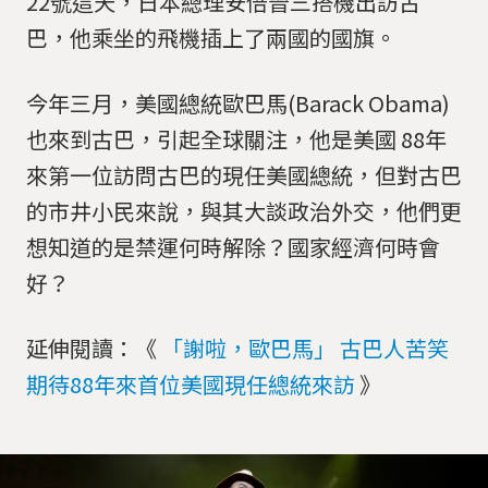
22號這天，日本總理安倍晉三搭機出訪古
巴，他乘坐的飛機插上了兩國的國旗。
今年三月，美國總統歐巴馬(Barack Obama)
也來到古巴，引起全球關注，他是美國 88年
來第一位訪問古巴的現任美國總統，但對古巴
的市井小民來說，與其大談政治外交，他們更
想知道的是禁運何時解除？國家經濟何時會
好？
延伸閱讀：《
「謝啦，歐巴馬」 古巴人苦笑
期待88年來首位美國現任總統來訪
》