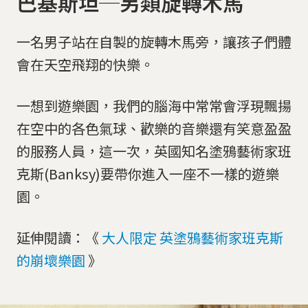
巴基斯坦─另類旋轉木馬
一名男子站在自製的旋轉木馬旁，讓孩子們體
會在天空飛翔的快樂。
一想到遊樂園，我們的腦海中常常會浮現飄揚
在空中的各色氣球、歡樂的音樂還有笑意盈盈
的服務人員，這一次，英國知名塗鴉藝術家班
克斯(Banksy)要帶你進入一座不一樣的遊樂
園。
延伸閱讀：《
大人限定 英塗鴉藝術家班克斯
的崩壞樂園
》