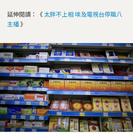
延伸閱讀：《
太胖不上相 埃及電視台停職八
主播
》