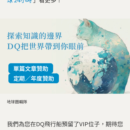
單篇文章贊助
定期／年度贊助
地球圖輯隊
我們為您在DQ飛行船預留了VIP位子，期待您