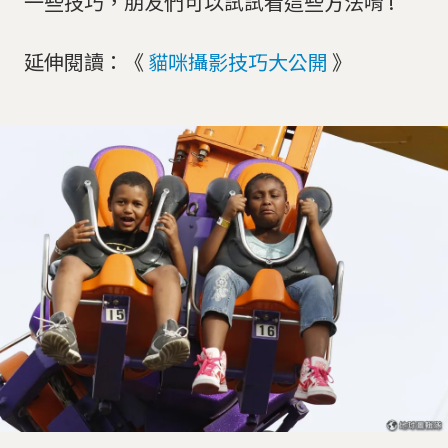
一些技巧，朋友們可以試試看這些方法唷 !
延伸閱讀：《
貓咪攝影技巧大公開
》