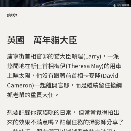
路透社
英國─萬年貓大臣
唐寧街首相官邸的貓大臣賴瑞(Larry)，一派
悠閒地在新任首相梅伊(Theresa May)的用車
上曬太陽，他沒有跟著前首相卡麥隆(David
Cameron)一起離開官邸，而是繼續留任擔綱
抓老鼠的重責大任。
想要記錄你家貓咪的日常， 但常常覺得拍出
來的效果不滿意嗎？酷貓任務的攝影師分享了