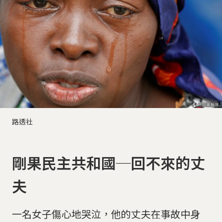
路透社
剛果民主共和國─回不來的丈
夫
一名女子傷心地哭泣，他的丈夫在事故中身