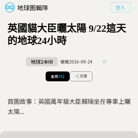
地球圖輯隊
登入
英國貓大臣曬太陽 9/22這天
的地球24小時
地球24HR
徽徽
2016-09-24
支持
分享
DQ
首圖故事：英國萬年貓大臣賴瑞坐在專車上曬
太陽...