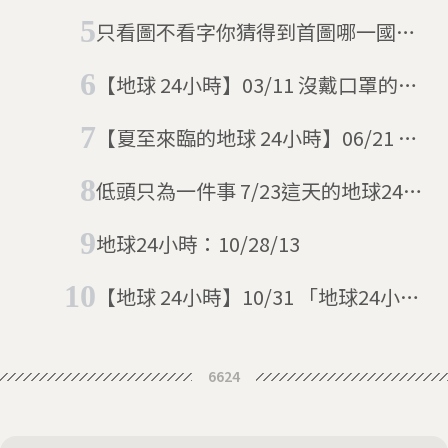
陽
只看圖不看字你猜得到首圖哪一國嗎
6/11這天的地球24小時
【地球 24小時】03/11 沒戴口罩的都
離朕三公尺先，欽此
【夏至來臨的地球 24小時】06/21 這
天升起的太陽值得慶祝
低頭只為一件事 7/23這天的地球24小
時
地球24小時：10/28/13
【地球 24小時】10/31 「地球24小
時」的最後一天
6624