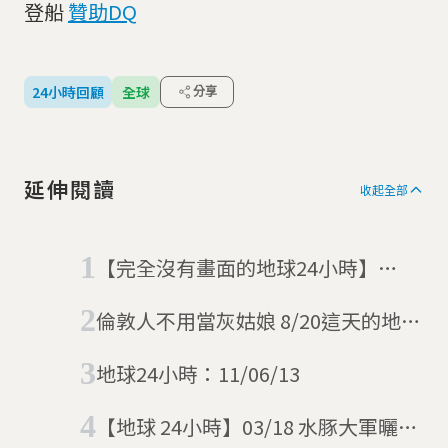
登船
贊助DQ
24小時回顧
全球
分享
延伸閱讀
收起全部
【完全沒有畫面的地球24小時】
03/03 路透社圖庫壞掉了
倫敦人不用當灰姑娘 8/20這天的地球
24小時
地球24小時：11/06/13
【地球 24小時】03/18 水豚大軍曬太