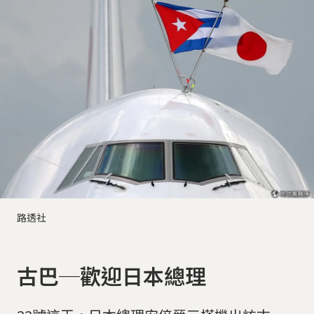
路透社
古巴─歡迎日本總理