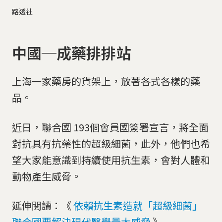
路透社
中國─成藥排排站
上海一家藥房的貨架上，放著各式各樣的藥
品。
近日，聯合國 193個會員國簽署宣言，將全面
對抗具有抗藥性的超級細菌，此外，他們也希
望大家能意識到持續使用抗生素，會對人體和
動物產生威脅。
延伸閱讀：《
依賴抗生素造就「超級細菌」
聯合國要解決現代醫學最大威脅
》