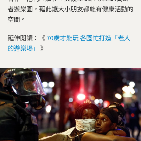
者遊樂園，藉此讓大小朋友都能有健康活動的
空間。
延伸閱讀：《
70歲才能玩 各國忙打造「老人
的遊樂場」
》