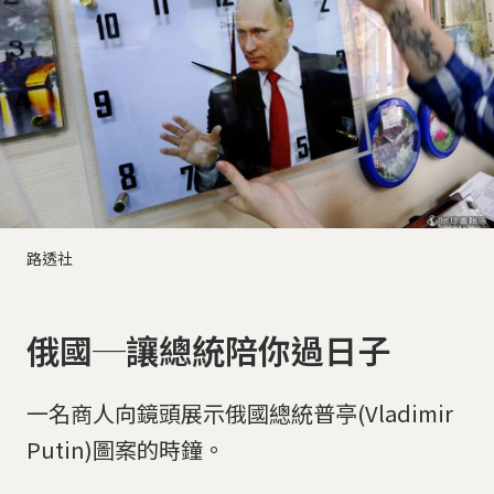
路透社
俄國─讓總統陪你過日子
一名商人向鏡頭展示俄國總統普亭(Vladimir
Putin)圖案的時鐘。