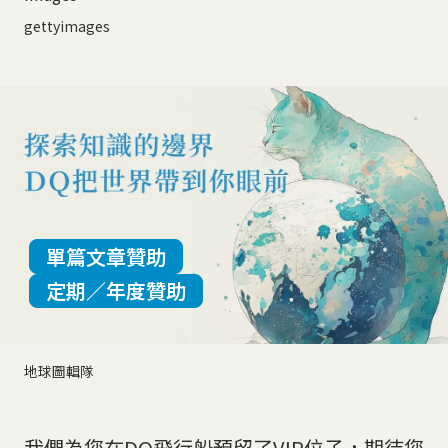
gettyimages
單篇文章贊助
定期／年度贊助
地球圖輯隊
我們為您在DQ飛行船預留了VIP位子，期待您