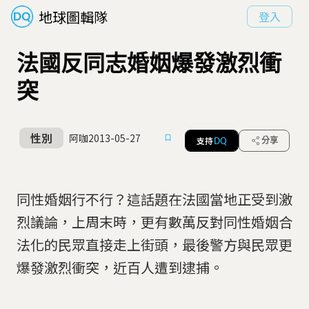
地球圖輯隊
登入
法國反同志婚姻爆發激烈衝
突
性別
阿咖
2013-05-27
支持
分享
DQ
同性婚姻行不行？這話題在法國當地正受到激
烈議論，上周末時，更有數萬反對同性婚姻合
法化的民眾直接走上街頭，最後警方與民眾更
爆發激烈衝突，近百人遭到逮捕。