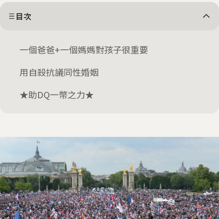
目次
一個爸爸+一個媽媽對孩子很重要
用自殺抗議同性婚姻
★助DQ一幣之力★