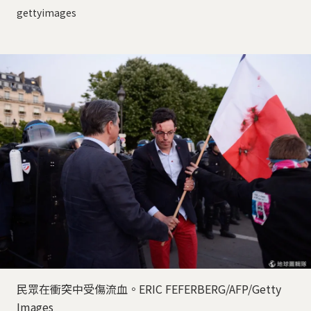
gettyimages
民眾在衝突中受傷流血。ERIC FEFERBERG/AFP/Getty
Images