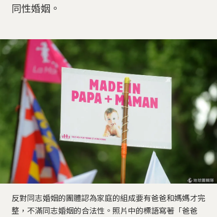
同性婚姻。
反對同志婚姻的團體認為家庭的組成要有爸爸和媽媽才完
整，不滿同志婚姻的合法性。照片中的標語寫著「爸爸