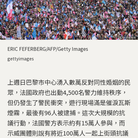
ERIC FEFERBERG/AFP/Getty Images
gettyimages
上週日巴黎市中心湧入數萬反對同性婚姻的民
眾，法國政府也出動4,500名警力維持秩序，
但仍發生了警民衝突，遊行現場滿是催淚瓦斯
煙霧，最後有96人被逮捕。這次大規模的抗
議行動，法國警方表示約有15萬人參與，而
示威團體則說有將近100萬人一起上街頭抗議