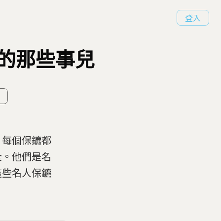
登入
的那些事兒
，每個保鑣都
全。他們是名
這些名人保鑣