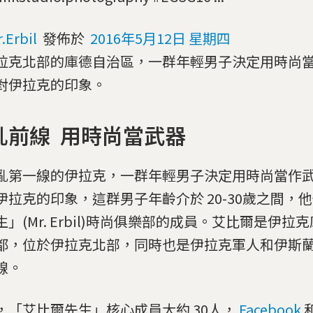
.Erbil
發佈於
2016年5月12日 星期四
拉克北部的庫德自治區，一群年輕男子決定用時尚
對伊拉克的印象。
亂前線 用時尚當武器
亂第一線的伊拉克，一群年輕男子決定用時尚當作
伊拉克的印象，這群男子年齡介於 20-30歲之間，
生」(Mr. Erbil)時尚俱樂部的成員。艾比爾是伊拉
都，位於伊拉克北部，同時也是伊拉克軍人和伊斯蘭國
線。
，「艾比爾先生」核心成員大約 30人，
Facebook