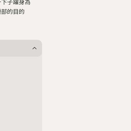
一下子躍身為
樂部的目的