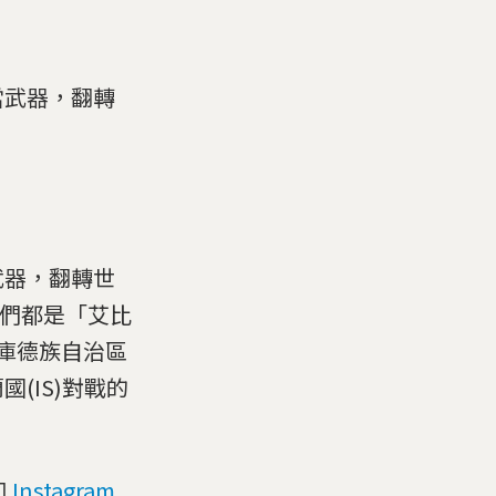
當武器，翻轉
武器，翻轉世
他們都是「艾比
克庫德族自治區
(IS)對戰的
和
Instagram