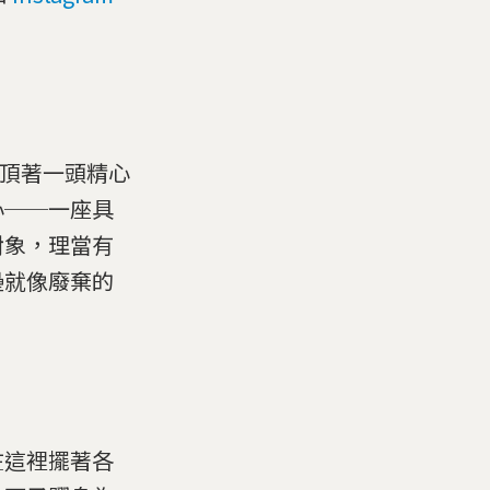
，頂著一頭精心
心──一座具
對象，理當有
壘就像廢棄的
在這裡擺著各