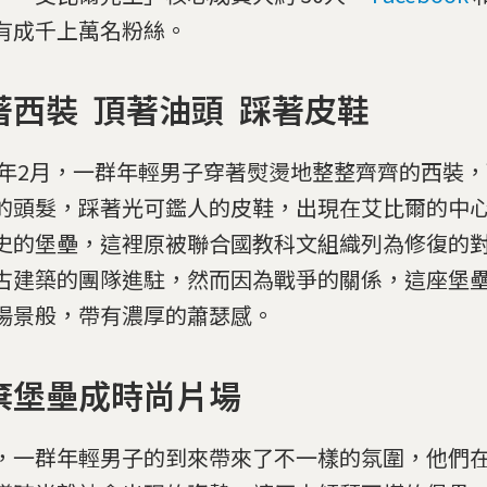
有成千上萬名粉絲。
著西裝 頂著油頭 踩著皮鞋
16年2月，一群年輕男子穿著熨燙地整整齊齊的西裝
的頭髮，踩著光可鑑人的皮鞋，出現在艾比爾的中
史的堡壘，這裡原被聯合國教科文組織列為修復的
古建築的團隊進駐，然而因為戰爭的關係，這座堡
場景般，帶有濃厚的蕭瑟感。
棄堡壘成時尚片場
，一群年輕男子的到來帶來了不一樣的氛圍，他們