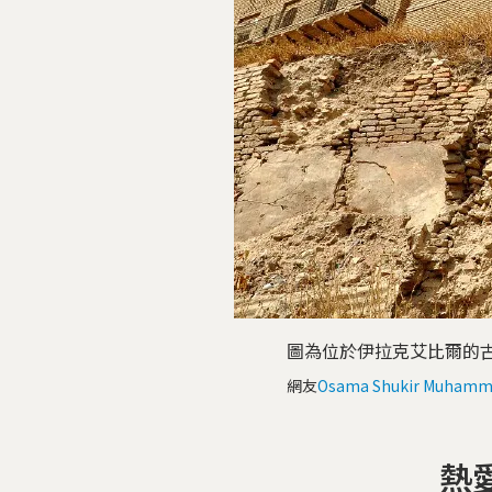
圖為位於伊拉克艾比爾的
網友
Osama Shukir Muhamm
熱