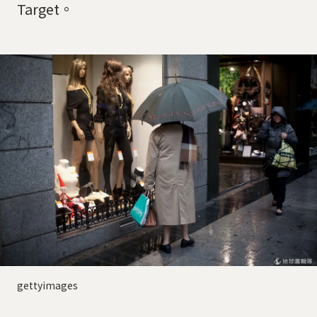
Target。
gettyimages