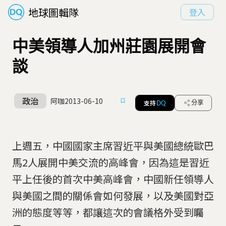
地球圖輯隊
登入
中美領導人加州莊園展開會
談
政治
阿咖
2013-06-10
支持
分享
DQ
上週五，中國國家主席習近平與美國總統歐巴
馬2人展開中美交流的高峰會，因為這是習近
平上任後的首次中美高峰會，中國新任領導人
與美國之間的關係會如何發展，以及美國對亞
洲的態度等等，都讓這次的會議格外受到矚