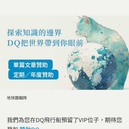
單篇文章贊助
定期／年度贊助
地球圖輯隊
我們為您在DQ飛行船預留了VIP位子，期待您