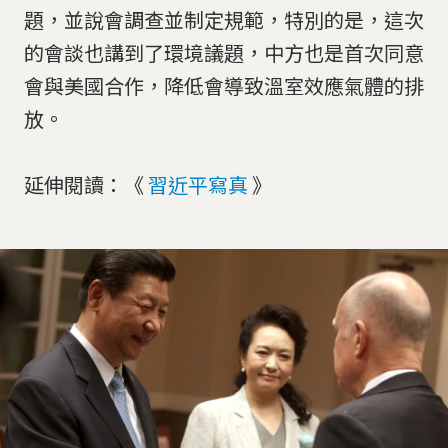
題，並說會調查並制定規範，特別的是，這次
的會談也講到了環境議題，中方也是首次同意
會與美國合作，降低會導致溫室效應氣體的排
放。
延伸閱讀：《
習近平寫真
》