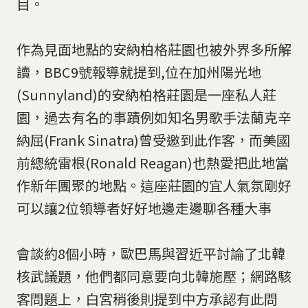
目。
作為見面地點的安納柏格莊園也被外界多所解
讀，BBC9號報導就提到,位在加州陽光地
(Sunnyland)的安納柏格莊園是一座私人莊
園，過去有名的事蹟例如知名男歌手法蘭克辛
納屈(Frank Sinatra)曾受邀到此作客，而美國
前總統雷根(Ronald Reagan)也熱愛把此地當
作新年團聚的地點。這座莊園的宜人氣氛剛好
可以讓2位領導者好好地邊走邊聊各種大事
會談約8個小時，歐巴馬與習近平討論了北韓
核武議題，他們都同意要向北韓施壓；網路駭
客問題上，白宮稍後則提到中方承認有此問