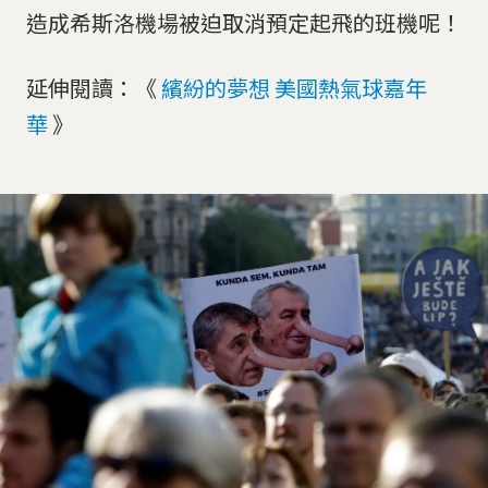
造成希斯洛機場被迫取消預定起飛的班機呢！
延伸閱讀：《
繽紛的夢想 美國熱氣球嘉年
華
》