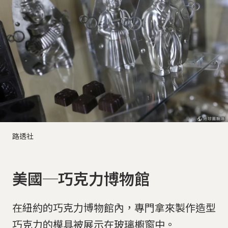
路透社
美國─巧克力博物館
在紐約的巧克力博物館內，專門拿來製作造型
巧克力的模具被展示在玻璃櫥窗中。