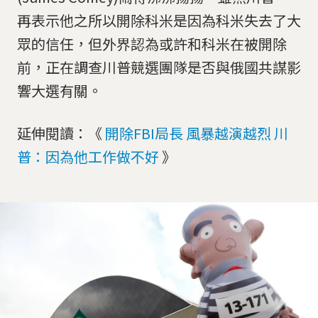
再表示他之所以開除科米是因為科米失去了大
眾的信任，但外界認為或許和科米在被開除
前，正在調查川普競選團隊是否與俄國共謀影
響大選有關。
延伸閱讀：《
開除FBI局長 風暴越演越烈 川
普：因為他工作做不好
》