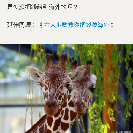
是怎麼把錢藏到海外的呢？
延伸閱讀：《
六大步驟教你把錢藏海外
》