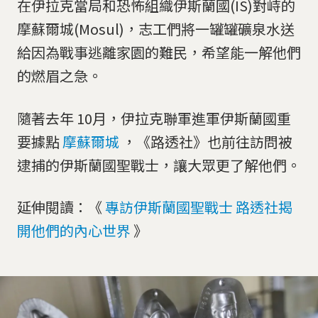
在伊拉克當局和恐怖組織伊斯蘭國(IS)對峙的
摩蘇爾城(Mosul)，志工們將一罐罐礦泉水送
給因為戰事逃離家園的難民，希望能一解他們
的燃眉之急。
隨著去年 10月，伊拉克聯軍進軍伊斯蘭國重
要據點
摩蘇爾城
，《路透社》也前往訪問被
逮捕的伊斯蘭國聖戰士，讓大眾更了解他們。
延伸閱讀：《
專訪伊斯蘭國聖戰士 路透社揭
開他們的內心世界
》