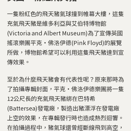
一隻粉紅色的飛天豬氣球撞到帷幕大樓，這隻
充氣飛天豬是維多利亞與艾伯特博物館
(Victoria and Albert Museum)為了宣傳英國
搖滾樂團平克‧佛洛伊德(Pink Floyd)的展覽
所做，博物館希望可以利用這隻飛天豬達到宣
傳效果。
至於為什麼飛天豬會有代表性呢？原來那時為
了拍攝專輯封面，平克‧佛洛伊德樂團將一隻
12公尺長的充氣飛天豬綁在巴特希
(Battersea)發電廠，製造出豬漂浮在發電廠
上空的效果，在專輯發行時也造成熱烈迴響。
在拍攝過程中，豬氣球還曾經斷線飛到高空，