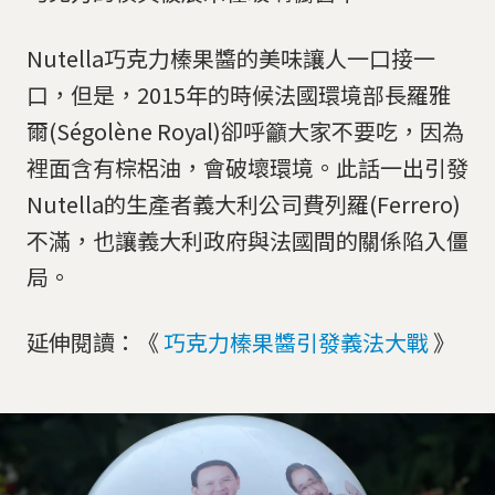
Nutella巧克力榛果醬的美味讓人一口接一
口，但是，2015年的時候法國環境部長羅雅
爾(Ségolène Royal)卻呼籲大家不要吃，因為
裡面含有棕梠油，會破壞環境。此話一出引發
Nutella的生產者義大利公司費列羅(Ferrero)
不滿，也讓義大利政府與法國間的關係陷入僵
局。
延伸閱讀：《
巧克力榛果醬引發義法大戰
》