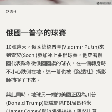
路透社
俄國─普亭的球賽
10號這天，俄國總統普亭(Vladimir Putin)來
到索契(Sochi)參加冰上曲棍球賽，他穿著俄
國代表隊象徵俄國國旗的球衣，在一個轉身時
不小心跌倒在地，這一幕也被《路透社》攝影
師捕捉了下來。
與此同時，地球另一端的美國正因為川普
(Donald Trump)總統開除FBI局長科米
(James Comey)鬧得沸沸揚揚，雖然川普一