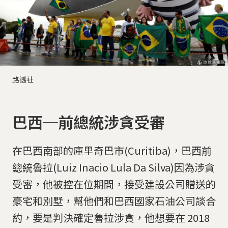
路透社
巴西─前總統涉貪受審
在巴西南部的庫里奇巴市(Curitiba)，巴西前
總統魯拉(Luiz Inacio Lula Da Silva)因為涉貪
受審，他被控在位期間，接受建設公司贈送的
豪宅和別墅，幫他們和巴西國家石油公司談合
約，要是判決確定魯拉涉貪，他想要在 2018