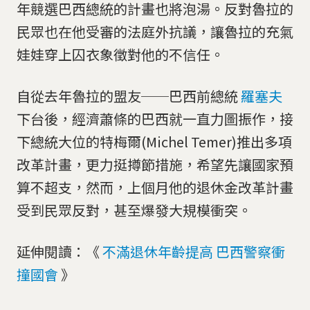
年競選巴西總統的計畫也將泡湯。反對魯拉的
民眾也在他受審的法庭外抗議，讓魯拉的充氣
娃娃穿上囚衣象徵對他的不信任。
自從去年魯拉的盟友──巴西前總統
羅塞夫
下台後，經濟蕭條的巴西就一直力圖振作，接
下總統大位的特梅爾(Michel Temer)推出多項
改革計畫，更力挺撙節措施，希望先讓國家預
算不超支，然而，上個月他的退休金改革計畫
受到民眾反對，甚至爆發大規模衝突。
延伸閱讀：《
不滿退休年齡提高 巴西警察衝
撞國會
》