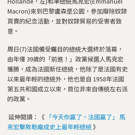
Hollande，左)和準總統馬克宏(Emmanuel
Macron)來到巴黎盧森堡公園，參加廢除奴隸
買賣的紀念活動，並對奴隸貿易的受害者致
意。
周日(7)法國備受矚目的總統大選終於落幕，
由年僅 39歲的「前進！」政黨候選人馬克宏
獲勝，成為法國新任總統，他除了是法國有史
以來最年輕的總統外，他也是自 1958年法國
第五共和國成立以來，首位非來自傳統左右派
的政黨。
延伸閱讀：《
「今天你贏了，法國贏了」 馬
克宏擊敗勒龐成史上最年輕總統
》