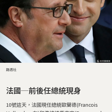
路透社
法國─前後任總統現身
10號這天，法國現任總統歐蘭德(Francois