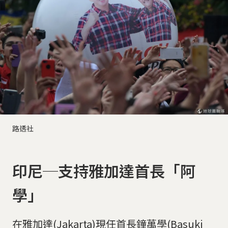
路透社
印尼─支持雅加達首長「阿
學」
在雅加達(Jakarta)現任首長鐘萬學(Basuki