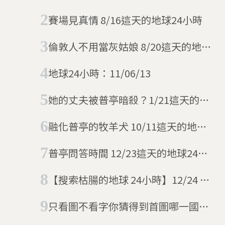
03/03 路透社圖庫壞掉了
賽場見真情 8/16這天的地球24小時
倫敦人不用當灰姑娘 8/20這天的地球
24小時
地球24小時：11/06/13
她的丈夫被普亭暗殺？1/21這天的地
球24小時
融化普亭的牧羊犬 10/11這天的地球
24小時
普亭問答時間 12/23這天的地球24小
時
【搜索枯腸的地球 24小時】12/24 普
亭的冰上曲棍球賽
只看圖不看字你猜得到首圖哪一國嗎
6/11這天的地球24小時