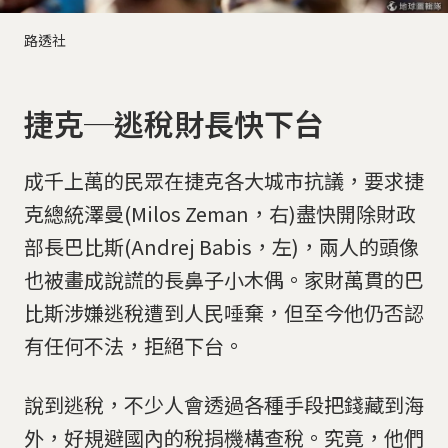
路透社
捷克─逃稅財長快下台
成千上萬的民眾在捷克各大城市抗議，要求捷
克總統澤曼(Milos Zeman，右)盡快開除財政
部長巴比斯(Andrej Babis，左)，兩人的頭像
也被畫成說謊的長鼻子小木偶。家財萬貫的巴
比斯涉嫌逃稅遭到人民唾棄，但至今他仍否認
有任何不法，拒絕下台。
說到逃稅，不少人會透過各種手段把錢藏到海
外，好規避國內的稅捐機構查稅。究竟，他們