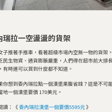
內瑞拉一空盪盪的貨架
女子推著手推車，看著超級市場內空無一物的貨架
乏民生物資、通貨膨脹嚴重，人們得在超市前大排
，有時連可以買到什麼都不知道。
果你想到委內瑞拉點一個漢堡果腹省錢？這是不可
當地一個漢堡要價 170美元。
閱讀：《
委內瑞拉漢堡一個要價5595元
》