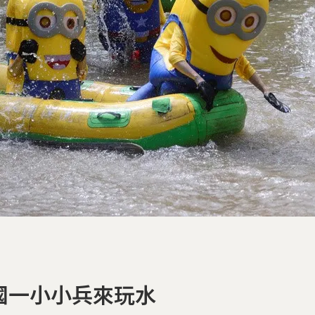
國一小小兵來玩水