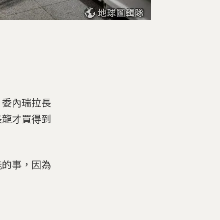
。委內瑞拉長
長龍才買得到
能的事，因為