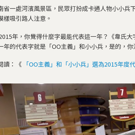
南省一處河濱風景區，民眾打扮成卡通人物小小兵
模樣吸引路人注意。
 2015年，你覺得什麼字最能代表這一年？《韋氏
一年的代表字就是「OO主義」和小小兵，是的，你
閱讀：《
「OO主義」和「小小兵」選為2015年度