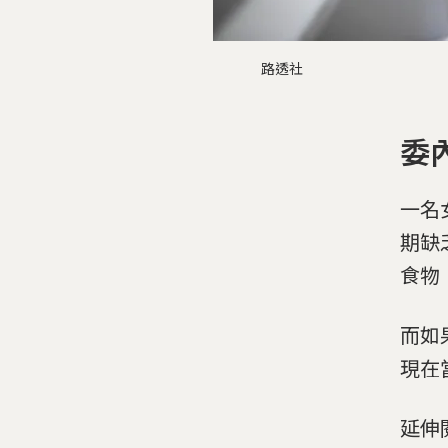
路透社
委
一名
期缺
食物
而如
現在
延伸