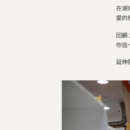
在湖
愛的
回顧
你這
延伸