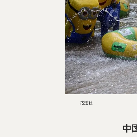
路透社
中