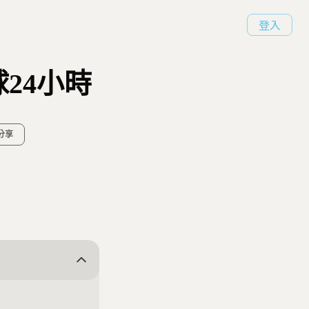
登入
球24小時
分享