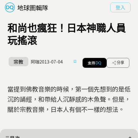
地球圖輯隊
登入
和尚也瘋狂！日本神職人員
玩搖滾
宗教
阿咖
2013-07-04
支持
分享
DQ
當提到佛教音樂的時候，第一個先想到的是低
沉的誦經，和帶給人沉靜感的木魚聲。但是，
關於宗教音樂，日本人有個不一樣的想法。