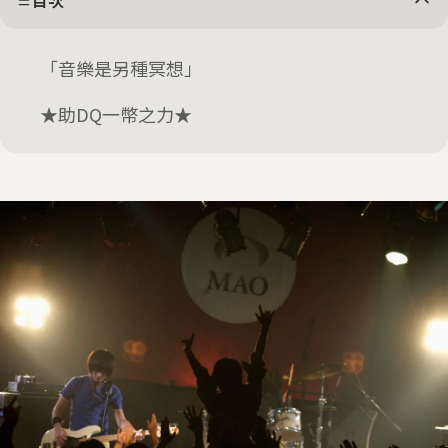
目次
「音樂是另種冥想」
★助DQ一幣之力★