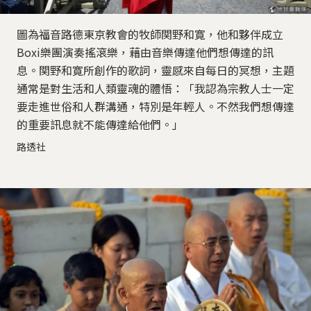
圖為福音路德東京教會的牧師関野和寛，他和夥伴成立
Boxi樂團演奏搖滾樂，藉由音樂傳達他們想傳達的訊
息。関野和寛所創作的歌詞，靈感來自每日的冥想，主題
通常是對生活和人類靈魂的體悟：「我認為宗教人士一定
要走進世俗和人群溝通，特別是年輕人。不然我們想傳達
的重要訊息就不能傳達給他們。」
路透社