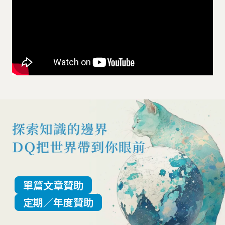
單篇文章贊助
定期／年度贊助