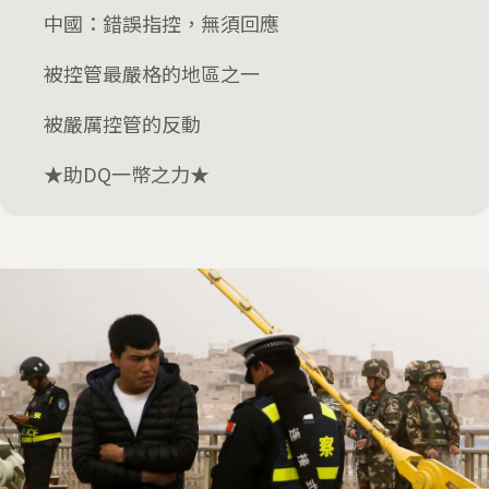
中國：錯誤指控，無須回應
被控管最嚴格的地區之一
被嚴厲控管的反動
★助DQ一幣之力★