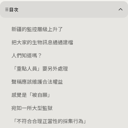
目次
新疆的監控層級上升了
把大家的生物訊息通通建檔
人們知道嗎？
「重點人員」要另外處理
聲稱應該維護合法權益
感覺是「被自願」
宛如一所大型監獄
「不符合合理正當性的採集行為」