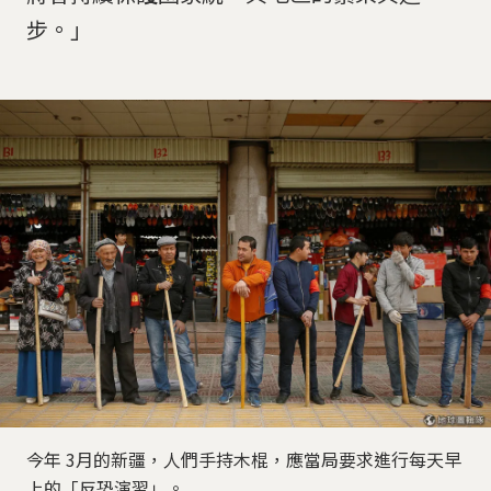
步。」
今年 3月的新疆，人們手持木棍，應當局要求進行每天早
上的「反恐演習」。