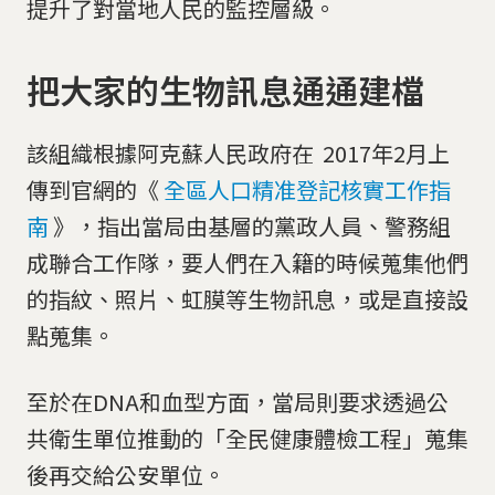
提升了對當地人民的監控層級。
把大家的生物訊息通通建檔
該組織根據阿克蘇人民政府在 2017年2月上
傳到官網的《
全區人口精准登記核實工作指
南
》，指出當局由基層的黨政人員、警務組
成聯合工作隊，要人們在入籍的時候蒐集他們
的指紋、照片、虹膜等生物訊息，或是直接設
點蒐集。
至於在DNA和血型方面，當局則要求透過公
共衛生單位推動的「全民健康體檢工程」蒐集
後再交給公安單位。