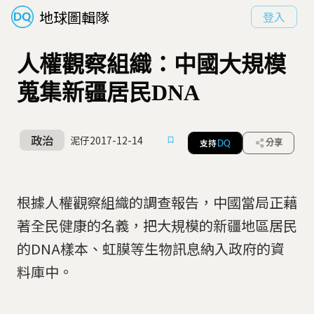
地球圖輯隊
登入
人權觀察組織：中國大規模
蒐集新疆居民DNA
政治
泥仔
2017-12-14
支持
分享
DQ
根據人權觀察組織的調查報告，中國當局正藉
著全民健康的名義，把大規模的新疆地區居民
的DNA樣本、虹膜等生物訊息納入政府的資
料庫中。