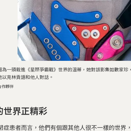
圖為一頭栽進《星際爭霸戰》世界的溫蒂，她對該影集如數家珍
地以克林貢語和他人對話。
合作夥伴
的世界正精彩
閉症患者而言，他們有個跟其他人很不一樣的世界