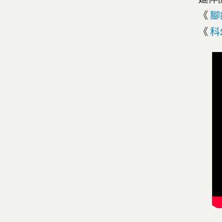
《
腳
《
科