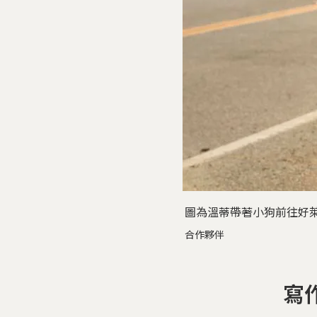
圖為溫蒂帶著小狗前往好
合作夥伴
寫