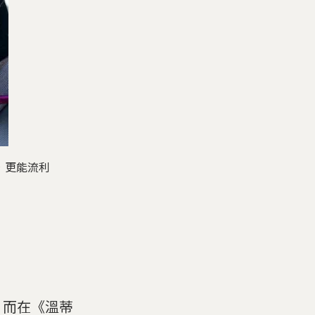
，更能流利
，而在《溫蒂