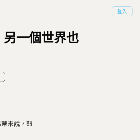
登入
》另一個世界也
溫蒂來說，艱