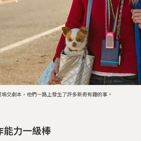
萊塢交劇本，他們一路上發生了許多新奇有趣的事。
作能力一級棒