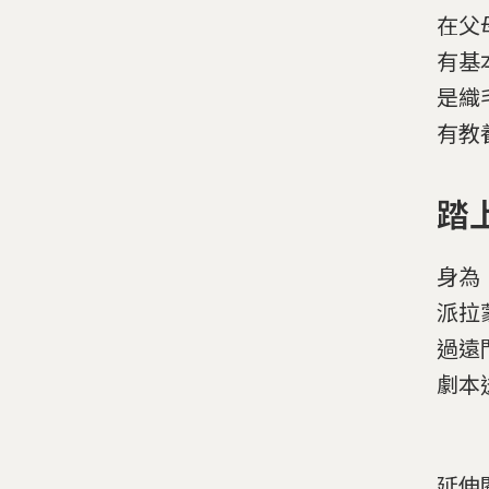
在父
有基
是織
有教
踏
身為
派拉
過遠
劇本
延伸