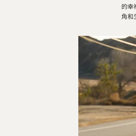
的幸
角和