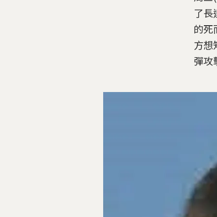
了長
的死
方想知
彈攻