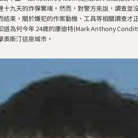
達十九天的炸彈驚魂。然而，對警方來說，調查並
而結束，關於嫌犯的作案動機、工具等相關調查才
道為何今年 24歲的康迪特(Mark Anthony Condi
擊奧斯汀這座城市。