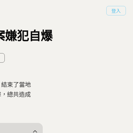
登入
案嫌犯自爆
，結束了當地
擊，總共造成