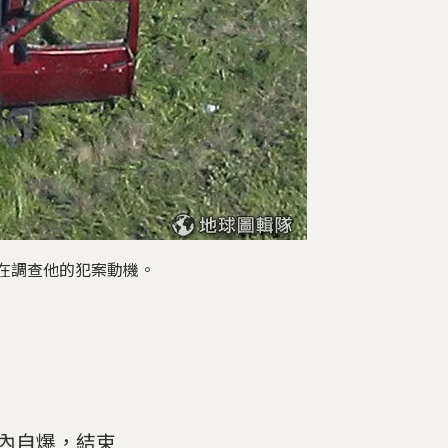
仍在調查他的犯案動機。
在車內自爆，結束