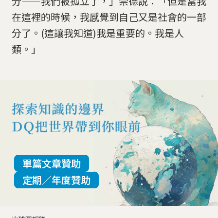
分——我們被孤立了，」崇德說：「但是當我
在這裡的時候，我感覺到自己又是社會的一部
分了。(這讓我知道)我是重要的。我是人
類。」
單篇文章贊助
定期／年度贊助