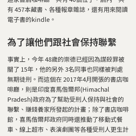
有 457本藏書、各種報章雜誌，還有用來閱讀
電子書的kindle。
為了讓他們跟社會保持聯繫
事實上，今年 48歲的崇德已經因為謀殺罪被
關了 15年，他的另外 3名同事也同樣被判處
無期徒刑。而這個在 2017年4月開張的書店咖
啡廳，則是印度喜馬偕爾邦(Himachal
Pradesh)政府為了幫助受刑人保持與社會的
聯繫、賺錢養家所發起的計畫；除了書店咖啡
館，喜馬偕爾邦政府同時還推動了移動式餐
車、線上超市、表演劇團等各種受刑人更生計