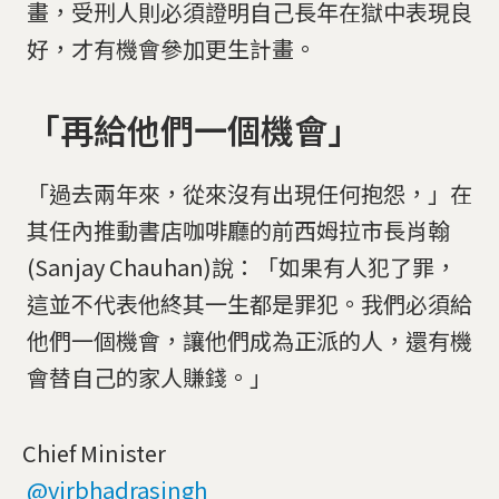
畫，受刑人則必須證明自己長年在獄中表現良
好，才有機會參加更生計畫。
「再給他們一個機會」
「過去兩年來，從來沒有出現任何抱怨，」在
其任內推動書店咖啡廳的前西姆拉市長肖翰
(Sanjay Chauhan)說：「如果有人犯了罪，
這並不代表他終其一生都是罪犯。我們必須給
他們一個機會，讓他們成為正派的人，還有機
會替自己的家人賺錢。」
Chief Minister
@virbhadrasingh