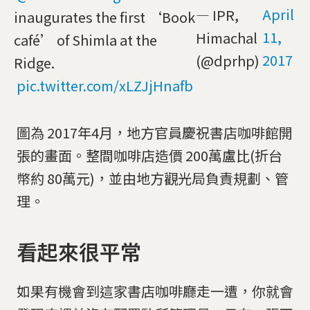
April
— IPR,
inaugurates the first ‘Book
11,
Himachal
café’ of Shimla at the
2017
(@dprhp)
Ridge.
pic.twitter.com/xLZJjHnafb
圖為 2017年4月，地方官員慶祝書店咖啡館開
張的畫面。整間咖啡店造價 200萬盧比(折台
幣約 80萬元)，並由地方觀光局負責規劃、管
理。
看起來很平常
如果有機會到這家書店咖啡廳走一遭，你就會