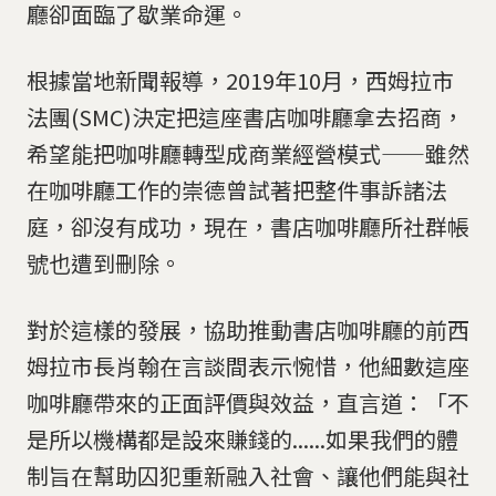
廳卻面臨了歇業命運。
根據當地新聞報導，2019年10月，西姆拉市
法團(SMC)決定把這座書店咖啡廳拿去招商，
希望能把咖啡廳轉型成商業經營模式——雖然
在咖啡廳工作的崇德曾試著把整件事訴諸法
庭，卻沒有成功，現在，書店咖啡廳所社群帳
號也遭到刪除。
對於這樣的發展，協助推動書店咖啡廳的前西
姆拉市長肖翰在言談間表示惋惜，他細數這座
咖啡廳帶來的正面評價與效益，直言道：「不
是所以機構都是設來賺錢的......如果我們的體
制旨在幫助囚犯重新融入社會、讓他們能與社