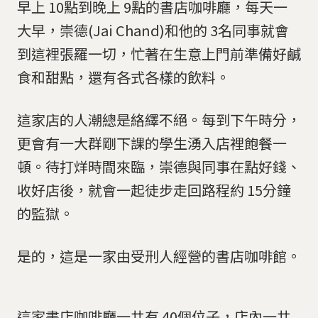
早上 10點到晚上 9點的書店咖啡廳，每天一
大早，崇德(Jai Chand)和他的 3名同事就會
到這裡張羅一切，忙著在生意上門前準備好鹹
食和甜點，還有各式各樣的飲料。
這家店的人潮總是絡繹不絕。每到下午時分，
更會有一大群剛下課的學生湧入店裡飽餐一
頓。待打烊時間來臨，崇德與同事在點好錢、
收好店後，就會一起徒步走回路程約 15分鐘
的監獄。
是的，這是一家由受刑人經營的書店咖啡館。
這家書店咖啡廳一共有 40個位子，店內一共