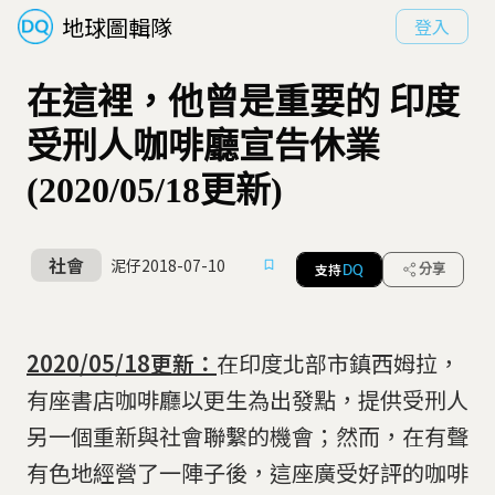
地球圖輯隊
登入
在這裡，他曾是重要的 印度
受刑人咖啡廳宣告休業
(2020/05/18更新)
社會
泥仔
2018-07-10
支持
分享
DQ
2020/05/18更新：
在印度北部市鎮西姆拉，
有座書店咖啡廳以更生為出發點，提供受刑人
另一個重新與社會聯繫的機會；然而，在有聲
有色地經營了一陣子後，這座廣受好評的咖啡